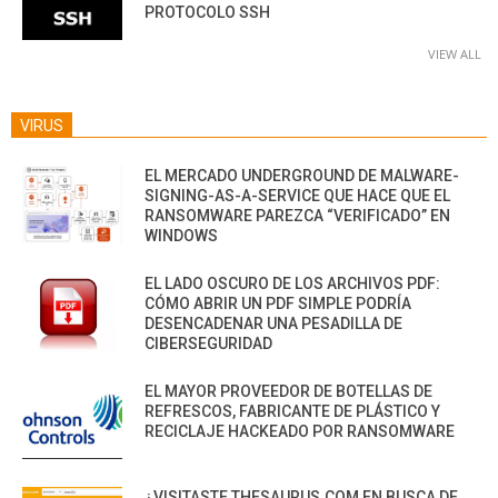
PROTOCOLO SSH
VIEW ALL
VIRUS
EL MERCADO UNDERGROUND DE MALWARE-
SIGNING-AS-A-SERVICE QUE HACE QUE EL
RANSOMWARE PAREZCA “VERIFICADO” EN
WINDOWS
EL LADO OSCURO DE LOS ARCHIVOS PDF:
CÓMO ABRIR UN PDF SIMPLE PODRÍA
DESENCADENAR UNA PESADILLA DE
CIBERSEGURIDAD
EL MAYOR PROVEEDOR DE BOTELLAS DE
REFRESCOS, FABRICANTE DE PLÁSTICO Y
RECICLAJE HACKEADO POR RANSOMWARE
¿VISITASTE THESAURUS.COM EN BUSCA DE