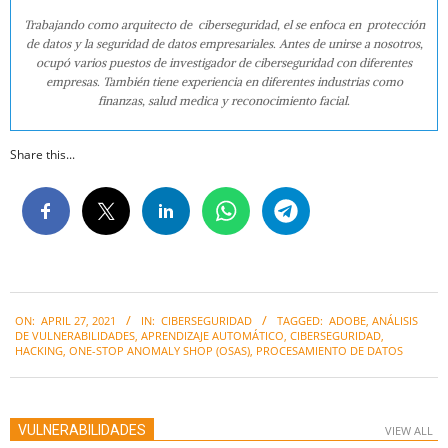
Trabajando como arquitecto de ciberseguridad, el se enfoca en protección
de datos y la seguridad de datos empresariales. Antes de unirse a nosotros,
ocupó varios puestos de investigador de ciberseguridad con diferentes
empresas. También tiene experiencia en diferentes industrias como
finanzas, salud medica y reconocimiento facial.
Share this...
2021-
ON:
APRIL 27, 2021
IN:
CIBERSEGURIDAD
TAGGED:
ADOBE
,
ANÁLISIS
04-
DE VULNERABILIDADES
,
APRENDIZAJE AUTOMÁTICO
,
CIBERSEGURIDAD
,
27
HACKING
,
ONE-STOP ANOMALY SHOP (OSAS)
,
PROCESAMIENTO DE DATOS
VULNERABILIDADES
VIEW ALL