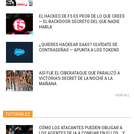
EL HACKEO DE F5 ES PEOR DE LO QUE CREES
— EL BACKDOOR SECRETO DEL QUE NADIE
HABLA
¿QUIERES HACKEAR SAAS? OLVÍDATE DE
CONTRASEÑAS — APUNTA A LOS TOKENS
ASÍ FUE EL CIBERATAQUE QUE PARALIZÓ A
VICTORIA’S SECRET DE LA NOCHE A LA
MAÑANA
VIEW ALL
TUTORIALES
CÓMO LOS ATACANTES PUEDEN OBLIGAR A
LOS AGENTES DE IA A CONFIAR EN ELLOS… Y