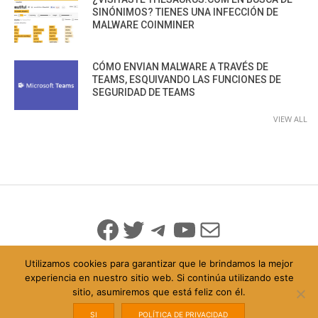
SINÓNIMOS? TIENES UNA INFECCIÓN DE
MALWARE COINMINER
CÓMO ENVIAN MALWARE A TRAVÉS DE
TEAMS, ESQUIVANDO LAS FUNCIONES DE
SEGURIDAD DE TEAMS
VIEW ALL
Facebook
Twitter
Telegram
YouTube
Mail
Utilizamos cookies para garantizar que le brindamos la mejor
experiencia en nuestro sitio web. Si continúa utilizando este
sitio, asumiremos que está feliz con él.
© 2026 Todo Derechos Reservados
Política de Privacidad
info@iicybersecurity.com
SI
POLÍTICA DE PRIVACIDAD