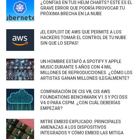
¿CONFÍAS EN TUS HELM CHARTS? ESTE ES EL
GRAVE ERROR QUE PODRÍA PROVOCAR TU
PRÓXIMA BRECHA EN LA NUBE
¡EL EXPLOIT DE AWS QUE PERMITE A LOS
HACKERS TOMAR EL CONTROL DE TU NUBE
SIN QUE LO SEPAS!
UN HOMBRE ESTAFÓ A SPOTIFY Y APPLE
MUSIC DURANTE 5 AÑOS CON 4 MIL
MILLONES DE REPRODUCCIONES. ¿CÓMO LOS
ARTISTAS GANAN MILLONES ILEGALMENTE?
COMPARACIÓN DE CIS V8, CIS AWS
FOUNDATIONS BENCHMARK V1.5 Y PCI DSS
V4.0 PARA CSPM. ¿CON CUÁL DEBERÍAS
EMPEZAR?
MITRE EMB3D EXPLICADO: PRINCIPALES
AMENAZAS A LOS DISPOSITIVOS
INTEGRADOS Y CÓMO EMB3D LAS MITIGA