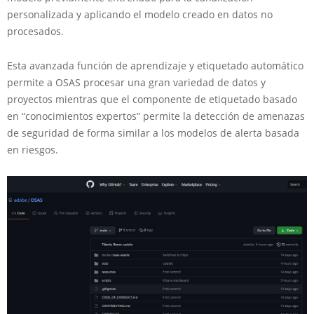
personalizada y aplicando el modelo creado en datos no
procesados.
Esta avanzada función de aprendizaje y etiquetado automático
permite a OSAS procesar una gran variedad de datos y
proyectos mientras que el componente de etiquetado basado
en “conocimientos expertos” permite la detección de amenazas
de seguridad de forma similar a los modelos de alerta basada
en riesgos.