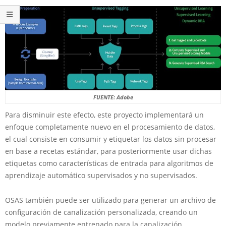
FUENTE: Adobe
Para disminuir este efecto, este proyecto implementará un
enfoque completamente nuevo en el procesamiento de datos,
el cual consiste en consumir y etiquetar los datos sin procesar
en base a recetas estándar, para posteriormente usar dichas
etiquetas como características de entrada para algoritmos de
aprendizaje automático supervisados y no supervisados.
OSAS también puede ser utilizado para generar un archivo de
configuración de canalización personalizada, creando un
modelo previamente entrenado para la canalización