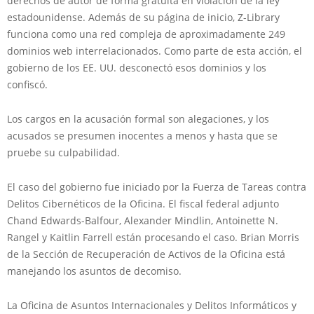
derechos de autor de forma gratuita en violación de la ley
estadounidense. Además de su página de inicio, Z-Library
funciona como una red compleja de aproximadamente 249
dominios web interrelacionados. Como parte de esta acción, el
gobierno de los EE. UU. desconectó esos dominios y los
confiscó.
Los cargos en la acusación formal son alegaciones, y los
acusados ​​se presumen inocentes a menos y hasta que se
pruebe su culpabilidad.
El caso del gobierno fue iniciado por la Fuerza de Tareas contra
Delitos Cibernéticos de la Oficina. El fiscal federal adjunto
Chand Edwards-Balfour, Alexander Mindlin, Antoinette N.
Rangel y Kaitlin Farrell están procesando el caso. Brian Morris
de la Sección de Recuperación de Activos de la Oficina está
manejando los asuntos de decomiso.
La Oficina de Asuntos Internacionales y Delitos Informáticos y