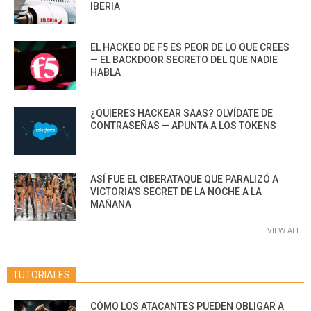
IBERIA
EL HACKEO DE F5 ES PEOR DE LO QUE CREES
— EL BACKDOOR SECRETO DEL QUE NADIE
HABLA
¿QUIERES HACKEAR SAAS? OLVÍDATE DE
CONTRASEÑAS — APUNTA A LOS TOKENS
ASÍ FUE EL CIBERATAQUE QUE PARALIZÓ A
VICTORIA’S SECRET DE LA NOCHE A LA
MAÑANA
VIEW ALL
TUTORIALES
CÓMO LOS ATACANTES PUEDEN OBLIGAR A