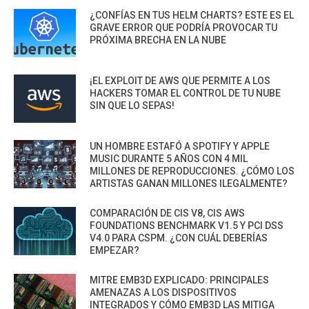
¿CONFÍAS EN TUS HELM CHARTS? ESTE ES EL
GRAVE ERROR QUE PODRÍA PROVOCAR TU
PRÓXIMA BRECHA EN LA NUBE
¡EL EXPLOIT DE AWS QUE PERMITE A LOS
HACKERS TOMAR EL CONTROL DE TU NUBE
SIN QUE LO SEPAS!
UN HOMBRE ESTAFÓ A SPOTIFY Y APPLE
MUSIC DURANTE 5 AÑOS CON 4 MIL
MILLONES DE REPRODUCCIONES. ¿CÓMO LOS
ARTISTAS GANAN MILLONES ILEGALMENTE?
COMPARACIÓN DE CIS V8, CIS AWS
FOUNDATIONS BENCHMARK V1.5 Y PCI DSS
V4.0 PARA CSPM. ¿CON CUÁL DEBERÍAS
EMPEZAR?
MITRE EMB3D EXPLICADO: PRINCIPALES
AMENAZAS A LOS DISPOSITIVOS
INTEGRADOS Y CÓMO EMB3D LAS MITIGA