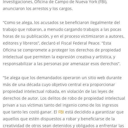
Investigaciones, Oficina de Campo de Nueva York (FBI),
anunciaron los arrestos y los cargos.
“Como se alega, los acusados ​​se beneficiaron ilegalmente del
trabajo que robaron, a menudo cargando trabajos a las pocas
horas de su publicación, y en el proceso victimizaron a autores,
editores y libreros”, declaró el Fiscal Federal Peace. “Esta
Oficina se compromete a proteger los derechos de propiedad
intelectual que permiten la expresión creativa y artística, y
responsabilizar a las personas por amenazar esos derechos”.
“Se alega que los demandados operaron un sitio web durante
más de una década cuyo objetivo central era proporcionar
propiedad intelectual robada, en violación de las leyes de
derechos de autor. Los delitos de robo de propiedad intelectual
privan a sus víctimas tanto del ingenio como de los ingresos
que tanto les costó ganar. El
FBI
está decidido a garantizar que
aquellos que estén dispuestos a robar y beneficiarse de la
creatividad de otros sean detenidos y obligados a enfrentar las