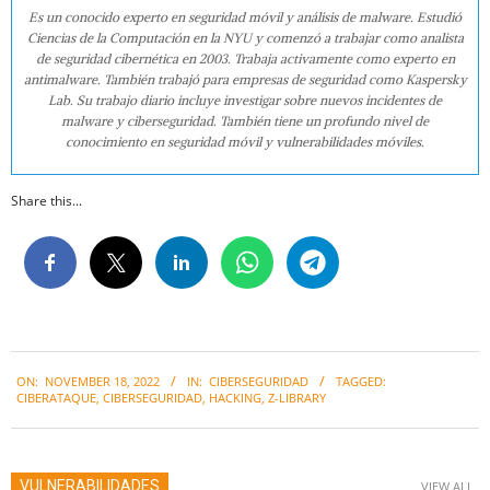
Es un conocido experto en seguridad móvil y análisis de malware. Estudió
Ciencias de la Computación en la NYU y comenzó a trabajar como analista
de seguridad cibernética en 2003. Trabaja activamente como experto en
antimalware. También trabajó para empresas de seguridad como Kaspersky
Lab. Su trabajo diario incluye investigar sobre nuevos incidentes de
malware y ciberseguridad. También tiene un profundo nivel de
conocimiento en seguridad móvil y vulnerabilidades móviles.
Share this...
2022-
ON:
NOVEMBER 18, 2022
IN:
CIBERSEGURIDAD
TAGGED:
11-
CIBERATAQUE
,
CIBERSEGURIDAD
,
HACKING
,
Z-LIBRARY
18
VULNERABILIDADES
VIEW ALL