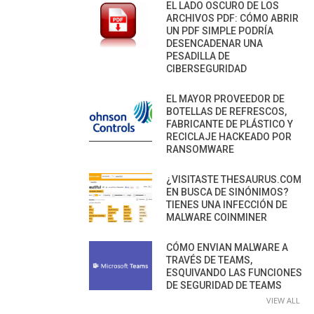
EL LADO OSCURO DE LOS
ARCHIVOS PDF: CÓMO ABRIR
UN PDF SIMPLE PODRÍA
DESENCADENAR UNA
PESADILLA DE
CIBERSEGURIDAD
EL MAYOR PROVEEDOR DE
BOTELLAS DE REFRESCOS,
FABRICANTE DE PLÁSTICO Y
RECICLAJE HACKEADO POR
RANSOMWARE
¿VISITASTE THESAURUS.COM
EN BUSCA DE SINÓNIMOS?
TIENES UNA INFECCIÓN DE
MALWARE COINMINER
CÓMO ENVIAN MALWARE A
TRAVÉS DE TEAMS,
ESQUIVANDO LAS FUNCIONES
DE SEGURIDAD DE TEAMS
VIEW ALL