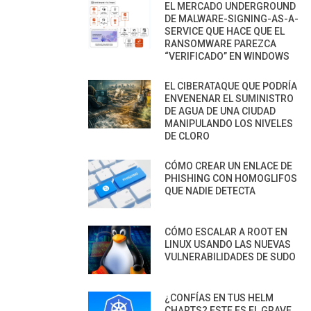
EL MERCADO UNDERGROUND
DE MALWARE-SIGNING-AS-A-
SERVICE QUE HACE QUE EL
RANSOMWARE PAREZCA
“VERIFICADO” EN WINDOWS
EL CIBERATAQUE QUE PODRÍA
ENVENENAR EL SUMINISTRO
DE AGUA DE UNA CIUDAD
MANIPULANDO LOS NIVELES
DE CLORO
CÓMO CREAR UN ENLACE DE
PHISHING CON HOMOGLIFOS
QUE NADIE DETECTA
CÓMO ESCALAR A ROOT EN
LINUX USANDO LAS NUEVAS
VULNERABILIDADES DE SUDO
¿CONFÍAS EN TUS HELM
CHARTS? ESTE ES EL GRAVE