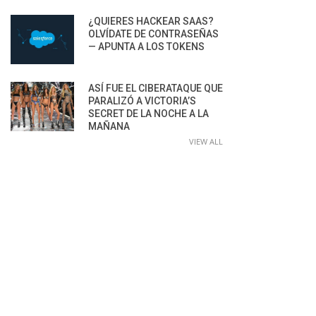
¿QUIERES HACKEAR SAAS?
OLVÍDATE DE CONTRASEÑAS
— APUNTA A LOS TOKENS
ASÍ FUE EL CIBERATAQUE QUE
PARALIZÓ A VICTORIA’S
SECRET DE LA NOCHE A LA
MAÑANA
VIEW ALL