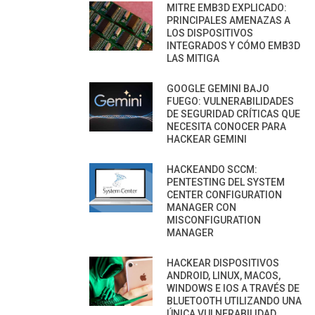
MITRE EMB3D EXPLICADO:
PRINCIPALES AMENAZAS A
LOS DISPOSITIVOS
INTEGRADOS Y CÓMO EMB3D
LAS MITIGA
GOOGLE GEMINI BAJO
FUEGO: VULNERABILIDADES
DE SEGURIDAD CRÍTICAS QUE
NECESITA CONOCER PARA
HACKEAR GEMINI
HACKEANDO SCCM:
PENTESTING DEL SYSTEM
CENTER CONFIGURATION
MANAGER CON
MISCONFIGURATION
MANAGER
HACKEAR DISPOSITIVOS
ANDROID, LINUX, MACOS,
WINDOWS E IOS A TRAVÉS DE
BLUETOOTH UTILIZANDO UNA
ÚNICA VULNERABILIDAD