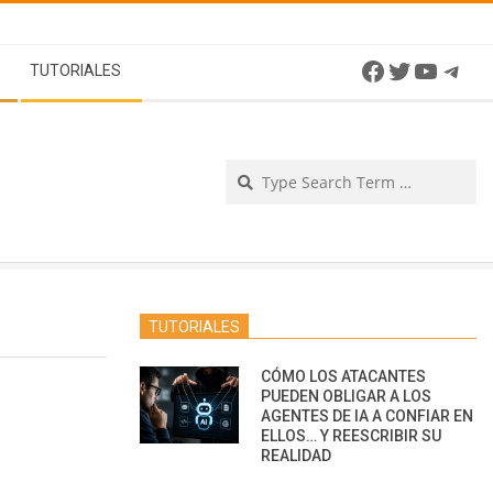
Facebook
Twitter
YouTu
Tel
TUTORIALES
Se
TUTORIALES
CÓMO LOS ATACANTES
PUEDEN OBLIGAR A LOS
AGENTES DE IA A CONFIAR EN
ELLOS… Y REESCRIBIR SU
REALIDAD