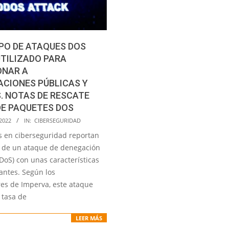
PO DE ATAQUES DOS
TILIZADO PARA
ONAR A
CIONES PÚBLICAS Y
. NOTAS DE RESCATE
DE PAQUETES DOS
2022
IN:
CIBERSEGURIDAD
as en ciberseguridad reportan
n de un ataque de denegación
(DoS) con unas características
antes. Según los
res de Imperva, este ataque
 tasa de
LEER MÁS