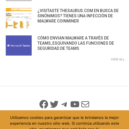
¿VISITASTE THESAURUS.COM EN BUSCA DE
SINÓNIMOS? TIENES UNA INFECCIÓN DE
MALWARE COINMINER
CÓMO ENVIAN MALWARE A TRAVÉS DE
TEAMS, ESQUIVANDO LAS FUNCIONES DE
SEGURIDAD DE TEAMS
VIEW ALL
Facebook
Twitter
Telegram
YouTube
Mail
Utilizamos cookies para garantizar que le brindamos la mejor
experiencia en nuestro sitio web. Si continúa utilizando este