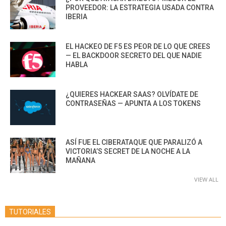
PROVEEDOR: LA ESTRATEGIA USADA CONTRA
IBERIA
EL HACKEO DE F5 ES PEOR DE LO QUE CREES
— EL BACKDOOR SECRETO DEL QUE NADIE
HABLA
¿QUIERES HACKEAR SAAS? OLVÍDATE DE
CONTRASEÑAS — APUNTA A LOS TOKENS
ASÍ FUE EL CIBERATAQUE QUE PARALIZÓ A
VICTORIA’S SECRET DE LA NOCHE A LA
MAÑANA
VIEW ALL
TUTORIALES