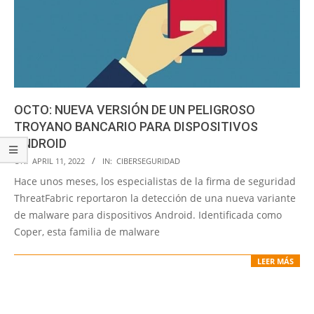
OCTO: NUEVA VERSIÓN DE UN PELIGROSO
TROYANO BANCARIO PARA DISPOSITIVOS
ANDROID
2022-
ON:
APRIL 11, 2022
IN:
CIBERSEGURIDAD
04-
Hace unos meses, los especialistas de la firma de seguridad
11
ThreatFabric reportaron la detección de una nueva variante
de malware para dispositivos Android. Identificada como
Coper, esta familia de malware
LEER MÁS