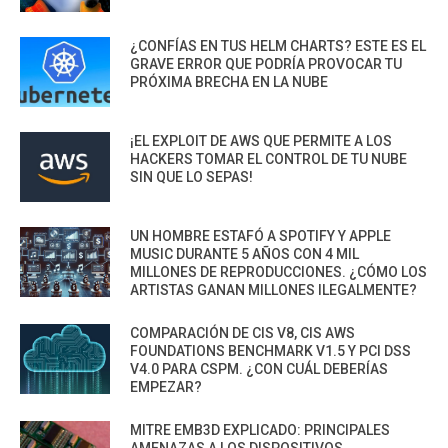
¿CONFÍAS EN TUS HELM CHARTS? ESTE ES EL
GRAVE ERROR QUE PODRÍA PROVOCAR TU
PRÓXIMA BRECHA EN LA NUBE
¡EL EXPLOIT DE AWS QUE PERMITE A LOS
HACKERS TOMAR EL CONTROL DE TU NUBE
SIN QUE LO SEPAS!
UN HOMBRE ESTAFÓ A SPOTIFY Y APPLE
MUSIC DURANTE 5 AÑOS CON 4 MIL
MILLONES DE REPRODUCCIONES. ¿CÓMO LOS
ARTISTAS GANAN MILLONES ILEGALMENTE?
COMPARACIÓN DE CIS V8, CIS AWS
FOUNDATIONS BENCHMARK V1.5 Y PCI DSS
V4.0 PARA CSPM. ¿CON CUÁL DEBERÍAS
EMPEZAR?
MITRE EMB3D EXPLICADO: PRINCIPALES
AMENAZAS A LOS DISPOSITIVOS