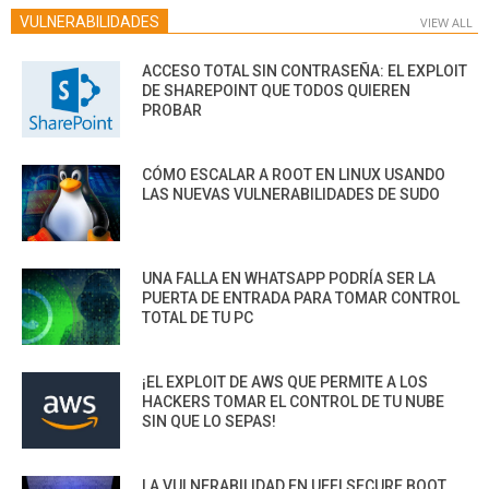
VULNERABILIDADES
VIEW ALL
ACCESO TOTAL SIN CONTRASEÑA: EL EXPLOIT
DE SHAREPOINT QUE TODOS QUIEREN
PROBAR
CÓMO ESCALAR A ROOT EN LINUX USANDO
LAS NUEVAS VULNERABILIDADES DE SUDO
UNA FALLA EN WHATSAPP PODRÍA SER LA
PUERTA DE ENTRADA PARA TOMAR CONTROL
TOTAL DE TU PC
¡EL EXPLOIT DE AWS QUE PERMITE A LOS
HACKERS TOMAR EL CONTROL DE TU NUBE
SIN QUE LO SEPAS!
LA VULNERABILIDAD EN UEFI SECURE BOOT