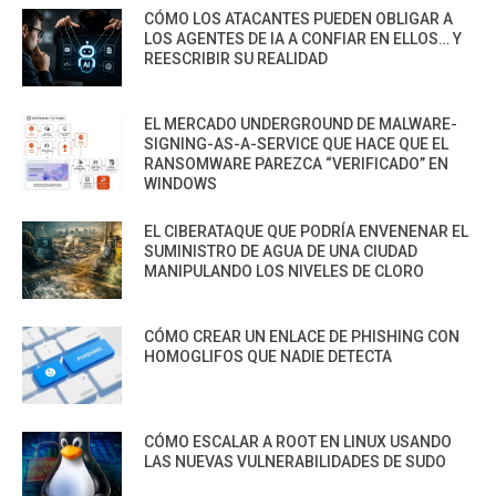
CÓMO LOS ATACANTES PUEDEN OBLIGAR A
LOS AGENTES DE IA A CONFIAR EN ELLOS… Y
REESCRIBIR SU REALIDAD
EL MERCADO UNDERGROUND DE MALWARE-
SIGNING-AS-A-SERVICE QUE HACE QUE EL
RANSOMWARE PAREZCA “VERIFICADO” EN
WINDOWS
EL CIBERATAQUE QUE PODRÍA ENVENENAR EL
SUMINISTRO DE AGUA DE UNA CIUDAD
MANIPULANDO LOS NIVELES DE CLORO
CÓMO CREAR UN ENLACE DE PHISHING CON
HOMOGLIFOS QUE NADIE DETECTA
CÓMO ESCALAR A ROOT EN LINUX USANDO
LAS NUEVAS VULNERABILIDADES DE SUDO