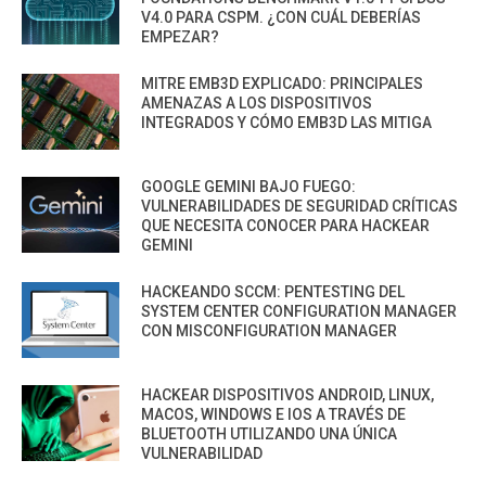
V4.0 PARA CSPM. ¿CON CUÁL DEBERÍAS
EMPEZAR?
MITRE EMB3D EXPLICADO: PRINCIPALES
AMENAZAS A LOS DISPOSITIVOS
INTEGRADOS Y CÓMO EMB3D LAS MITIGA
GOOGLE GEMINI BAJO FUEGO:
VULNERABILIDADES DE SEGURIDAD CRÍTICAS
QUE NECESITA CONOCER PARA HACKEAR
GEMINI
HACKEANDO SCCM: PENTESTING DEL
SYSTEM CENTER CONFIGURATION MANAGER
CON MISCONFIGURATION MANAGER
HACKEAR DISPOSITIVOS ANDROID, LINUX,
MACOS, WINDOWS E IOS A TRAVÉS DE
BLUETOOTH UTILIZANDO UNA ÚNICA
VULNERABILIDAD