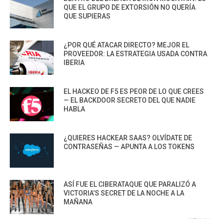
QUE EL GRUPO DE EXTORSIÓN NO QUERÍA
QUE SUPIERAS
¿POR QUÉ ATACAR DIRECTO? MEJOR EL
PROVEEDOR: LA ESTRATEGIA USADA CONTRA
IBERIA
EL HACKEO DE F5 ES PEOR DE LO QUE CREES
— EL BACKDOOR SECRETO DEL QUE NADIE
HABLA
¿QUIERES HACKEAR SAAS? OLVÍDATE DE
CONTRASEÑAS — APUNTA A LOS TOKENS
ASÍ FUE EL CIBERATAQUE QUE PARALIZÓ A
VICTORIA’S SECRET DE LA NOCHE A LA
MAÑANA