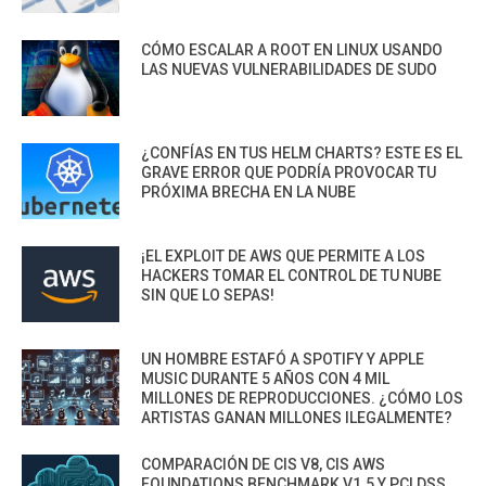
CÓMO ESCALAR A ROOT EN LINUX USANDO
LAS NUEVAS VULNERABILIDADES DE SUDO
¿CONFÍAS EN TUS HELM CHARTS? ESTE ES EL
GRAVE ERROR QUE PODRÍA PROVOCAR TU
PRÓXIMA BRECHA EN LA NUBE
¡EL EXPLOIT DE AWS QUE PERMITE A LOS
HACKERS TOMAR EL CONTROL DE TU NUBE
SIN QUE LO SEPAS!
UN HOMBRE ESTAFÓ A SPOTIFY Y APPLE
MUSIC DURANTE 5 AÑOS CON 4 MIL
MILLONES DE REPRODUCCIONES. ¿CÓMO LOS
ARTISTAS GANAN MILLONES ILEGALMENTE?
COMPARACIÓN DE CIS V8, CIS AWS
FOUNDATIONS BENCHMARK V1.5 Y PCI DSS