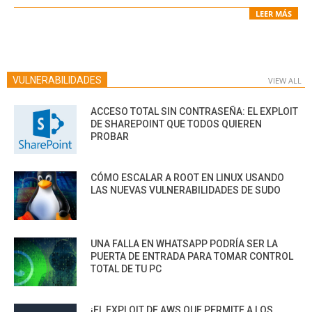
LEER MÁS
VULNERABILIDADES
VIEW ALL
ACCESO TOTAL SIN CONTRASEÑA: EL EXPLOIT
DE SHAREPOINT QUE TODOS QUIEREN
PROBAR
CÓMO ESCALAR A ROOT EN LINUX USANDO
LAS NUEVAS VULNERABILIDADES DE SUDO
UNA FALLA EN WHATSAPP PODRÍA SER LA
PUERTA DE ENTRADA PARA TOMAR CONTROL
TOTAL DE TU PC
¡EL EXPLOIT DE AWS QUE PERMITE A LOS