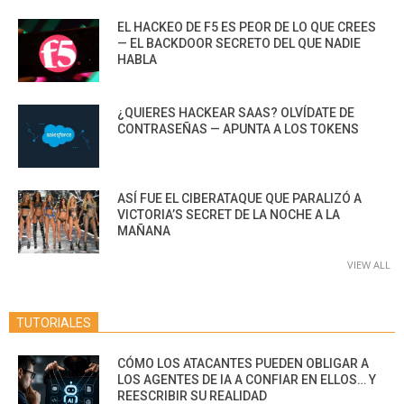
EL HACKEO DE F5 ES PEOR DE LO QUE CREES
— EL BACKDOOR SECRETO DEL QUE NADIE
HABLA
¿QUIERES HACKEAR SAAS? OLVÍDATE DE
CONTRASEÑAS — APUNTA A LOS TOKENS
ASÍ FUE EL CIBERATAQUE QUE PARALIZÓ A
VICTORIA’S SECRET DE LA NOCHE A LA
MAÑANA
VIEW ALL
TUTORIALES
CÓMO LOS ATACANTES PUEDEN OBLIGAR A
LOS AGENTES DE IA A CONFIAR EN ELLOS… Y
REESCRIBIR SU REALIDAD