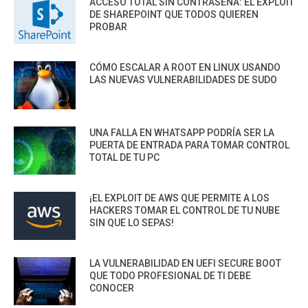
ACCESO TOTAL SIN CONTRASEÑA: EL EXPLOIT
DE SHAREPOINT QUE TODOS QUIEREN
PROBAR
CÓMO ESCALAR A ROOT EN LINUX USANDO
LAS NUEVAS VULNERABILIDADES DE SUDO
UNA FALLA EN WHATSAPP PODRÍA SER LA
PUERTA DE ENTRADA PARA TOMAR CONTROL
TOTAL DE TU PC
¡EL EXPLOIT DE AWS QUE PERMITE A LOS
HACKERS TOMAR EL CONTROL DE TU NUBE
SIN QUE LO SEPAS!
LA VULNERABILIDAD EN UEFI SECURE BOOT
QUE TODO PROFESIONAL DE TI DEBE
CONOCER