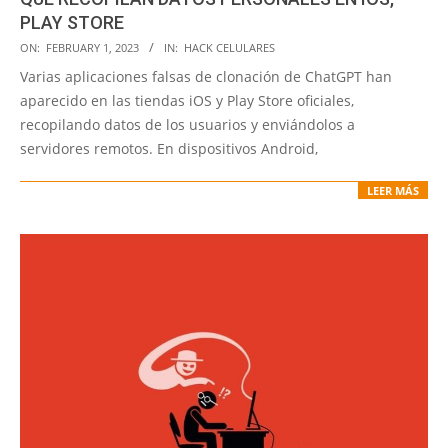
PLAY STORE
2023-
ON:
FEBRUARY 1, 2023
IN:
HACK CELULARES
02-
Varias aplicaciones falsas de clonación de ChatGPT han
01
aparecido en las tiendas iOS y Play Store oficiales,
recopilando datos de los usuarios y enviándolos a
servidores remotos. En dispositivos Android,
LEER MÁS