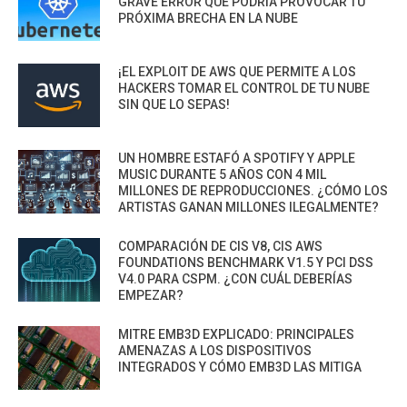
GRAVE ERROR QUE PODRÍA PROVOCAR TU
PRÓXIMA BRECHA EN LA NUBE
¡EL EXPLOIT DE AWS QUE PERMITE A LOS
HACKERS TOMAR EL CONTROL DE TU NUBE
SIN QUE LO SEPAS!
UN HOMBRE ESTAFÓ A SPOTIFY Y APPLE
MUSIC DURANTE 5 AÑOS CON 4 MIL
MILLONES DE REPRODUCCIONES. ¿CÓMO LOS
ARTISTAS GANAN MILLONES ILEGALMENTE?
COMPARACIÓN DE CIS V8, CIS AWS
FOUNDATIONS BENCHMARK V1.5 Y PCI DSS
V4.0 PARA CSPM. ¿CON CUÁL DEBERÍAS
EMPEZAR?
MITRE EMB3D EXPLICADO: PRINCIPALES
AMENAZAS A LOS DISPOSITIVOS
INTEGRADOS Y CÓMO EMB3D LAS MITIGA