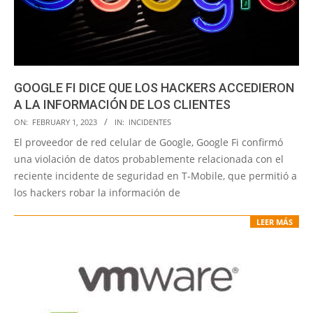
GOOGLE FI DICE QUE LOS HACKERS ACCEDIERON
A LA INFORMACIÓN DE LOS CLIENTES
2023-
ON:
FEBRUARY 1, 2023
IN:
INCIDENTES
02-
El proveedor de red celular de Google, Google Fi confirmó
01
una violación de datos probablemente relacionada con el
reciente incidente de seguridad en T-Mobile, que permitió a
los hackers robar la información de
LEER MÁS