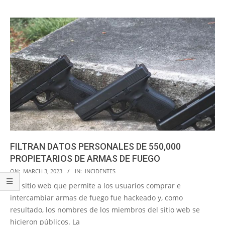
FILTRAN DATOS PERSONALES DE 550,000
PROPIETARIOS DE ARMAS DE FUEGO
2023-
ON:
MARCH 3, 2023
IN:
INCIDENTES
03-
Un sitio web que permite a los usuarios comprar e
03
intercambiar armas de fuego fue hackeado y, como
resultado, los nombres de los miembros del sitio web se
hicieron públicos. La