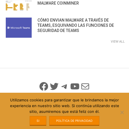
MALWARE COINMINER
CÓMO ENVIAN MALWARE A TRAVÉS DE
TEAMS, ESQUIVANDO LAS FUNCIONES DE
SEGURIDAD DE TEAMS
VIEW ALL
Facebook
Twitter
Telegram
YouTube
Mail
Utilizamos cookies para garantizar que le brindamos la mejor
experiencia en nuestro sitio web. Si continúa utilizando este
sitio, asumiremos que está feliz con él.
© 2026 Todo Derechos Reservados
Política de Privacidad
info@iicybersecurity.com
SI
POLÍTICA DE PRIVACIDAD