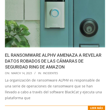
EL RANSOMWARE ALPHV AMENAZA A REVELAR
DATOS ROBADOS DE LAS CÁMARAS DE
SEGURIDAD RING DE AMAZON
2023-
ON:
MARCH 14, 2023
IN:
INCIDENTES
03-
La organización de ransomware ALPHV es responsable de
14
una serie de operaciones de ransomware que se han
llevado a cabo a través del software BlackCat y ejecuta una
plataforma que
LEER MÁS