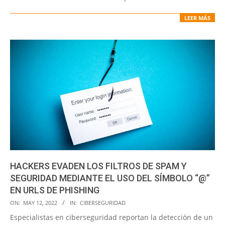
LEER MÁS
HACKERS EVADEN LOS FILTROS DE SPAM Y
SEGURIDAD MEDIANTE EL USO DEL SÍMBOLO “@”
EN URLS DE PHISHING
2022-
ON:
MAY 12, 2022
IN:
CIBERSEGURIDAD
05-
Especialistas en ciberseguridad reportan la detección de un