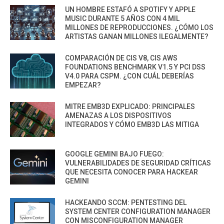
UN HOMBRE ESTAFÓ A SPOTIFY Y APPLE
MUSIC DURANTE 5 AÑOS CON 4 MIL
MILLONES DE REPRODUCCIONES. ¿CÓMO LOS
ARTISTAS GANAN MILLONES ILEGALMENTE?
COMPARACIÓN DE CIS V8, CIS AWS
FOUNDATIONS BENCHMARK V1.5 Y PCI DSS
V4.0 PARA CSPM. ¿CON CUÁL DEBERÍAS
EMPEZAR?
MITRE EMB3D EXPLICADO: PRINCIPALES
AMENAZAS A LOS DISPOSITIVOS
INTEGRADOS Y CÓMO EMB3D LAS MITIGA
GOOGLE GEMINI BAJO FUEGO:
VULNERABILIDADES DE SEGURIDAD CRÍTICAS
QUE NECESITA CONOCER PARA HACKEAR
GEMINI
HACKEANDO SCCM: PENTESTING DEL
SYSTEM CENTER CONFIGURATION MANAGER
CON MISCONFIGURATION MANAGER