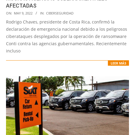
AFECTADAS
2022-
ON:
MAY 9, 2022
IN:
CIBERSEGURIDAD
05-
Rodrigo Chaves, presidente de Costa Rica, confirmó la
09
declaración de emergencia nacional debido a los peligrosos
ciberataques desplegados por la operación de ransomware
Conti contra las agencias gubernamentales. Recientemente
incluso
LEER MÁS