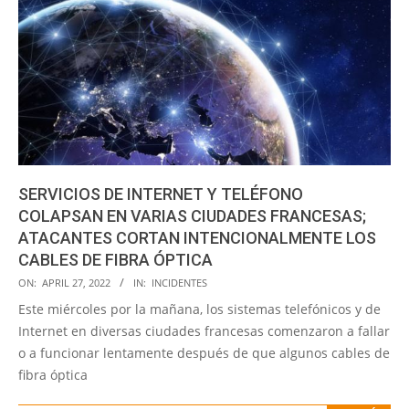
SERVICIOS DE INTERNET Y TELÉFONO
COLAPSAN EN VARIAS CIUDADES FRANCESAS;
ATACANTES CORTAN INTENCIONALMENTE LOS
CABLES DE FIBRA ÓPTICA
2022-
ON:
APRIL 27, 2022
IN:
INCIDENTES
04-
Este miércoles por la mañana, los sistemas telefónicos y de
27
Internet en diversas ciudades francesas comenzaron a fallar
o a funcionar lentamente después de que algunos cables de
fibra óptica