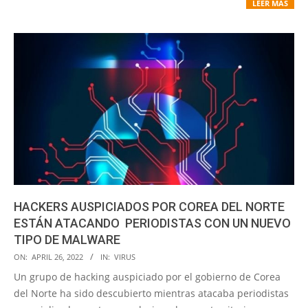
LEER MÁS
HACKERS AUSPICIADOS POR COREA DEL NORTE
ESTÁN ATACANDO PERIODISTAS CON UN NUEVO
TIPO DE MALWARE
2022-
ON:
APRIL 26, 2022
IN:
VIRUS
04-
Un grupo de hacking auspiciado por el gobierno de Corea
26
del Norte ha sido descubierto mientras atacaba periodistas