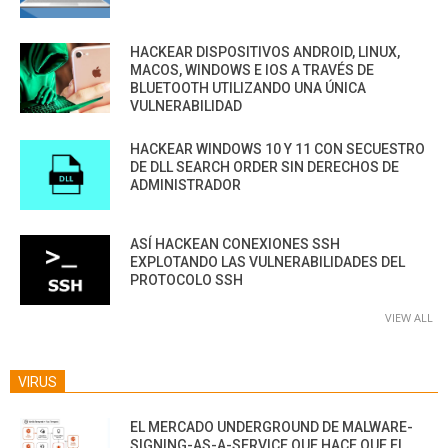
HACKEAR DISPOSITIVOS ANDROID, LINUX,
MACOS, WINDOWS E IOS A TRAVÉS DE
BLUETOOTH UTILIZANDO UNA ÚNICA
VULNERABILIDAD
HACKEAR WINDOWS 10 Y 11 CON SECUESTRO
DE DLL SEARCH ORDER SIN DERECHOS DE
ADMINISTRADOR
ASÍ HACKEAN CONEXIONES SSH
EXPLOTANDO LAS VULNERABILIDADES DEL
PROTOCOLO SSH
VIEW ALL
VIRUS
EL MERCADO UNDERGROUND DE MALWARE-
SIGNING-AS-A-SERVICE QUE HACE QUE EL