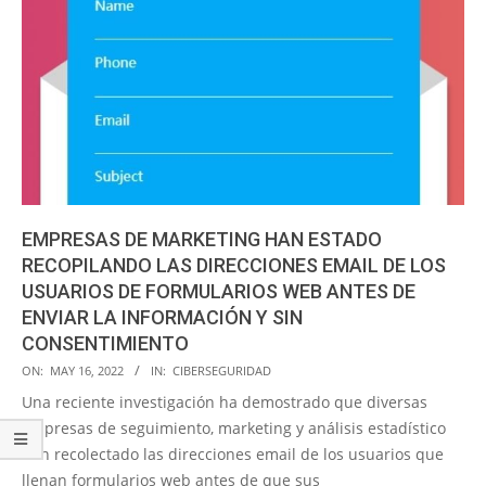
EMPRESAS DE MARKETING HAN ESTADO
RECOPILANDO LAS DIRECCIONES EMAIL DE LOS
USUARIOS DE FORMULARIOS WEB ANTES DE
ENVIAR LA INFORMACIÓN Y SIN
CONSENTIMIENTO
2022-
ON:
MAY 16, 2022
IN:
CIBERSEGURIDAD
05-
Una reciente investigación ha demostrado que diversas
16
empresas de seguimiento, marketing y análisis estadístico
han recolectado las direcciones email de los usuarios que
llenan formularios web antes de que sus