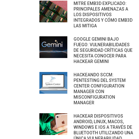
MITRE EMB3D EXPLICADO:
PRINCIPALES AMENAZAS A
LOS DISPOSITIVOS
INTEGRADOS Y CÓMO EMB3D
LAS MITIGA
GOOGLE GEMINI BAJO
FUEGO: VULNERABILIDADES
DE SEGURIDAD CRÍTICAS QUE
NECESITA CONOCER PARA
HACKEAR GEMINI
HACKEANDO SCCM:
PENTESTING DEL SYSTEM
CENTER CONFIGURATION
MANAGER CON
MISCONFIGURATION
MANAGER
HACKEAR DISPOSITIVOS
ANDROID, LINUX, MACOS,
WINDOWS E IOS A TRAVÉS DE
BLUETOOTH UTILIZANDO UNA
ÚNICA VULNERABILIDAD