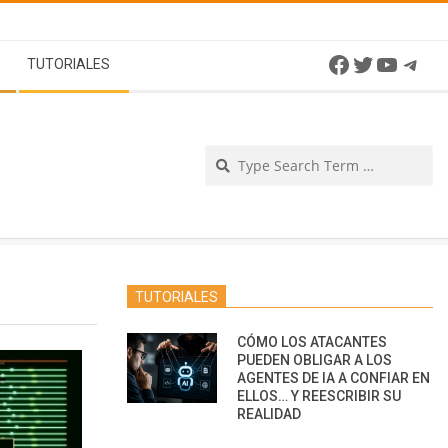
Facebook
Twitter
YouTu
Tel
TUTORIALES
Se
TUTORIALES
CÓMO LOS ATACANTES
PUEDEN OBLIGAR A LOS
AGENTES DE IA A CONFIAR EN
ELLOS… Y REESCRIBIR SU
REALIDAD