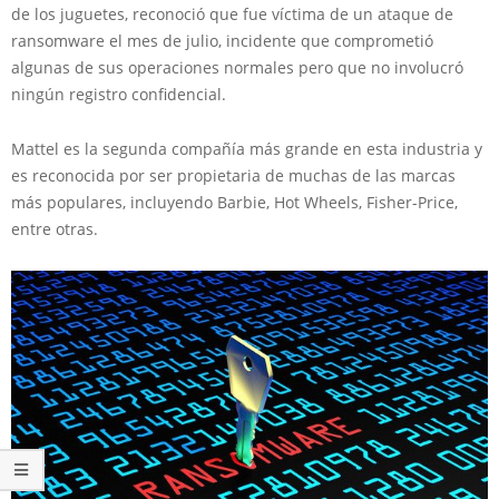
de los juguetes, reconoció que fue víctima de un ataque de
ransomware el mes de julio, incidente que comprometió
algunas de sus operaciones normales pero que no involucró
ningún registro confidencial.
Mattel es la segunda compañía más grande en esta industria y
es reconocida por ser propietaria de muchas de las marcas
más populares, incluyendo Barbie, Hot Wheels, Fisher-Price,
entre otras.