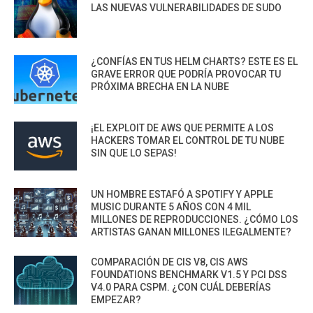
LAS NUEVAS VULNERABILIDADES DE SUDO
¿CONFÍAS EN TUS HELM CHARTS? ESTE ES EL
GRAVE ERROR QUE PODRÍA PROVOCAR TU
PRÓXIMA BRECHA EN LA NUBE
¡EL EXPLOIT DE AWS QUE PERMITE A LOS
HACKERS TOMAR EL CONTROL DE TU NUBE
SIN QUE LO SEPAS!
UN HOMBRE ESTAFÓ A SPOTIFY Y APPLE
MUSIC DURANTE 5 AÑOS CON 4 MIL
MILLONES DE REPRODUCCIONES. ¿CÓMO LOS
ARTISTAS GANAN MILLONES ILEGALMENTE?
COMPARACIÓN DE CIS V8, CIS AWS
FOUNDATIONS BENCHMARK V1.5 Y PCI DSS
V4.0 PARA CSPM. ¿CON CUÁL DEBERÍAS
EMPEZAR?