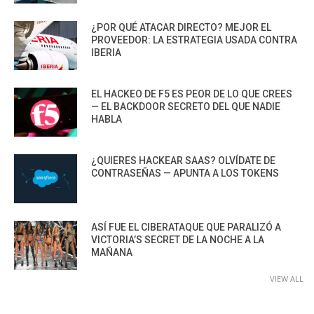
¿POR QUÉ ATACAR DIRECTO? MEJOR EL
PROVEEDOR: LA ESTRATEGIA USADA CONTRA
IBERIA
EL HACKEO DE F5 ES PEOR DE LO QUE CREES
— EL BACKDOOR SECRETO DEL QUE NADIE
HABLA
¿QUIERES HACKEAR SAAS? OLVÍDATE DE
CONTRASEÑAS — APUNTA A LOS TOKENS
ASÍ FUE EL CIBERATAQUE QUE PARALIZÓ A
VICTORIA’S SECRET DE LA NOCHE A LA
MAÑANA
VIEW ALL