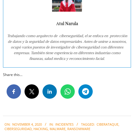
Atul Narula
Trabajando como arquitecto de ciberseguridad, el se enfoca en protección
de datos y la seguridad de datos empresariales. Antes de unirse a nosotros,
ocupó varios puestos de investigador de ciberseguridad con diferentes
empresas. También tiene experiencia en diferentes industrias como
finanzas, salud medica y reconocimiento facial.
Share this...
2020-
ON:
NOVEMBER 4, 2020
IN:
INCIDENTES
TAGGED:
CIBERATAQUE
,
11-
CIBERSEGURIDAD
,
HACKING
,
MALWARE
,
RANSOMWARE
04