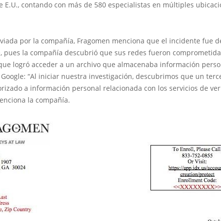
 E.U., contando con más de 580 especialistas en múltiples ubicaci
enviada por la compañía, Fragomen menciona que el incidente fue d
, pues la compañía descubrió que sus redes fueron comprometida
ue logró acceder a un archivo que almacenaba información person
oogle: “Al iniciar nuestra investigación, descubrimos que un terc
rizado a información personal relacionada con los servicios de ver
menciona la compañía.