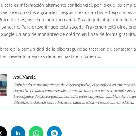
e esta es información altamente confidencial, por lo que los empl
 verse expuestos a grandes riesgos si estos archivos llegan a las
Entre los riesgos se encuentran campañas de phishing, robo de id
 bancario. Para prevenir que esto suceda, Fragomen está ofreciend
Google un año de monitoreo de crédito en línea de forma gratuita
ros de la comunidad de la ciberseguridad trataron de contactar a
han revelado mayores detalles hasta el momento.
Atul Narula
Trabajando como arquitecto de ciberseguridad, el se enfoca en protección 
seguridad de datos empresariales. Antes de unirse a nosotros, ocupó varios
investigador de ciberseguridad con diferentes empresas. También tiene expe
diferentes industrias como finanzas, salud medica y reconocimiento facial.