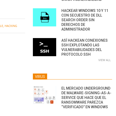
HACKEAR WINDOWS 10 Y 11
CON SECUESTRO DE DLL
SEARCH ORDER SIN
DERECHOS DE
LE
,
HACKING
ADMINISTRADOR
ASÍ HACKEAN CONEXIONES
SSH EXPLOTANDO LAS
VULNERABILIDADES DEL
PROTOCOLO SSH
VIEW ALL
VIRUS
EL MERCADO UNDERGROUND
DE MALWARE-SIGNING-AS-A-
SERVICE QUE HACE QUE EL
RANSOMWARE PAREZCA
“VERIFICADO” EN WINDOWS