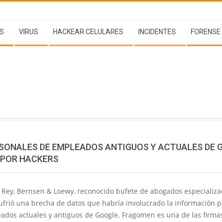
S
VIRUS
HACKEAR CELULARES
INCIDENTES
FORENSE
SONALES DE EMPLEADOS ANTIGUOS Y ACTUALES DE 
 POR HACKERS
 Rey, Bernsen & Loewy, reconocido bufete de abogados especializ
ufrió una brecha de datos que habría involucrado la información 
ados actuales y antiguos de Google. Fragomen es una de las firma