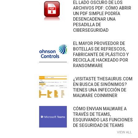
EL LADO OSCURO DE LOS
ARCHIVOS PDF: CÓMO ABRIR
UN PDF SIMPLE PODRÍA
DESENCADENAR UNA
PESADILLA DE
CIBERSEGURIDAD
EL MAYOR PROVEEDOR DE
BOTELLAS DE REFRESCOS,
FABRICANTE DE PLÁSTICO Y
RECICLAJE HACKEADO POR
RANSOMWARE
¿VISITASTE THESAURUS.COM
EN BUSCA DE SINÓNIMOS?
TIENES UNA INFECCIÓN DE
MALWARE COINMINER
CÓMO ENVIAN MALWARE A
TRAVÉS DE TEAMS,
ESQUIVANDO LAS FUNCIONES
DE SEGURIDAD DE TEAMS
VIEW ALL