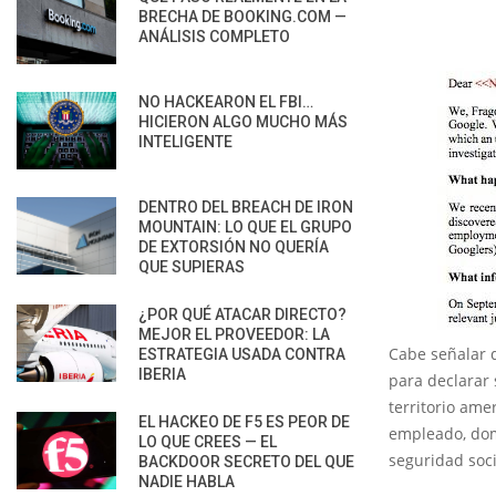
BRECHA DE BOOKING.COM —
ANÁLISIS COMPLETO
NO HACKEARON EL FBI…
HICIERON ALGO MUCHO MÁS
INTELIGENTE
DENTRO DEL BREACH DE IRON
MOUNTAIN: LO QUE EL GRUPO
DE EXTORSIÓN NO QUERÍA
QUE SUPIERAS
¿POR QUÉ ATACAR DIRECTO?
MEJOR EL PROVEEDOR: LA
Cabe señalar 
ESTRATEGIA USADA CONTRA
IBERIA
para declarar
territorio am
EL HACKEO DE F5 ES PEOR DE
empleado, domi
LO QUE CREES — EL
seguridad soci
BACKDOOR SECRETO DEL QUE
NADIE HABLA