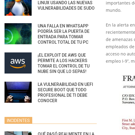
importantes de
LINUX USANDO LAS NUEVAS
VULNERABILIDADES DE SUDO
mundo.
En la alerta 
UNA FALLA EN WHATSAPP
PODRÍA SER LA PUERTA DE
recientemente
ENTRADA PARA TOMAR
de amenazas q
CONTROL TOTAL DE TU PC
empleados de G
acceso no auto
¡EL EXPLOIT DE AWS QUE
PERMITE A LOS HACKERS
empleo I-9”, 
TOMAR EL CONTROL DE TU
NUBE SIN QUE LO SEPAS!
LA VULNERABILIDAD EN UEFI
SECURE BOOT QUE TODO
PROFESIONAL DE TI DEBE
CONOCER
INCIDENTES
QUÉ PASÓ REALMENTE EN LA