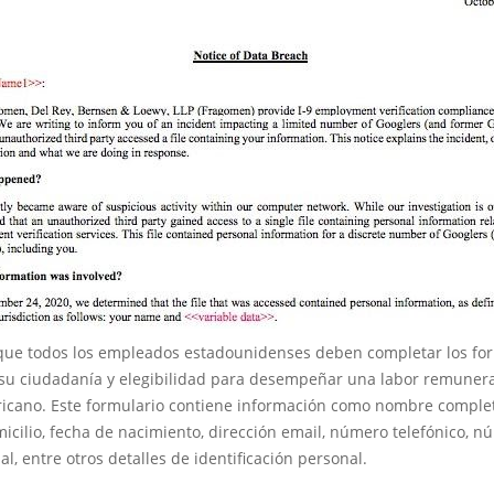
que todos los empleados estadounidenses deben completar los for
 su ciudadanía y elegibilidad para desempeñar una labor remuner
ericano. Este formulario contiene información como nombre comple
cilio, fecha de nacimiento, dirección email, número telefónico, n
al, entre otros detalles de identificación personal.