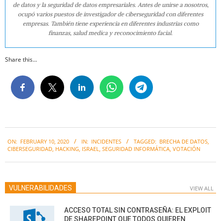
de datos y la seguridad de datos empresariales. Antes de unirse a nosotros,
ocupó varios puestos de investigador de ciberseguridad con diferentes
empresas. También tiene experiencia en diferentes industrias como
finanzas, salud medica y reconocimiento facial.
Share this...
2020-
ON:
FEBRUARY 10, 2020
IN:
INCIDENTES
TAGGED:
BRECHA DE DATOS
,
02-
CIBERSEGURIDAD
,
HACKING
,
ISRAEL
,
SEGURIDAD INFORMÁTICA
,
VOTACIÓN
10
VULNERABILIDADES
VIEW ALL
ACCESO TOTAL SIN CONTRASEÑA: EL EXPLOIT
DE SHAREPOINT QUE TODOS QUIEREN