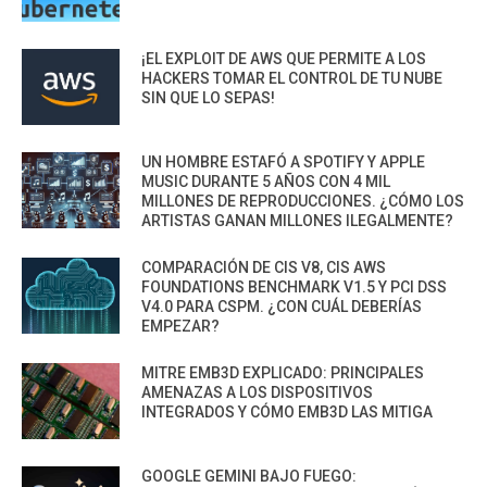
¡EL EXPLOIT DE AWS QUE PERMITE A LOS
HACKERS TOMAR EL CONTROL DE TU NUBE
SIN QUE LO SEPAS!
UN HOMBRE ESTAFÓ A SPOTIFY Y APPLE
MUSIC DURANTE 5 AÑOS CON 4 MIL
MILLONES DE REPRODUCCIONES. ¿CÓMO LOS
ARTISTAS GANAN MILLONES ILEGALMENTE?
COMPARACIÓN DE CIS V8, CIS AWS
FOUNDATIONS BENCHMARK V1.5 Y PCI DSS
V4.0 PARA CSPM. ¿CON CUÁL DEBERÍAS
EMPEZAR?
MITRE EMB3D EXPLICADO: PRINCIPALES
AMENAZAS A LOS DISPOSITIVOS
INTEGRADOS Y CÓMO EMB3D LAS MITIGA
GOOGLE GEMINI BAJO FUEGO: