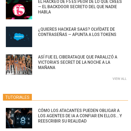
EL HACKEO DE F5 ES PEOR DE LO QUE CREES
— EL BACKDOOR SECRETO DEL QUE NADIE
HABLA
¿QUIERES HACKEAR SAAS? OLVÍDATE DE
CONTRASEÑAS — APUNTA A LOS TOKENS
ASÍ FUE EL CIBERATAQUE QUE PARALIZÓ A
VICTORIA’S SECRET DE LA NOCHE A LA
MAÑANA
VIEW ALL
TUTORIALES
CÓMO LOS ATACANTES PUEDEN OBLIGAR A
LOS AGENTES DE IA A CONFIAR EN ELLOS… Y
REESCRIBIR SU REALIDAD