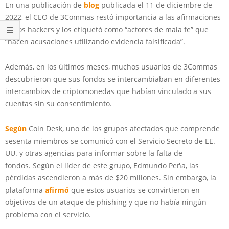
En una publicación de
blog
publicada el 11 de diciembre de
2022, el CEO de 3Commas restó importancia a las afirmaciones
de los hackers y los etiquetó como “actores de mala fe” que
“hacen acusaciones utilizando evidencia falsificada”.
Además, en los últimos meses, muchos usuarios de 3Commas
descubrieron que sus fondos se intercambiaban en diferentes
intercambios de criptomonedas que habían vinculado a sus
cuentas sin su consentimiento.
Según
Coin Desk, uno de los grupos afectados que comprende
sesenta miembros se comunicó con el Servicio Secreto de EE.
UU. y otras agencias para informar sobre la falta de
fondos. Según el líder de este grupo, Edmundo Peña, las
pérdidas ascendieron a más de $20 millones. Sin embargo, la
plataforma
afirmó
que estos usuarios se convirtieron en
objetivos de un ataque de phishing y que no había ningún
problema con el servicio.