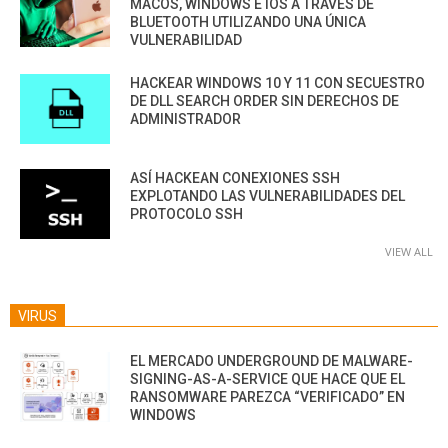
MACOS, WINDOWS E IOS A TRAVÉS DE
BLUETOOTH UTILIZANDO UNA ÚNICA
VULNERABILIDAD
HACKEAR WINDOWS 10 Y 11 CON SECUESTRO
DE DLL SEARCH ORDER SIN DERECHOS DE
ADMINISTRADOR
ASÍ HACKEAN CONEXIONES SSH
EXPLOTANDO LAS VULNERABILIDADES DEL
PROTOCOLO SSH
VIEW ALL
VIRUS
EL MERCADO UNDERGROUND DE MALWARE-
SIGNING-AS-A-SERVICE QUE HACE QUE EL
RANSOMWARE PAREZCA “VERIFICADO” EN
WINDOWS