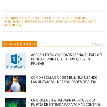
2023-
ON:
JANUARY 3, 2023
IN:
INCIDENTES
TAGGED:
3COMMAS
,
01-
CIBERCRIMEN
,
CIBERSEGURIDAD
,
CRIPTOMONEDAS
,
HACKING
,
SEGURIDAD
03
INFORMÁTICA
VULNERABILIDADES
VIEW ALL
ACCESO TOTAL SIN CONTRASEÑA: EL EXPLOIT
DE SHAREPOINT QUE TODOS QUIEREN
PROBAR
CÓMO ESCALAR A ROOT EN LINUX USANDO
LAS NUEVAS VULNERABILIDADES DE SUDO
UNA FALLA EN WHATSAPP PODRÍA SER LA
PUERTA DE ENTRADA PARA TOMAR CONTROL