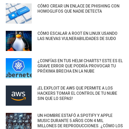
CÓMO CREAR UN ENLACE DE PHISHING CON
HOMOGLIFOS QUE NADIE DETECTA
CÓMO ESCALAR A ROOT EN LINUX USANDO
LAS NUEVAS VULNERABILIDADES DE SUDO
¿CONFÍAS EN TUS HELM CHARTS? ESTE ES EL
GRAVE ERROR QUE PODRÍA PROVOCAR TU
PRÓXIMA BRECHA EN LA NUBE
¡EL EXPLOIT DE AWS QUE PERMITE A LOS
HACKERS TOMAR EL CONTROL DE TU NUBE
SIN QUE LO SEPAS!
UN HOMBRE ESTAFÓ A SPOTIFY Y APPLE
MUSIC DURANTE 5 AÑOS CON 4 MIL
MILLONES DE REPRODUCCIONES. ¿CÓMO LOS