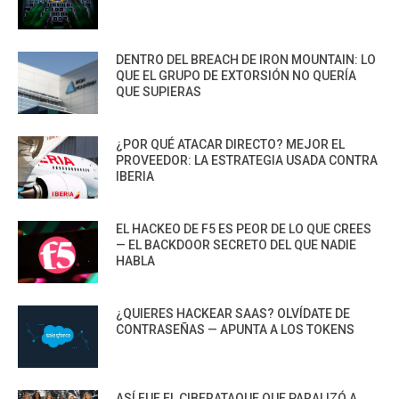
DENTRO DEL BREACH DE IRON MOUNTAIN: LO
QUE EL GRUPO DE EXTORSIÓN NO QUERÍA
QUE SUPIERAS
¿POR QUÉ ATACAR DIRECTO? MEJOR EL
PROVEEDOR: LA ESTRATEGIA USADA CONTRA
IBERIA
EL HACKEO DE F5 ES PEOR DE LO QUE CREES
— EL BACKDOOR SECRETO DEL QUE NADIE
HABLA
¿QUIERES HACKEAR SAAS? OLVÍDATE DE
CONTRASEÑAS — APUNTA A LOS TOKENS
ASÍ FUE EL CIBERATAQUE QUE PARALIZÓ A