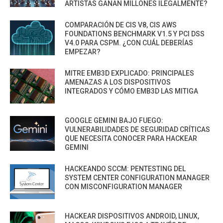
ARTISTAS GANAN MILLONES ILEGALMENTE?
COMPARACIÓN DE CIS V8, CIS AWS
FOUNDATIONS BENCHMARK V1.5 Y PCI DSS
V4.0 PARA CSPM. ¿CON CUÁL DEBERÍAS
EMPEZAR?
MITRE EMB3D EXPLICADO: PRINCIPALES
AMENAZAS A LOS DISPOSITIVOS
INTEGRADOS Y CÓMO EMB3D LAS MITIGA
GOOGLE GEMINI BAJO FUEGO:
VULNERABILIDADES DE SEGURIDAD CRÍTICAS
QUE NECESITA CONOCER PARA HACKEAR
GEMINI
HACKEANDO SCCM: PENTESTING DEL
SYSTEM CENTER CONFIGURATION MANAGER
CON MISCONFIGURATION MANAGER
HACKEAR DISPOSITIVOS ANDROID, LINUX,