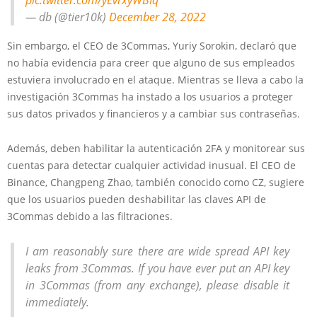
— db (@tier10k)
December 28, 2022
Sin embargo, el CEO de 3Commas, Yuriy Sorokin, declaró que
no había evidencia para creer que alguno de sus empleados
estuviera involucrado en el ataque. Mientras se lleva a cabo la
investigación 3Commas ha instado a los usuarios a proteger
sus datos privados y financieros y a cambiar sus contraseñas.
Además, deben habilitar la autenticación 2FA y monitorear sus
cuentas para detectar cualquier actividad inusual. El CEO de
Binance, Changpeng Zhao, también conocido como CZ, sugiere
que los usuarios pueden deshabilitar las claves API de
3Commas debido a las filtraciones.
I am reasonably sure there are wide spread API key
leaks from 3Commas. If you have ever put an API key
in 3Commas (from any exchange), please disable it
immediately.