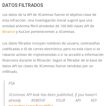
DATOS FILTRADOS
Los datos de la API de 3Commas fueron el objetivo clave de
esta infracción. Una investigación inicial sugirió que una
entidad anónima filtró alrededor de 100 000 claves API de
Binance
y KuCoin pertenecientes a 3Commas.
Los datos filtrados incluyen nombres de usuario, contraseñas
codificadas e ID de correo electrónico, pero no está claro si se
robaron activos de criptomonedas o si se accedió a información
financiera durante la filtración. Según el filtrador de la base de
datos API las claves de 3Commas fueron vendidas por un
infiltrado.
PSA
3Commas API leak has been published, if you haven't
already REMOVE YOUR API KEY
pic.twitter.com/yEvrxyWBIq