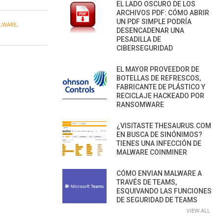
EL LADO OSCURO DE LOS
ARCHIVOS PDF: CÓMO ABRIR
UN PDF SIMPLE PODRÍA
LWARE
,
DESENCADENAR UNA
PESADILLA DE
CIBERSEGURIDAD
EL MAYOR PROVEEDOR DE
BOTELLAS DE REFRESCOS,
FABRICANTE DE PLÁSTICO Y
RECICLAJE HACKEADO POR
RANSOMWARE
¿VISITASTE THESAURUS.COM
EN BUSCA DE SINÓNIMOS?
TIENES UNA INFECCIÓN DE
MALWARE COINMINER
CÓMO ENVIAN MALWARE A
TRAVÉS DE TEAMS,
ESQUIVANDO LAS FUNCIONES
DE SEGURIDAD DE TEAMS
VIEW ALL