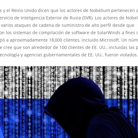
s y el Reino Unido dicen que los actores de Nobelium pertenecen 
Servicio de Inteligencia Exterior de Rusia (SVR). Los actores de Nob
 varios ataques de cadena de suministro de alto perfil desde que
n los sistemas de compilación de software de SolarWinds a fines 
gió a aproximadamente 18,000 clientes, incluido Microsoft. Un núm
se cree que son alrededor de 100 clientes de EE. UU., incluidas las 
ecnología y agencias gubernamentales de EE. UU., fueron violados.