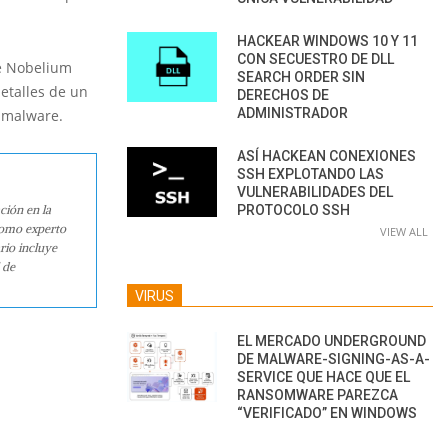
HACKEAR WINDOWS 10 Y 11
CON SECUESTRO DE DLL
e Nobelium
SEARCH ORDER SIN
etalles de un
DERECHOS DE
ADMINISTRADOR
r malware.
ASÍ HACKEAN CONEXIONES
SSH EXPLOTANDO LAS
VULNERABILIDADES DEL
PROTOCOLO SSH
ción en la
como experto
VIEW ALL
rio incluye
 de
VIRUS
EL MERCADO UNDERGROUND
DE MALWARE-SIGNING-AS-A-
SERVICE QUE HACE QUE EL
RANSOMWARE PAREZCA
“VERIFICADO” EN WINDOWS