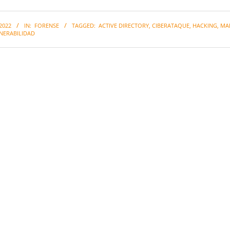
2022
IN:
FORENSE
TAGGED:
ACTIVE DIRECTORY
,
CIBERATAQUE
,
HACKING
,
MA
NERABILIDAD