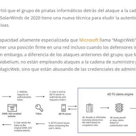
rtió que el grupo de piratas informáticos detrás del ataque a la c
SolarWinds de 2020 tiene una nueva técnica para eludir la autenti
ivas.
 capacidad altamente especializada que
Microsoft
llama “MagicWeb”,
ner una posición firme en una red incluso cuando los defensores 
in embargo, a diferencia de los ataques anteriores del grupo, que 
Nobelium, no están empleando ataques a la cadena de suministro
agicWeb, sino que están abusando de las credenciales de admini