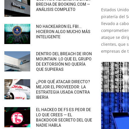
BRECHA DE BOOKING.COM —
Estados Unido
ANÁLISIS COMPLETO
piratería del 
llevado a cabo
NO HACKEARON EL FBI…
comprometiero
HICIERON ALGO MUCHO MÁS
INTELIGENTE
ataque se diri
clientes, que 
empresas de t
DENTRO DEL BREACH DE IRON
MOUNTAIN: LO QUE EL GRUPO
DE EXTORSIÓN NO QUERÍA
QUE SUPIERAS
¿POR QUÉ ATACAR DIRECTO?
MEJOR EL PROVEEDOR: LA
ESTRATEGIA USADA CONTRA
IBERIA
EL HACKEO DE F5 ES PEOR DE
LO QUE CREES — EL
BACKDOOR SECRETO DEL QUE
NADIE HABLA