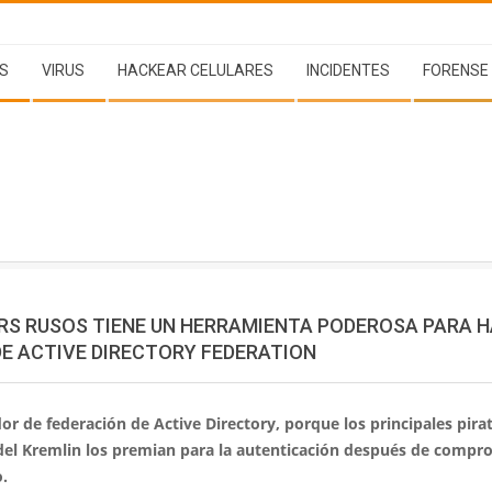
S
VIRUS
HACKEAR CELULARES
INCIDENTES
FORENSE
RS RUSOS TIENE UN HERRAMIENTA PODEROSA PARA 
DE ACTIVE DIRECTORY FEDERATION
dor de federación de Active Directory, porque los principales pira
del Kremlin los premian para la autenticación después de compro
o.