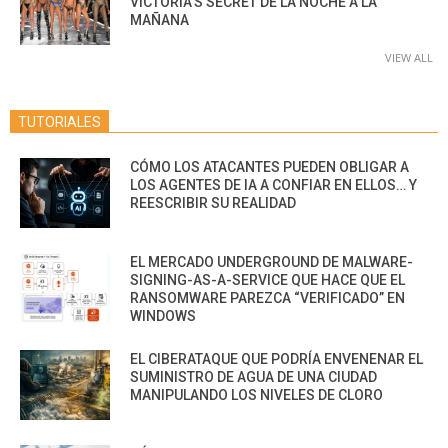
VICTORIA’S SECRET DE LA NOCHE A LA
MAÑANA
VIEW ALL
TUTORIALES
CÓMO LOS ATACANTES PUEDEN OBLIGAR A
LOS AGENTES DE IA A CONFIAR EN ELLOS… Y
REESCRIBIR SU REALIDAD
EL MERCADO UNDERGROUND DE MALWARE-
SIGNING-AS-A-SERVICE QUE HACE QUE EL
RANSOMWARE PAREZCA “VERIFICADO” EN
WINDOWS
EL CIBERATAQUE QUE PODRÍA ENVENENAR EL
SUMINISTRO DE AGUA DE UNA CIUDAD
MANIPULANDO LOS NIVELES DE CLORO