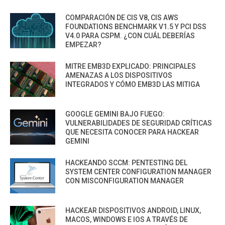
COMPARACIÓN DE CIS V8, CIS AWS
FOUNDATIONS BENCHMARK V1.5 Y PCI DSS
V4.0 PARA CSPM. ¿CON CUÁL DEBERÍAS
EMPEZAR?
MITRE EMB3D EXPLICADO: PRINCIPALES
AMENAZAS A LOS DISPOSITIVOS
INTEGRADOS Y CÓMO EMB3D LAS MITIGA
GOOGLE GEMINI BAJO FUEGO:
VULNERABILIDADES DE SEGURIDAD CRÍTICAS
QUE NECESITA CONOCER PARA HACKEAR
GEMINI
HACKEANDO SCCM: PENTESTING DEL
SYSTEM CENTER CONFIGURATION MANAGER
CON MISCONFIGURATION MANAGER
HACKEAR DISPOSITIVOS ANDROID, LINUX,
MACOS, WINDOWS E IOS A TRAVÉS DE