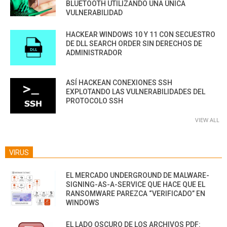
BLUETOOTH UTILIZANDO UNA ÚNICA
VULNERABILIDAD
HACKEAR WINDOWS 10 Y 11 CON SECUESTRO
DE DLL SEARCH ORDER SIN DERECHOS DE
ADMINISTRADOR
ASÍ HACKEAN CONEXIONES SSH
EXPLOTANDO LAS VULNERABILIDADES DEL
PROTOCOLO SSH
VIEW ALL
VIRUS
EL MERCADO UNDERGROUND DE MALWARE-
SIGNING-AS-A-SERVICE QUE HACE QUE EL
RANSOMWARE PAREZCA “VERIFICADO” EN
WINDOWS
EL LADO OSCURO DE LOS ARCHIVOS PDF: