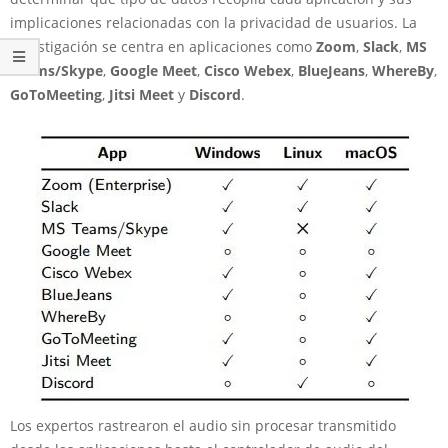
implicaciones relacionadas con la privacidad de usuarios. La
investigación se centra en aplicaciones como
Zoom
,
Slack
,
MS
Teams/Skype
,
Google Meet
,
Cisco Webex
,
BlueJeans
,
WhereBy
,
GoToMeeting
,
Jitsi Meet
y
Discord
.
Los expertos rastrearon el audio sin procesar transmitido