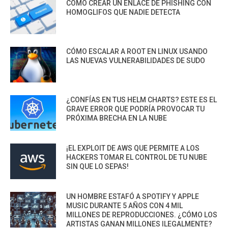
CÓMO CREAR UN ENLACE DE PHISHING CON
HOMOGLIFOS QUE NADIE DETECTA
CÓMO ESCALAR A ROOT EN LINUX USANDO
LAS NUEVAS VULNERABILIDADES DE SUDO
¿CONFÍAS EN TUS HELM CHARTS? ESTE ES EL
GRAVE ERROR QUE PODRÍA PROVOCAR TU
PRÓXIMA BRECHA EN LA NUBE
¡EL EXPLOIT DE AWS QUE PERMITE A LOS
HACKERS TOMAR EL CONTROL DE TU NUBE
SIN QUE LO SEPAS!
UN HOMBRE ESTAFÓ A SPOTIFY Y APPLE
MUSIC DURANTE 5 AÑOS CON 4 MIL
MILLONES DE REPRODUCCIONES. ¿CÓMO LOS
ARTISTAS GANAN MILLONES ILEGALMENTE?