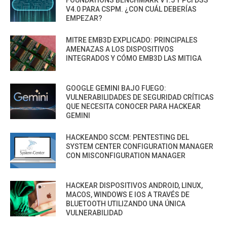
FOUNDATIONS BENCHMARK V1.5 Y PCI DSS
V4.0 PARA CSPM. ¿CON CUÁL DEBERÍAS
EMPEZAR?
MITRE EMB3D EXPLICADO: PRINCIPALES
AMENAZAS A LOS DISPOSITIVOS
INTEGRADOS Y CÓMO EMB3D LAS MITIGA
GOOGLE GEMINI BAJO FUEGO:
VULNERABILIDADES DE SEGURIDAD CRÍTICAS
QUE NECESITA CONOCER PARA HACKEAR
GEMINI
HACKEANDO SCCM: PENTESTING DEL
SYSTEM CENTER CONFIGURATION MANAGER
CON MISCONFIGURATION MANAGER
HACKEAR DISPOSITIVOS ANDROID, LINUX,
MACOS, WINDOWS E IOS A TRAVÉS DE
BLUETOOTH UTILIZANDO UNA ÚNICA
VULNERABILIDAD