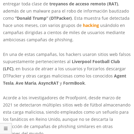
entregar toda clase de
troyanos de acceso remoto (RAT)
,
además de un malware para el robo de información bautizado
como
“Donald Trump” (DTPacker)
. Esta muestra fue detectada
hace unos meses, con varios grupos de
hacking
usándolo en
campañas dirigidas a cientos de miles de usuarios mediante
ambiciosas campañas de phishing.
En una de estas campañas, los hackers usaron sitios web falsos
supuestamente pertenecientes al
Liverpool Football Club
(LFC)
, en busca de atraer a los usuarios y forzarlos descargar
DTPacker y otras cargas maliciosas como los conocidos
Agent
Tesla
,
Ave Maria
,
AsyncRAT
y
FormBook
.
Acorde a los investigadores de Proofpoint, desde marzo de
2021 se detectaron múltiples sitios web de fútbol almacenando
esta carga maliciosa, siendo empleados como un señuelo para
los fanáticos en Reino Unido, aunque no se descarta la
detección de campañas de phishing similares en otras
regiones del mundo.