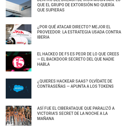
QUE EL GRUPO DE EXTORSIÓN NO QUERÍA
QUE SUPIERAS
¿POR QUÉ ATACAR DIRECTO? MEJOR EL
PROVEEDOR: LA ESTRATEGIA USADA CONTRA
IBERIA
EL HACKEO DE F5 ES PEOR DE LO QUE CREES
— EL BACKDOOR SECRETO DEL QUE NADIE
HABLA
¿QUIERES HACKEAR SAAS? OLVÍDATE DE
CONTRASEÑAS — APUNTA A LOS TOKENS
ASÍ FUE EL CIBERATAQUE QUE PARALIZÓ A
VICTORIA’S SECRET DE LA NOCHE A LA
MAÑANA