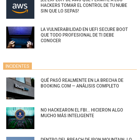
HACKERS TOMAR EL CONTROL DE TU NUBE
SIN QUE LO SEPAS!
LA VULNERABILIDAD EN UEFI SECURE BOOT
QUE TODO PROFESIONAL DE TI DEBE
CONOCER
INCIDENTES
QUÉ PASÓ REALMENTE EN LA BRECHA DE
BOOKING.COM — ANÁLISIS COMPLETO
NO HACKEARON EL FBI… HICIERON ALGO
MUCHO MÁS INTELIGENTE
DENTRO DEL BREACH DE IRON MOUNTAIN: LO