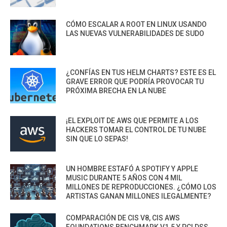
CÓMO ESCALAR A ROOT EN LINUX USANDO
LAS NUEVAS VULNERABILIDADES DE SUDO
¿CONFÍAS EN TUS HELM CHARTS? ESTE ES EL
GRAVE ERROR QUE PODRÍA PROVOCAR TU
PRÓXIMA BRECHA EN LA NUBE
¡EL EXPLOIT DE AWS QUE PERMITE A LOS
HACKERS TOMAR EL CONTROL DE TU NUBE
SIN QUE LO SEPAS!
UN HOMBRE ESTAFÓ A SPOTIFY Y APPLE
MUSIC DURANTE 5 AÑOS CON 4 MIL
MILLONES DE REPRODUCCIONES. ¿CÓMO LOS
ARTISTAS GANAN MILLONES ILEGALMENTE?
COMPARACIÓN DE CIS V8, CIS AWS