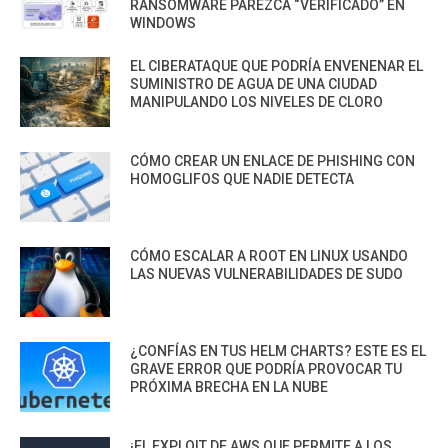
RANSOMWARE PAREZCA “VERIFICADO” EN
WINDOWS
EL CIBERATAQUE QUE PODRÍA ENVENENAR EL
SUMINISTRO DE AGUA DE UNA CIUDAD
MANIPULANDO LOS NIVELES DE CLORO
CÓMO CREAR UN ENLACE DE PHISHING CON
HOMOGLIFOS QUE NADIE DETECTA
CÓMO ESCALAR A ROOT EN LINUX USANDO
LAS NUEVAS VULNERABILIDADES DE SUDO
¿CONFÍAS EN TUS HELM CHARTS? ESTE ES EL
GRAVE ERROR QUE PODRÍA PROVOCAR TU
PRÓXIMA BRECHA EN LA NUBE
¡EL EXPLOIT DE AWS QUE PERMITE A LOS