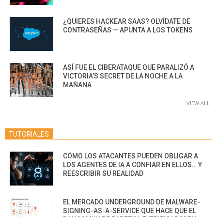
¿QUIERES HACKEAR SAAS? OLVÍDATE DE
CONTRASEÑAS — APUNTA A LOS TOKENS
ASÍ FUE EL CIBERATAQUE QUE PARALIZÓ A
VICTORIA’S SECRET DE LA NOCHE A LA
MAÑANA
VIEW ALL
TUTORIALES
CÓMO LOS ATACANTES PUEDEN OBLIGAR A
LOS AGENTES DE IA A CONFIAR EN ELLOS… Y
REESCRIBIR SU REALIDAD
EL MERCADO UNDERGROUND DE MALWARE-
SIGNING-AS-A-SERVICE QUE HACE QUE EL