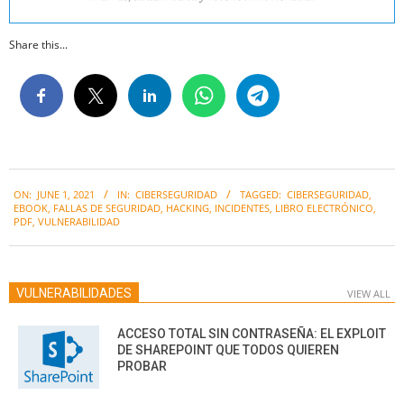
Share this...
2021-
ON:
JUNE 1, 2021
IN:
CIBERSEGURIDAD
TAGGED:
CIBERSEGURIDAD
,
06-
EBOOK
,
FALLAS DE SEGURIDAD
,
HACKING
,
INCIDENTES
,
LIBRO ELECTRÓNICO
,
01
PDF
,
VULNERABILIDAD
VULNERABILIDADES
VIEW ALL
ACCESO TOTAL SIN CONTRASEÑA: EL EXPLOIT
DE SHAREPOINT QUE TODOS QUIEREN
PROBAR