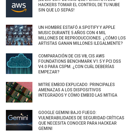
HACKERS TOMAR EL CONTROL DE TU NUBE
SIN QUE LO SEPAS!
UN HOMBRE ESTAFÓ A SPOTIFY Y APPLE
MUSIC DURANTE 5 AÑOS CON 4 MIL
MILLONES DE REPRODUCCIONES. ¿CÓMO LOS
ARTISTAS GANAN MILLONES ILEGALMENTE?
COMPARACIÓN DE CIS V8, CIS AWS
FOUNDATIONS BENCHMARK V1.5 Y PCI DSS
V4.0 PARA CSPM. ¿CON CUÁL DEBERÍAS
EMPEZAR?
MITRE EMB3D EXPLICADO: PRINCIPALES
AMENAZAS A LOS DISPOSITIVOS
INTEGRADOS Y CÓMO EMB3D LAS MITIGA
GOOGLE GEMINI BAJO FUEGO:
VULNERABILIDADES DE SEGURIDAD CRÍTICAS
QUE NECESITA CONOCER PARA HACKEAR
GEMINI