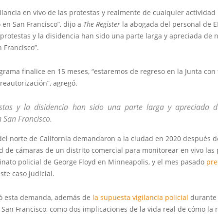
gilancia en vivo de las protestas y realmente de cualquier actividad
o en San Francisco”, dijo a
The Register
la abogada del personal de EF
 protestas y la disidencia han sido una parte larga y apreciada de 
n Francisco”.
rama finalice en 15 meses, “estaremos de regreso en la Junta con 
 reautorización”, agregó.
stas y la disidencia han sido una parte larga y apreciada d
n San Francisco.
 del norte de California demandaron a la ciudad en 2020 después 
d de cámaras de un distrito comercial para monitorear en vivo las 
inato policial de George Floyd en Minneapolis, y el mes pasado
pre
ste caso judicial.
ló esta demanda, además de
la supuesta vigilancia policial
durante 
 San Francisco, como dos implicaciones de la vida real de cómo la 