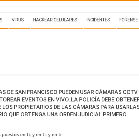
S
VIRUS
HACKEAR CELULARES
INCIDENTES
FORENSE
ÍAS DE SAN FRANCISCO PUEDEN USAR CÁMARAS CCTV
TOREAR EVENTOS EN VIVO. LA POLICÍA DEBE OBTENER
E LOS PROPIETARIOS DE LAS CÁMARAS PARA USARLAS
RIO QUE OBTENGA UNA ORDEN JUDICIAL PRIMERO
puestos en ti, y en ti, y en ti