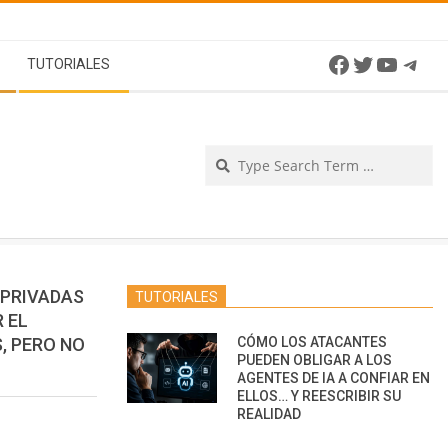
Facebook
Twitter
YouTu
Tel
TUTORIALES
Se
 PRIVADAS
TUTORIALES
 EL
, PERO NO
CÓMO LOS ATACANTES
PUEDEN OBLIGAR A LOS
AGENTES DE IA A CONFIAR EN
ELLOS… Y REESCRIBIR SU
REALIDAD