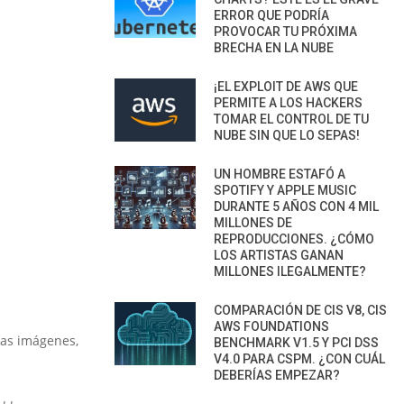
ERROR QUE PODRÍA
PROVOCAR TU PRÓXIMA
BRECHA EN LA NUBE
¡EL EXPLOIT DE AWS QUE
PERMITE A LOS HACKERS
TOMAR EL CONTROL DE TU
NUBE SIN QUE LO SEPAS!
UN HOMBRE ESTAFÓ A
SPOTIFY Y APPLE MUSIC
DURANTE 5 AÑOS CON 4 MIL
MILLONES DE
REPRODUCCIONES. ¿CÓMO
LOS ARTISTAS GANAN
MILLONES ILEGALMENTE?
COMPARACIÓN DE CIS V8, CIS
AWS FOUNDATIONS
las imágenes,
BENCHMARK V1.5 Y PCI DSS
V4.0 PARA CSPM. ¿CON CUÁL
DEBERÍAS EMPEZAR?