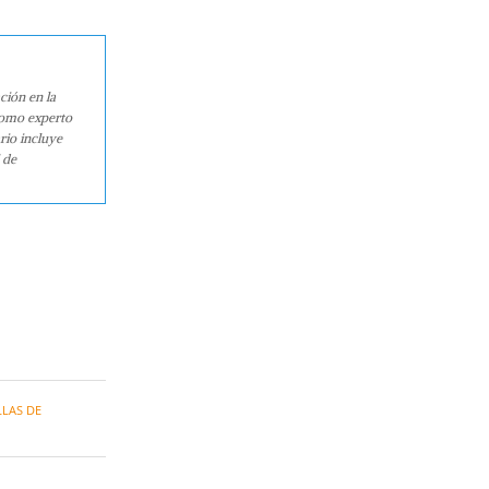
ción en la
como experto
rio incluye
 de
LLAS DE