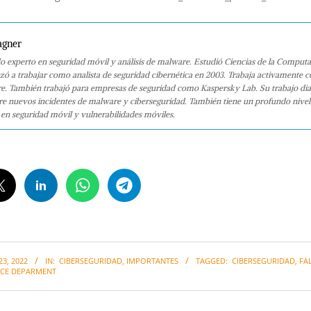
agner
o experto en seguridad móvil y análisis de malware. Estudió Ciencias de la Computa
 a trabajar como analista de seguridad cibernética en 2003. Trabaja activamente 
e. También trabajó para empresas de seguridad como Kaspersky Lab. Su trabajo dia
bre nuevos incidentes de malware y ciberseguridad. También tiene un profundo nivel
en seguridad móvil y vulnerabilidades móviles.
3, 2022
IN:
CIBERSEGURIDAD
,
IMPORTANTES
TAGGED:
CIBERSEGURIDAD
,
FA
ICE DEPARMENT