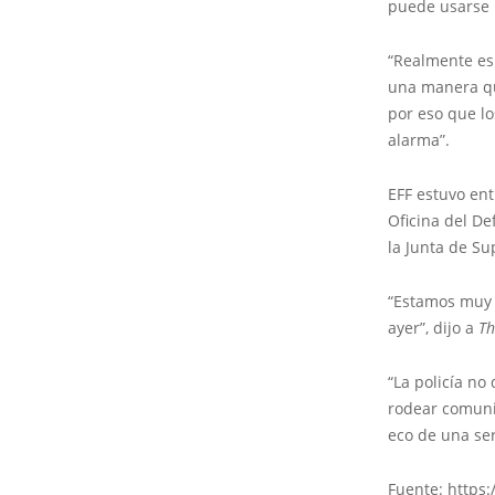
puede usarse 
“Realmente es
una manera que
por eso que lo
alarma”.
EFF estuvo ent
Oficina del De
la Junta de Su
“Estamos muy 
ayer”, dijo a
Th
“La policía no
rodear comunid
eco de una se
Fuente: https