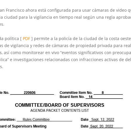
San Francisco ahora está configurada para usar cámaras de video 
a ciudad para la vigilancia en tiempo real según una regla aproba
es.
da política [
PDF
] permite a la policía de la ciudad de la costa oest
as de vigilancia y redes de cámaras de propiedad privada para real
s, así como monitorear en vivo “eventos significativos con preocup
ica” e investigaciones relacionadas con infracciones activas de de
s.