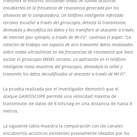
transmite al entorno, utilizando ondas de sonido acústicas
encubiertas en la frecuencia de resonancia generada por los
altavoces de la computadora. Un teléfono inteligente infectado
cercano ‘escucha’ a través del giroscopio, detecta la transmisión,
demodula y decodifica los datos y los transfiere al atacante a través
de Internet (por ejemplo, a través de Wi-Fi)”. continúa el papel. “La
estación de trabajo con espacio de aire transmite datos modulados
sobre ondas ultrasónicas en las frecuencias de resonancia que hace
oscilar el giroscopio MEMS cercano. La aplicación en el teléfono
inteligente toma muestras del giroscopio, demodula la señal y
transmite los datos decodificados al atacante a través de Wi-Fi”.
La prueba realizada por el investigador demostró que el
ataque GAIROSCOPE permite una velocidad máxima de
transmisión de datos de 8 bits/seg en una distancia de hasta 8
metros.
La siguiente tabla muestra la comparación con los canales
encubiertos acústicos existentes previamente ideados por los