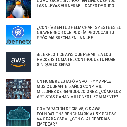
CÓMO ESCALAR A ROOT EN LINUX USANDO
LAS NUEVAS VULNERABILIDADES DE SUDO
¿CONFÍAS EN TUS HELM CHARTS? ESTE ES EL
GRAVE ERROR QUE PODRÍA PROVOCAR TU
PRÓXIMA BRECHA EN LA NUBE
¡EL EXPLOIT DE AWS QUE PERMITE A LOS
HACKERS TOMAR EL CONTROL DE TU NUBE
SIN QUE LO SEPAS!
UN HOMBRE ESTAFÓ A SPOTIFY Y APPLE
MUSIC DURANTE 5 AÑOS CON 4 MIL
MILLONES DE REPRODUCCIONES. ¿CÓMO LOS
ARTISTAS GANAN MILLONES ILEGALMENTE?
COMPARACIÓN DE CIS V8, CIS AWS
FOUNDATIONS BENCHMARK V1.5 Y PCI DSS
V4.0 PARA CSPM. ¿CON CUÁL DEBERÍAS
EMPEZAR?