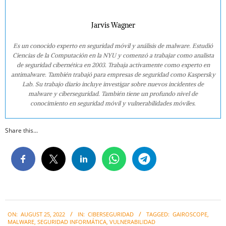
Jarvis Wagner
Es un conocido experto en seguridad móvil y análisis de malware. Estudió
Ciencias de la Computación en la NYU y comenzó a trabajar como analista
de seguridad cibernética en 2003. Trabaja activamente como experto en
antimalware. También trabajó para empresas de seguridad como Kaspersky
Lab. Su trabajo diario incluye investigar sobre nuevos incidentes de
malware y ciberseguridad. También tiene un profundo nivel de
conocimiento en seguridad móvil y vulnerabilidades móviles.
Share this...
2022-
ON:
AUGUST 25, 2022
IN:
CIBERSEGURIDAD
TAGGED:
GAIROSCOPE
,
08-
MALWARE
,
SEGURIDAD INFORMÁTICA
,
VULNERABILIDAD