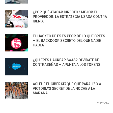
¿POR QUÉ ATACAR DIRECTO? MEJOR EL
PROVEEDOR: LA ESTRATEGIA USADA CONTRA
IBERIA
EL HACKEO DE F5 ES PEOR DE LO QUE CREES
— EL BACKDOOR SECRETO DEL QUE NADIE
HABLA
¿QUIERES HACKEAR SAAS? OLVÍDATE DE
CONTRASEÑAS — APUNTA A LOS TOKENS
ASÍ FUE EL CIBERATAQUE QUE PARALIZÓ A
VICTORIA’S SECRET DE LA NOCHE A LA
MAÑANA
VIEW ALL