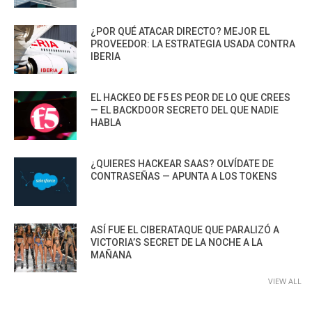
¿POR QUÉ ATACAR DIRECTO? MEJOR EL
PROVEEDOR: LA ESTRATEGIA USADA CONTRA
IBERIA
EL HACKEO DE F5 ES PEOR DE LO QUE CREES
— EL BACKDOOR SECRETO DEL QUE NADIE
HABLA
¿QUIERES HACKEAR SAAS? OLVÍDATE DE
CONTRASEÑAS — APUNTA A LOS TOKENS
ASÍ FUE EL CIBERATAQUE QUE PARALIZÓ A
VICTORIA’S SECRET DE LA NOCHE A LA
MAÑANA
VIEW ALL