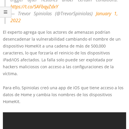
https://t.co/SAFbqyZdxY
— Trevor Spiniolas (@TrevorSpiniolas)
January 1,
2022
El experto agrega que los actores de amenazas podrían
desencadenar la vulnerabilidad cambiando el nombre de un
dispositivo HomeKit a una cadena de más de 500,000
caracteres, lo que forzaría el reinicio de los dispositivos
iPad/iOS afectados. La falla solo puede ser explotada por
hackers maliciosos con acceso a las configuraciones de la
víctima.
Para ello, Spiniolas creó una app de iOS que tiene acceso a los
datos de Home y cambia los nombres de los dispositivos
HomeKit.