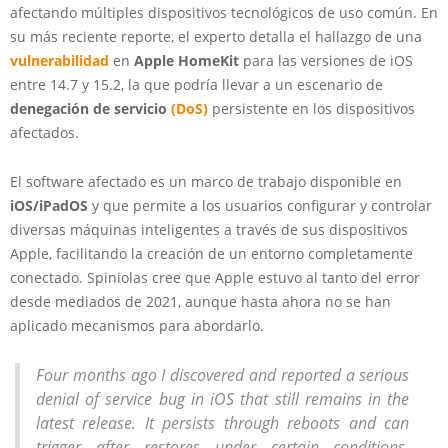
afectando múltiples dispositivos tecnológicos de uso común. En
su más reciente reporte, el experto detalla el hallazgo de una
vulnerabilidad
en
Apple HomeKit
para las versiones de iOS
entre 14.7 y 15.2, la que podría llevar a un escenario de
denegación de servicio
(DoS)
persistente en los dispositivos
afectados.
El software afectado es un marco de trabajo disponible en
iOS/iPadOS
y que permite a los usuarios configurar y controlar
diversas máquinas inteligentes a través de sus dispositivos
Apple, facilitando la creación de un entorno completamente
conectado. Spiniolas cree que Apple estuvo al tanto del error
desde mediados de 2021, aunque hasta ahora no se han
aplicado mecanismos para abordarlo.
Four months ago I discovered and reported a serious
denial of service bug in iOS that still remains in the
latest release. It persists through reboots and can
trigger after restores under certain conditions.