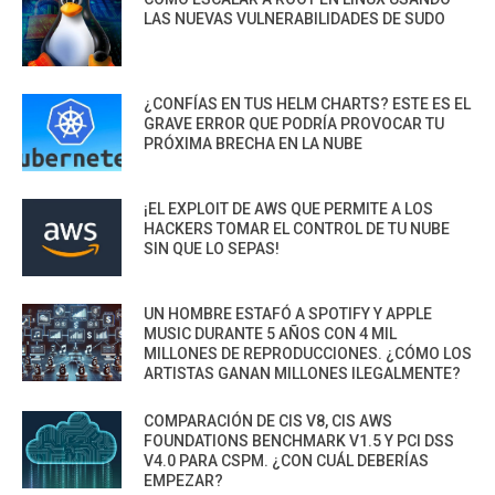
LAS NUEVAS VULNERABILIDADES DE SUDO
¿CONFÍAS EN TUS HELM CHARTS? ESTE ES EL
GRAVE ERROR QUE PODRÍA PROVOCAR TU
PRÓXIMA BRECHA EN LA NUBE
¡EL EXPLOIT DE AWS QUE PERMITE A LOS
HACKERS TOMAR EL CONTROL DE TU NUBE
SIN QUE LO SEPAS!
UN HOMBRE ESTAFÓ A SPOTIFY Y APPLE
MUSIC DURANTE 5 AÑOS CON 4 MIL
MILLONES DE REPRODUCCIONES. ¿CÓMO LOS
ARTISTAS GANAN MILLONES ILEGALMENTE?
COMPARACIÓN DE CIS V8, CIS AWS
FOUNDATIONS BENCHMARK V1.5 Y PCI DSS
V4.0 PARA CSPM. ¿CON CUÁL DEBERÍAS
EMPEZAR?