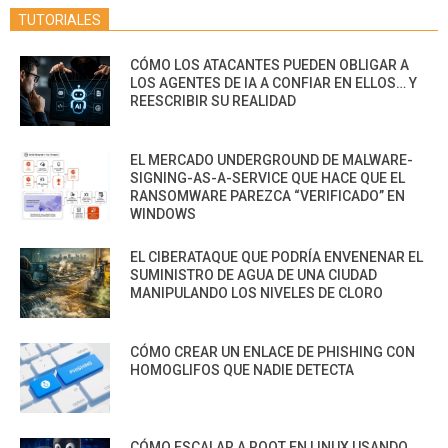
TUTORIALES
CÓMO LOS ATACANTES PUEDEN OBLIGAR A
LOS AGENTES DE IA A CONFIAR EN ELLOS… Y
REESCRIBIR SU REALIDAD
EL MERCADO UNDERGROUND DE MALWARE-
SIGNING-AS-A-SERVICE QUE HACE QUE EL
RANSOMWARE PAREZCA “VERIFICADO” EN
WINDOWS
EL CIBERATAQUE QUE PODRÍA ENVENENAR EL
SUMINISTRO DE AGUA DE UNA CIUDAD
MANIPULANDO LOS NIVELES DE CLORO
CÓMO CREAR UN ENLACE DE PHISHING CON
HOMOGLIFOS QUE NADIE DETECTA
CÓMO ESCALAR A ROOT EN LINUX USANDO