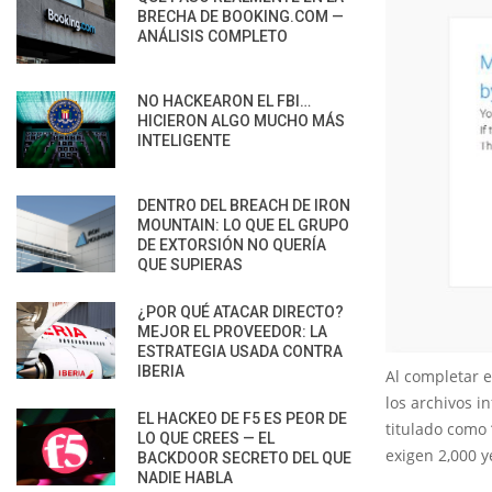
BRECHA DE BOOKING.COM —
ANÁLISIS COMPLETO
NO HACKEARON EL FBI…
HICIERON ALGO MUCHO MÁS
INTELIGENTE
DENTRO DEL BREACH DE IRON
MOUNTAIN: LO QUE EL GRUPO
DE EXTORSIÓN NO QUERÍA
QUE SUPIERAS
¿POR QUÉ ATACAR DIRECTO?
MEJOR EL PROVEEDOR: LA
ESTRATEGIA USADA CONTRA
IBERIA
Al completar e
los archivos i
EL HACKEO DE F5 ES PEOR DE
titulado como 
LO QUE CREES — EL
exigen 2,000 y
BACKDOOR SECRETO DEL QUE
NADIE HABLA