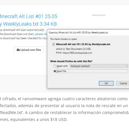
l cifrado, el ransomware agrega cuatro caracteres aleatorios como
nfectados, además de presentar al usuario la nota de rescate en un
‘ReadMe.txt’. A cambio de restablecer la información comprometida
enes, equivalentes a unos $18 USD.