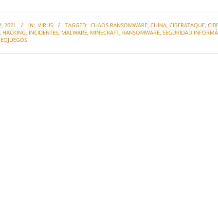
, 2021
IN:
VIRUS
TAGGED:
CHAOS RANSOMWARE
,
CHINA
,
CIBERATAQUE
,
CIB
,
HACKING
,
INCIDENTES
,
MALWARE
,
MINECRAFT
,
RANSOMWARE
,
SEGURIDAD INFORMÁ
DEOJUEGOS