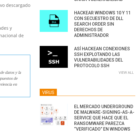
hivo descargado
HACKEAR WINDOWS 10 Y 11
CON SECUESTRO DE DLL
SEARCH ORDER SIN
ades y
DERECHOS DE
rnacional de
ADMINISTRADOR
ASÍ HACKEAN CONEXIONES
SSH EXPLOTANDO LAS
VULNERABILIDADES DEL
PROTOCOLO SSH
de datos y la
VIEW ALL
 puestos de
riencia en
VIRUS
EL MERCADO UNDERGROUND
DE MALWARE-SIGNING-AS-A-
SERVICE QUE HACE QUE EL
RANSOMWARE PAREZCA
“VERIFICADO” EN WINDOWS