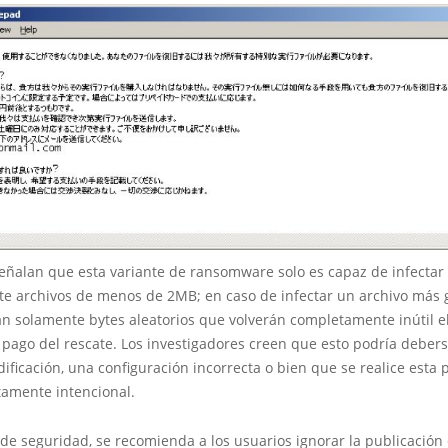
señalan que esta variante de ransomware solo es capaz de infectar
 archivos de menos de 2MB; en caso de infectar un archivo más 
 solamente bytes aleatorios que volverán completamente inútil e
el pago del rescate. Los investigadores creen que esto podría deber
dificación, una configuración incorrecta o bien que se realice esta 
amente intencional.
 seguridad, se recomienda a los usuarios ignorar la publicación d