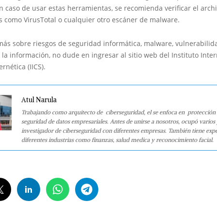
En caso de usar estas herramientas, se recomienda verificar el arc
s como VirusTotal o cualquier otro escáner de malware.
más sobre riesgos de seguridad informática, malware, vulnerabilid
 la información, no dude en ingresar al sitio web del Instituto Inte
rnética (IICS).
Atul Narula
Trabajando como arquitecto de ciberseguridad, el se enfoca en protección 
seguridad de datos empresariales. Antes de unirse a nosotros, ocupó varios
investigador de ciberseguridad con diferentes empresas. También tiene expe
diferentes industrias como finanzas, salud medica y reconocimiento facial.