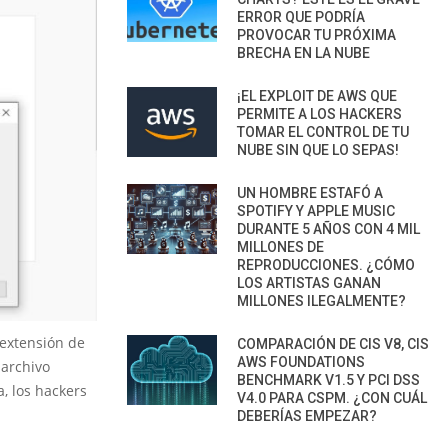
ERROR QUE PODRÍA
PROVOCAR TU PRÓXIMA
BRECHA EN LA NUBE
¡EL EXPLOIT DE AWS QUE
PERMITE A LOS HACKERS
TOMAR EL CONTROL DE TU
NUBE SIN QUE LO SEPAS!
UN HOMBRE ESTAFÓ A
SPOTIFY Y APPLE MUSIC
DURANTE 5 AÑOS CON 4 MIL
MILLONES DE
REPRODUCCIONES. ¿CÓMO
LOS ARTISTAS GANAN
MILLONES ILEGALMENTE?
 extensión de
COMPARACIÓN DE CIS V8, CIS
AWS FOUNDATIONS
 archivo
BENCHMARK V1.5 Y PCI DSS
, los hackers
V4.0 PARA CSPM. ¿CON CUÁL
DEBERÍAS EMPEZAR?