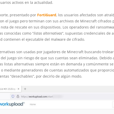
uarios activos en la actualidad.
porte, presentado por
FortiGuard
, los usuarios afectados son atra
con el juego pero terminan con sus archivos de Minecraft cifrados
nota de rescate en sus dispositivos. Los operadores del ransomwa
las conocidas como “
listas alternativas
“, supuestas credenciales de 
d contienen el ejecutable del malware de cifrado.
lternativas son usadas por jugadores de Minecraft buscando trolear
 del juego sin riesgo de que sus cuentas sean eliminadas. ​Debido 
las listas alternativas siempre están en demanda y comúnmente s
a o mediante generadores de cuentas automatizados que proporcio
ntas “desechables”, por decirlo de algún modo.