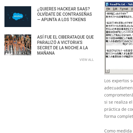
¿QUIERES HACKEAR SAAS?
OLVÍDATE DE CONTRASEÑAS
— APUNTA A LOS TOKENS
ASÍ FUE EL CIBERATAQUE QUE
PARALIZÓ A VICTORIA’S
SECRET DE LA NOCHE A LA
MAÑANA
VIEW ALL
Los expertos 
adecuadamente
comprometerán
si se realiza 
práctica de co
forma complet
Como medida de