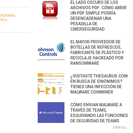
EL LADO OSCURO DE LOS
ARCHIVOS PDF: CÓMO ABRIR
UN PDF SIMPLE PODRÍA
ERCRIMEN
,
DESENCADENAR UNA
TICA
,
PESADILLA DE
CIBERSEGURIDAD
EL MAYOR PROVEEDOR DE
BOTELLAS DE REFRESCOS,
FABRICANTE DE PLÁSTICO Y
RECICLAJE HACKEADO POR
RANSOMWARE
¿VISITASTE THESAURUS.COM
EN BUSCA DE SINÓNIMOS?
TIENES UNA INFECCIÓN DE
MALWARE COINMINER
CÓMO ENVIAN MALWARE A
TRAVÉS DE TEAMS,
ESQUIVANDO LAS FUNCIONES
DE SEGURIDAD DE TEAMS
VIEW ALL