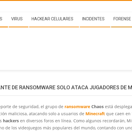
S
VIRUS
HACKEAR CELULARES
INCIDENTES
FORENSE
ANTE DE RANSOMWARE SOLO ATACA JUGADORES DE 
eporte de seguridad, el grupo de
ransomware
Chaos
está despleg
ión maliciosa, atacando solo a usuarios de
Minecraft
que caen en
os
hackers
en diversos foros en línea. Como algunos recordarán, Min
no de los videojuegos más populares del mundo, contando con un