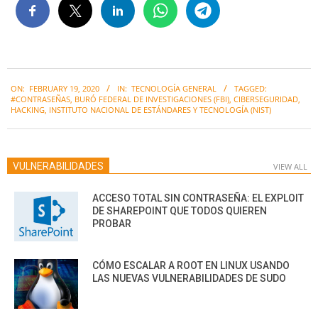
2020-
ON:
FEBRUARY 19, 2020
IN:
TECNOLOGÍA GENERAL
TAGGED:
02-
#CONTRASEÑAS
,
BURÓ FEDERAL DE INVESTIGACIONES (FBI)
,
CIBERSEGURIDAD
,
19
HACKING
,
INSTITUTO NACIONAL DE ESTÁNDARES Y TECNOLOGÍA (NIST)
VULNERABILIDADES
VIEW ALL
ACCESO TOTAL SIN CONTRASEÑA: EL EXPLOIT
DE SHAREPOINT QUE TODOS QUIEREN
PROBAR
CÓMO ESCALAR A ROOT EN LINUX USANDO
LAS NUEVAS VULNERABILIDADES DE SUDO