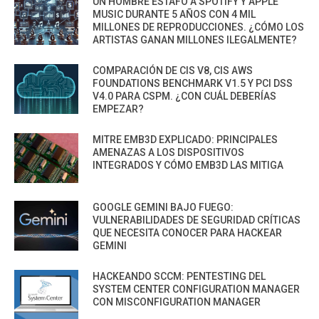
UN HOMBRE ESTAFÓ A SPOTIFY Y APPLE
MUSIC DURANTE 5 AÑOS CON 4 MIL
MILLONES DE REPRODUCCIONES. ¿CÓMO LOS
ARTISTAS GANAN MILLONES ILEGALMENTE?
COMPARACIÓN DE CIS V8, CIS AWS
FOUNDATIONS BENCHMARK V1.5 Y PCI DSS
V4.0 PARA CSPM. ¿CON CUÁL DEBERÍAS
EMPEZAR?
MITRE EMB3D EXPLICADO: PRINCIPALES
AMENAZAS A LOS DISPOSITIVOS
INTEGRADOS Y CÓMO EMB3D LAS MITIGA
GOOGLE GEMINI BAJO FUEGO:
VULNERABILIDADES DE SEGURIDAD CRÍTICAS
QUE NECESITA CONOCER PARA HACKEAR
GEMINI
HACKEANDO SCCM: PENTESTING DEL
SYSTEM CENTER CONFIGURATION MANAGER
CON MISCONFIGURATION MANAGER