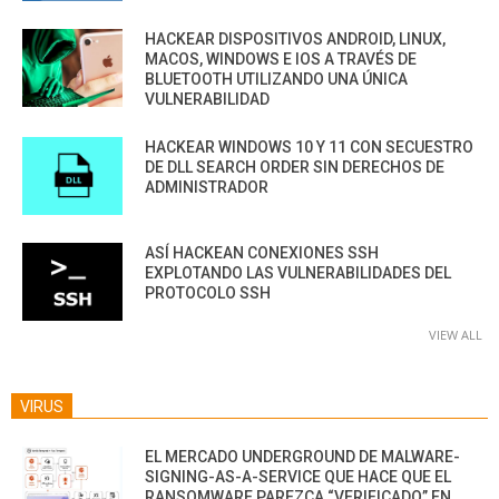
HACKEAR DISPOSITIVOS ANDROID, LINUX,
MACOS, WINDOWS E IOS A TRAVÉS DE
BLUETOOTH UTILIZANDO UNA ÚNICA
VULNERABILIDAD
HACKEAR WINDOWS 10 Y 11 CON SECUESTRO
DE DLL SEARCH ORDER SIN DERECHOS DE
ADMINISTRADOR
ASÍ HACKEAN CONEXIONES SSH
EXPLOTANDO LAS VULNERABILIDADES DEL
PROTOCOLO SSH
VIEW ALL
VIRUS
EL MERCADO UNDERGROUND DE MALWARE-
SIGNING-AS-A-SERVICE QUE HACE QUE EL
RANSOMWARE PAREZCA “VERIFICADO” EN