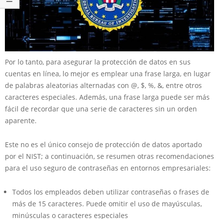
Por lo tanto, para asegurar la protección de datos en sus
cuentas en línea, lo mejor es emplear una frase larga, en lugar
de palabras aleatorias alternadas con @, $, %, &, entre otros
caracteres especiales. Además, una frase larga puede ser más
fácil de recordar que una serie de caracteres sin un orden
aparente.
Este no es el único consejo de protección de datos aportado
por el NIST; a continuación, se resumen otras recomendaciones
para el uso seguro de contraseñas en entornos empresariales:
Todos los empleados deben utilizar contraseñas o frases de
más de 15 caracteres. Puede omitir el uso de mayúsculas,
minúsculas o caracteres especiales