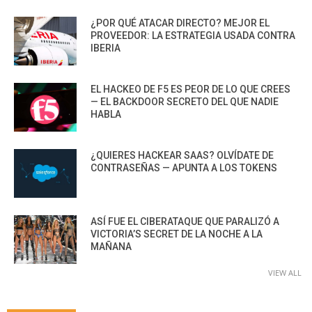
¿POR QUÉ ATACAR DIRECTO? MEJOR EL
PROVEEDOR: LA ESTRATEGIA USADA CONTRA
IBERIA
EL HACKEO DE F5 ES PEOR DE LO QUE CREES
— EL BACKDOOR SECRETO DEL QUE NADIE
HABLA
¿QUIERES HACKEAR SAAS? OLVÍDATE DE
CONTRASEÑAS — APUNTA A LOS TOKENS
ASÍ FUE EL CIBERATAQUE QUE PARALIZÓ A
VICTORIA’S SECRET DE LA NOCHE A LA
MAÑANA
VIEW ALL