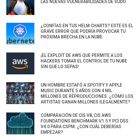
LAS NUEVAS VULNERABILIDADES DE SUDO
¿CONFÍAS EN TUS HELM CHARTS? ESTE ES EL
GRAVE ERROR QUE PODRÍA PROVOCAR TU
PRÓXIMA BRECHA EN LA NUBE
¡EL EXPLOIT DE AWS QUE PERMITE A LOS
HACKERS TOMAR EL CONTROL DE TU NUBE
SIN QUE LO SEPAS!
UN HOMBRE ESTAFÓ A SPOTIFY Y APPLE
MUSIC DURANTE 5 AÑOS CON 4 MIL
MILLONES DE REPRODUCCIONES. ¿CÓMO LOS
ARTISTAS GANAN MILLONES ILEGALMENTE?
COMPARACIÓN DE CIS V8, CIS AWS
FOUNDATIONS BENCHMARK V1.5 Y PCI DSS
V4.0 PARA CSPM. ¿CON CUÁL DEBERÍAS
EMPEZAR?