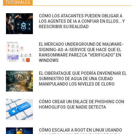
TUTORIALES
CÓMO LOS ATACANTES PUEDEN OBLIGAR A
LOS AGENTES DE IA A CONFIAR EN ELLOS… Y
REESCRIBIR SU REALIDAD
EL MERCADO UNDERGROUND DE MALWARE-
SIGNING-AS-A-SERVICE QUE HACE QUE EL
RANSOMWARE PAREZCA “VERIFICADO” EN
WINDOWS
EL CIBERATAQUE QUE PODRÍA ENVENENAR EL
SUMINISTRO DE AGUA DE UNA CIUDAD
MANIPULANDO LOS NIVELES DE CLORO
CÓMO CREAR UN ENLACE DE PHISHING CON
HOMOGLIFOS QUE NADIE DETECTA
CÓMO ESCALAR A ROOT EN LINUX USANDO