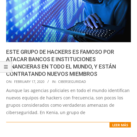
ESTE GRUPO DE HACKERS ES FAMOSO POR
ATACAR BANCOS E INSTITUCIONES
FINANCIERAS EN TODO EL MUNDO, Y ESTÁN
CONTRATANDO NUEVOS MIEMBROS
2020-
ON:
FEBRUARY 17, 2020
IN:
CIBERSEGURIDAD
02-
Aunque las agencias policiales en todo el mundo identifican
17
nuevos equipos de hackers con frecuencia, son pocos los
grupos considerados como verdaderas amenazas de
ciberseguridad. En Kenia, un grupo de
LEER MÁS