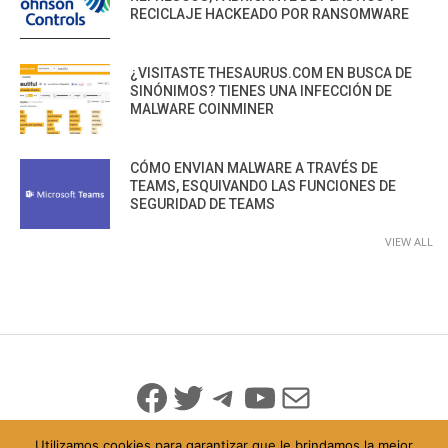
RECICLAJE HACKEADO POR RANSOMWARE
¿VISITASTE THESAURUS.COM EN BUSCA DE
SINÓNIMOS? TIENES UNA INFECCIÓN DE
MALWARE COINMINER
CÓMO ENVIAN MALWARE A TRAVÉS DE
TEAMS, ESQUIVANDO LAS FUNCIONES DE
SEGURIDAD DE TEAMS
VIEW ALL
Facebook
Twitter
Telegram
YouTube
Mail
Utilizamos cookies para garantizar que le brindamos la mejor