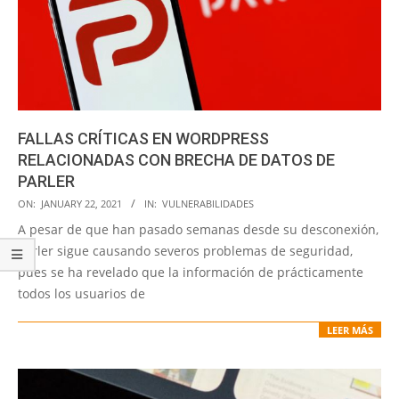
FALLAS CRÍTICAS EN WORDPRESS
RELACIONADAS CON BRECHA DE DATOS DE
PARLER
2021-
ON:
JANUARY 22, 2021
IN:
VULNERABILIDADES
01-
A pesar de que han pasado semanas desde su desconexión,
22
Parler sigue causando severos problemas de seguridad,
pues se ha revelado que la información de prácticamente
todos los usuarios de
LEER MÁS