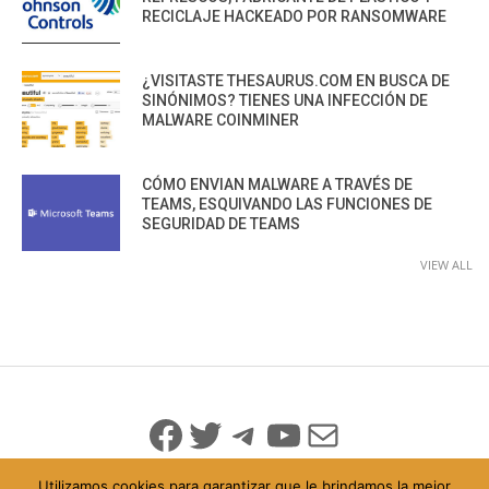
RECICLAJE HACKEADO POR RANSOMWARE
¿VISITASTE THESAURUS.COM EN BUSCA DE
SINÓNIMOS? TIENES UNA INFECCIÓN DE
MALWARE COINMINER
CÓMO ENVIAN MALWARE A TRAVÉS DE
TEAMS, ESQUIVANDO LAS FUNCIONES DE
SEGURIDAD DE TEAMS
VIEW ALL
Facebook
Twitter
Telegram
YouTube
Mail
Utilizamos cookies para garantizar que le brindamos la mejor