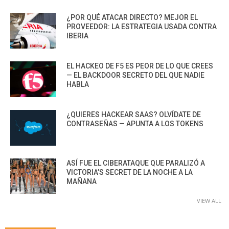
¿POR QUÉ ATACAR DIRECTO? MEJOR EL
PROVEEDOR: LA ESTRATEGIA USADA CONTRA
IBERIA
EL HACKEO DE F5 ES PEOR DE LO QUE CREES
— EL BACKDOOR SECRETO DEL QUE NADIE
HABLA
¿QUIERES HACKEAR SAAS? OLVÍDATE DE
CONTRASEÑAS — APUNTA A LOS TOKENS
ASÍ FUE EL CIBERATAQUE QUE PARALIZÓ A
VICTORIA’S SECRET DE LA NOCHE A LA
MAÑANA
VIEW ALL