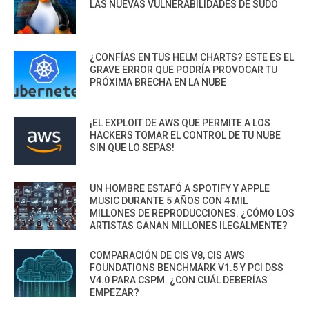
LAS NUEVAS VULNERABILIDADES DE SUDO
¿CONFÍAS EN TUS HELM CHARTS? ESTE ES EL
GRAVE ERROR QUE PODRÍA PROVOCAR TU
PRÓXIMA BRECHA EN LA NUBE
¡EL EXPLOIT DE AWS QUE PERMITE A LOS
HACKERS TOMAR EL CONTROL DE TU NUBE
SIN QUE LO SEPAS!
UN HOMBRE ESTAFÓ A SPOTIFY Y APPLE
MUSIC DURANTE 5 AÑOS CON 4 MIL
MILLONES DE REPRODUCCIONES. ¿CÓMO LOS
ARTISTAS GANAN MILLONES ILEGALMENTE?
COMPARACIÓN DE CIS V8, CIS AWS
FOUNDATIONS BENCHMARK V1.5 Y PCI DSS
V4.0 PARA CSPM. ¿CON CUÁL DEBERÍAS
EMPEZAR?