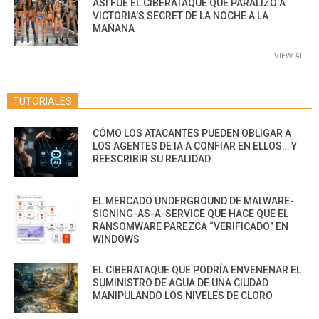
ASÍ FUE EL CIBERATAQUE QUE PARALIZÓ A
VICTORIA’S SECRET DE LA NOCHE A LA
MAÑANA
VIEW ALL
TUTORIALES
CÓMO LOS ATACANTES PUEDEN OBLIGAR A
LOS AGENTES DE IA A CONFIAR EN ELLOS… Y
REESCRIBIR SU REALIDAD
EL MERCADO UNDERGROUND DE MALWARE-
SIGNING-AS-A-SERVICE QUE HACE QUE EL
RANSOMWARE PAREZCA “VERIFICADO” EN
WINDOWS
EL CIBERATAQUE QUE PODRÍA ENVENENAR EL
SUMINISTRO DE AGUA DE UNA CIUDAD
MANIPULANDO LOS NIVELES DE CLORO