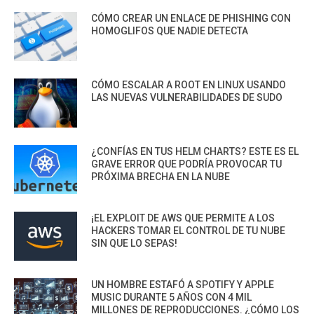
CÓMO CREAR UN ENLACE DE PHISHING CON
HOMOGLIFOS QUE NADIE DETECTA
CÓMO ESCALAR A ROOT EN LINUX USANDO
LAS NUEVAS VULNERABILIDADES DE SUDO
¿CONFÍAS EN TUS HELM CHARTS? ESTE ES EL
GRAVE ERROR QUE PODRÍA PROVOCAR TU
PRÓXIMA BRECHA EN LA NUBE
¡EL EXPLOIT DE AWS QUE PERMITE A LOS
HACKERS TOMAR EL CONTROL DE TU NUBE
SIN QUE LO SEPAS!
UN HOMBRE ESTAFÓ A SPOTIFY Y APPLE
MUSIC DURANTE 5 AÑOS CON 4 MIL
MILLONES DE REPRODUCCIONES. ¿CÓMO LOS