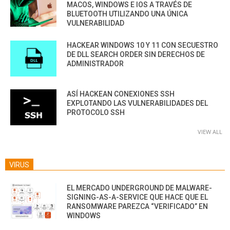
MACOS, WINDOWS E IOS A TRAVÉS DE
BLUETOOTH UTILIZANDO UNA ÚNICA
VULNERABILIDAD
HACKEAR WINDOWS 10 Y 11 CON SECUESTRO
DE DLL SEARCH ORDER SIN DERECHOS DE
ADMINISTRADOR
ASÍ HACKEAN CONEXIONES SSH
EXPLOTANDO LAS VULNERABILIDADES DEL
PROTOCOLO SSH
VIEW ALL
VIRUS
EL MERCADO UNDERGROUND DE MALWARE-
SIGNING-AS-A-SERVICE QUE HACE QUE EL
RANSOMWARE PAREZCA “VERIFICADO” EN
WINDOWS