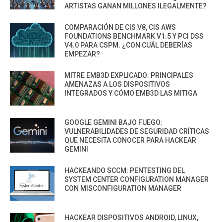
ARTISTAS GANAN MILLONES ILEGALMENTE?
COMPARACIÓN DE CIS V8, CIS AWS
FOUNDATIONS BENCHMARK V1.5 Y PCI DSS
V4.0 PARA CSPM. ¿CON CUÁL DEBERÍAS
EMPEZAR?
MITRE EMB3D EXPLICADO: PRINCIPALES
AMENAZAS A LOS DISPOSITIVOS
INTEGRADOS Y CÓMO EMB3D LAS MITIGA
GOOGLE GEMINI BAJO FUEGO:
VULNERABILIDADES DE SEGURIDAD CRÍTICAS
QUE NECESITA CONOCER PARA HACKEAR
GEMINI
HACKEANDO SCCM: PENTESTING DEL
SYSTEM CENTER CONFIGURATION MANAGER
CON MISCONFIGURATION MANAGER
HACKEAR DISPOSITIVOS ANDROID, LINUX,