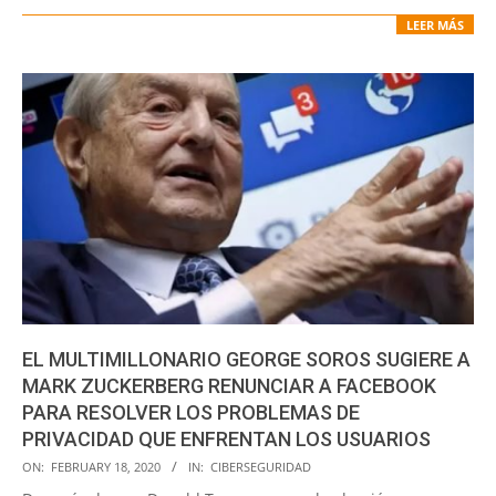
LEER MÁS
EL MULTIMILLONARIO GEORGE SOROS SUGIERE A
MARK ZUCKERBERG RENUNCIAR A FACEBOOK
PARA RESOLVER LOS PROBLEMAS DE
PRIVACIDAD QUE ENFRENTAN LOS USUARIOS
2020-
ON:
FEBRUARY 18, 2020
IN:
CIBERSEGURIDAD
02-