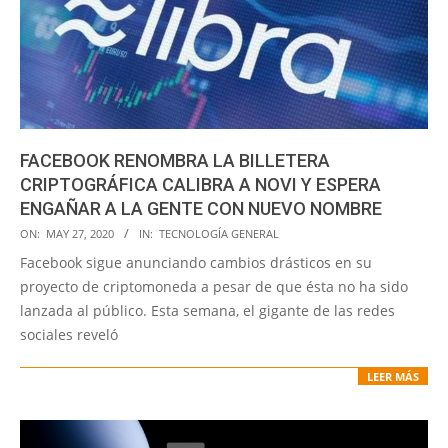
FACEBOOK RENOMBRA LA BILLETERA
CRIPTOGRÁFICA CALIBRA A NOVI Y ESPERA
ENGAÑAR A LA GENTE CON NUEVO NOMBRE
2020-
ON:
MAY 27, 2020
IN:
TECNOLOGÍA GENERAL
05-
Facebook sigue anunciando cambios drásticos en su
27
proyecto de criptomoneda a pesar de que ésta no ha sido
lanzada al público. Esta semana, el gigante de las redes
sociales reveló
LEER MÁS