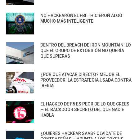
NO HACKEARON EL FBI… HICIERON ALGO
MUCHO MÁS INTELIGENTE
DENTRO DEL BREACH DE IRON MOUNTAIN: LO
QUE EL GRUPO DE EXTORSIÓN NO QUERÍA
QUE SUPIERAS
¿POR QUÉ ATACAR DIRECTO? MEJOR EL
PROVEEDOR: LA ESTRATEGIA USADA CONTRA
IBERIA
EL HACKEO DE F5 ES PEOR DE LO QUE CREES
— EL BACKDOOR SECRETO DEL QUE NADIE
HABLA
¿QUIERES HACKEAR SAAS? OLVÍDATE DE
CONTRASEÑAS — APUNTA A LOS TOKENS