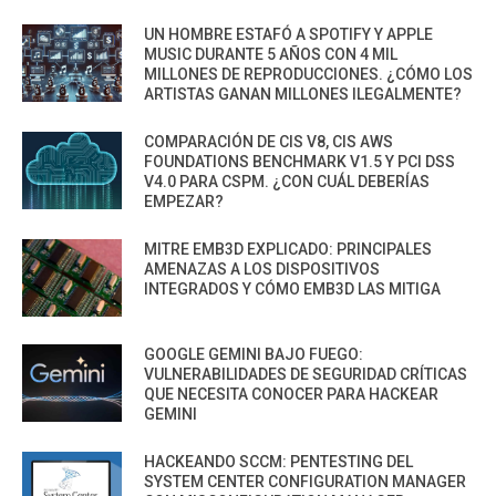
UN HOMBRE ESTAFÓ A SPOTIFY Y APPLE
MUSIC DURANTE 5 AÑOS CON 4 MIL
MILLONES DE REPRODUCCIONES. ¿CÓMO LOS
ARTISTAS GANAN MILLONES ILEGALMENTE?
COMPARACIÓN DE CIS V8, CIS AWS
FOUNDATIONS BENCHMARK V1.5 Y PCI DSS
V4.0 PARA CSPM. ¿CON CUÁL DEBERÍAS
EMPEZAR?
MITRE EMB3D EXPLICADO: PRINCIPALES
AMENAZAS A LOS DISPOSITIVOS
INTEGRADOS Y CÓMO EMB3D LAS MITIGA
GOOGLE GEMINI BAJO FUEGO:
VULNERABILIDADES DE SEGURIDAD CRÍTICAS
QUE NECESITA CONOCER PARA HACKEAR
GEMINI
HACKEANDO SCCM: PENTESTING DEL
SYSTEM CENTER CONFIGURATION MANAGER