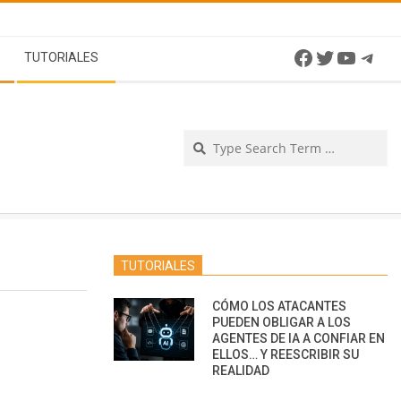
Facebook
Twitter
YouTu
Tel
TUTORIALES
Se
TUTORIALES
CÓMO LOS ATACANTES
PUEDEN OBLIGAR A LOS
AGENTES DE IA A CONFIAR EN
ELLOS… Y REESCRIBIR SU
REALIDAD