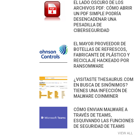
EL LADO OSCURO DE LOS
ARCHIVOS PDF: CÓMO ABRIR
UN PDF SIMPLE PODRÍA
DESENCADENAR UNA
PESADILLA DE
CIBERSEGURIDAD
EL MAYOR PROVEEDOR DE
BOTELLAS DE REFRESCOS,
FABRICANTE DE PLÁSTICO Y
RECICLAJE HACKEADO POR
RANSOMWARE
¿VISITASTE THESAURUS.COM
EN BUSCA DE SINÓNIMOS?
TIENES UNA INFECCIÓN DE
MALWARE COINMINER
CÓMO ENVIAN MALWARE A
TRAVÉS DE TEAMS,
ESQUIVANDO LAS FUNCIONES
DE SEGURIDAD DE TEAMS
VIEW ALL