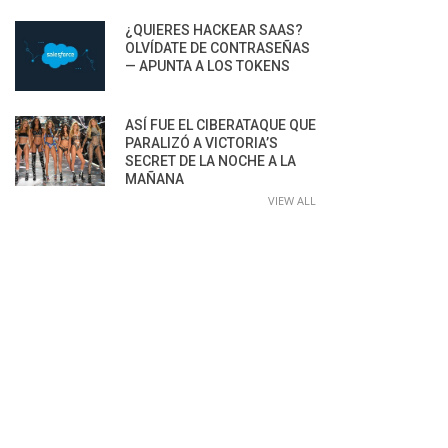
¿QUIERES HACKEAR SAAS?
OLVÍDATE DE CONTRASEÑAS
— APUNTA A LOS TOKENS
ASÍ FUE EL CIBERATAQUE QUE
PARALIZÓ A VICTORIA’S
SECRET DE LA NOCHE A LA
MAÑANA
VIEW ALL