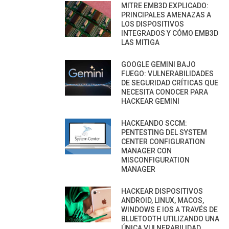
MITRE EMB3D EXPLICADO:
PRINCIPALES AMENAZAS A
LOS DISPOSITIVOS
INTEGRADOS Y CÓMO EMB3D
LAS MITIGA
GOOGLE GEMINI BAJO
FUEGO: VULNERABILIDADES
DE SEGURIDAD CRÍTICAS QUE
NECESITA CONOCER PARA
HACKEAR GEMINI
HACKEANDO SCCM:
PENTESTING DEL SYSTEM
CENTER CONFIGURATION
MANAGER CON
MISCONFIGURATION
MANAGER
HACKEAR DISPOSITIVOS
ANDROID, LINUX, MACOS,
WINDOWS E IOS A TRAVÉS DE
BLUETOOTH UTILIZANDO UNA
ÚNICA VULNERABILIDAD