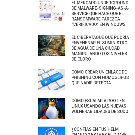
EL MERCADO UNDERGROUND
DE MALWARE-SIGNING-AS-A-
SERVICE QUE HACE QUE EL
RANSOMWARE PAREZCA
“VERIFICADO” EN WINDOWS
EL CIBERATAQUE QUE PODRÍA
ENVENENAR EL SUMINISTRO
DE AGUA DE UNA CIUDAD
MANIPULANDO LOS NIVELES
DE CLORO
CÓMO CREAR UN ENLACE DE
PHISHING CON HOMOGLIFOS
QUE NADIE DETECTA
CÓMO ESCALAR A ROOT EN
LINUX USANDO LAS NUEVAS
VULNERABILIDADES DE SUDO
¿CONFÍAS EN TUS HELM
CHARTS? ESTE ES EL GRAVE