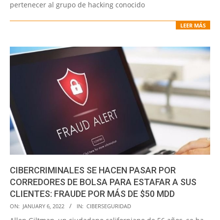
pertenecer al grupo de hacking conocido
LEER MÁS
CIBERCRIMINALES SE HACEN PASAR POR
CORREDORES DE BOLSA PARA ESTAFAR A SUS
CLIENTES: FRAUDE POR MÁS DE $50 MDD
2022-
ON:
JANUARY 6, 2022
IN:
CIBERSEGURIDAD
01-