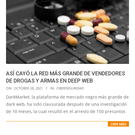
ASÍ CAYÓ LA RED MÁS GRANDE DE VENDEDORES
DE DROGAS Y ARMAS EN DEEP WEB
2021-
ON:
OCTOBER 28, 2021
IN:
CIBERSEGURIDAD
10-
DarkMarket, la plataforma de mercado negro más grande de
28
dark web, ha sido clausurada después de una investigación
de 10 meses, la cual resultó en el arresto de 150 presuntos
LEER MÁS