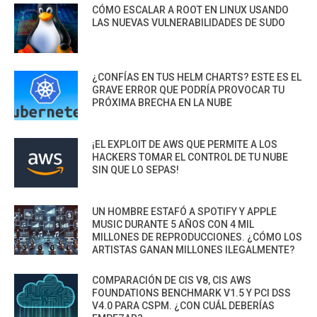
CÓMO ESCALAR A ROOT EN LINUX USANDO
LAS NUEVAS VULNERABILIDADES DE SUDO
¿CONFÍAS EN TUS HELM CHARTS? ESTE ES EL
GRAVE ERROR QUE PODRÍA PROVOCAR TU
PRÓXIMA BRECHA EN LA NUBE
¡EL EXPLOIT DE AWS QUE PERMITE A LOS
HACKERS TOMAR EL CONTROL DE TU NUBE
SIN QUE LO SEPAS!
UN HOMBRE ESTAFÓ A SPOTIFY Y APPLE
MUSIC DURANTE 5 AÑOS CON 4 MIL
MILLONES DE REPRODUCCIONES. ¿CÓMO LOS
ARTISTAS GANAN MILLONES ILEGALMENTE?
COMPARACIÓN DE CIS V8, CIS AWS
FOUNDATIONS BENCHMARK V1.5 Y PCI DSS
V4.0 PARA CSPM. ¿CON CUÁL DEBERÍAS