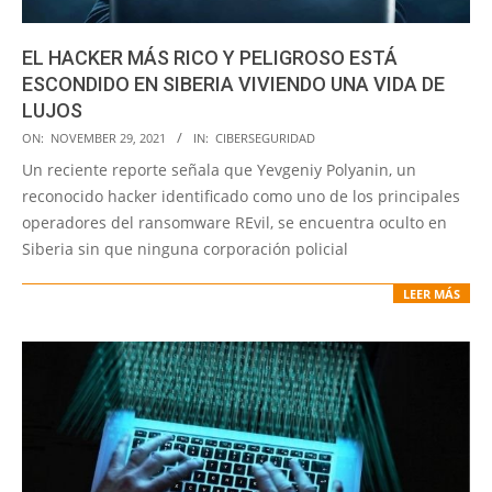
EL HACKER MÁS RICO Y PELIGROSO ESTÁ
ESCONDIDO EN SIBERIA VIVIENDO UNA VIDA DE
LUJOS
2021-
ON:
NOVEMBER 29, 2021
IN:
CIBERSEGURIDAD
11-
Un reciente reporte señala que Yevgeniy Polyanin, un
29
reconocido hacker identificado como uno de los principales
operadores del ransomware REvil, se encuentra oculto en
Siberia sin que ninguna corporación policial
LEER MÁS