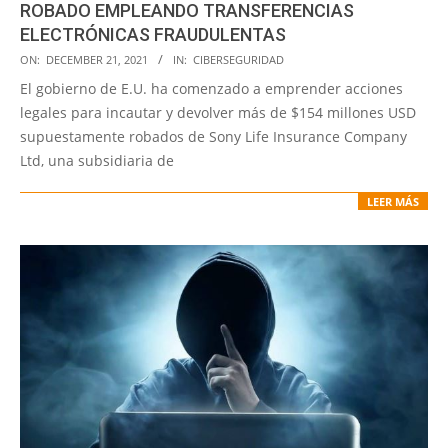
ROBADO EMPLEANDO TRANSFERENCIAS
ELECTRÓNICAS FRAUDULENTAS
2021-
ON:
DECEMBER 21, 2021
IN:
CIBERSEGURIDAD
12-
El gobierno de E.U. ha comenzado a emprender acciones
21
legales para incautar y devolver más de $154 millones USD
supuestamente robados de Sony Life Insurance Company
Ltd, una subsidiaria de
LEER MÁS