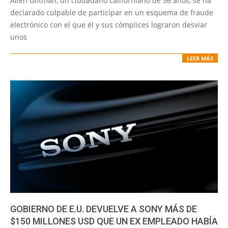
Allen Giltman, un ciudadano californiano de 56 años, se ha
06
declarado culpable de participar en un esquema de fraude
electrónico con el que él y sus cómplices lograron desviar
unos
LEER MÁS
GOBIERNO DE E.U. DEVUELVE A SONY MÁS DE
$150 MILLONES USD QUE UN EX EMPLEADO HABÍA