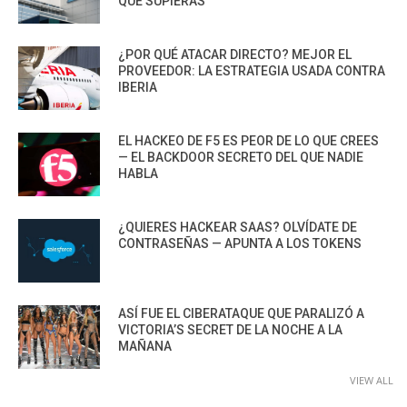
QUE SUPIERAS
¿POR QUÉ ATACAR DIRECTO? MEJOR EL
PROVEEDOR: LA ESTRATEGIA USADA CONTRA
IBERIA
EL HACKEO DE F5 ES PEOR DE LO QUE CREES
— EL BACKDOOR SECRETO DEL QUE NADIE
HABLA
¿QUIERES HACKEAR SAAS? OLVÍDATE DE
CONTRASEÑAS — APUNTA A LOS TOKENS
ASÍ FUE EL CIBERATAQUE QUE PARALIZÓ A
VICTORIA’S SECRET DE LA NOCHE A LA
MAÑANA
VIEW ALL