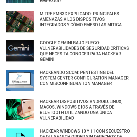
EMPEZAR?
MITRE EMB3D EXPLICADO: PRINCIPALES
AMENAZAS A LOS DISPOSITIVOS
INTEGRADOS Y CÓMO EMB3D LAS MITIGA
GOOGLE GEMINI BAJO FUEGO:
VULNERABILIDADES DE SEGURIDAD CRÍTICAS
QUE NECESITA CONOCER PARA HACKEAR
GEMINI
HACKEANDO SCCM: PENTESTING DEL
SYSTEM CENTER CONFIGURATION MANAGER
CON MISCONFIGURATION MANAGER
HACKEAR DISPOSITIVOS ANDROID, LINUX,
MACOS, WINDOWS E IOS A TRAVÉS DE
BLUETOOTH UTILIZANDO UNA ÚNICA
VULNERABILIDAD
HACKEAR WINDOWS 10 Y 11 CON SECUESTRO
DE DLL SEARCH ORDER SIN DERECHOS DE