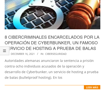
8 CIBERCRIMINALES ENCARCELADOS POR LA
OPERACIÓN DE CYBERBUNKER, UN FAMOSO
SERVICIO DE HOSTING A PRUEBA DE BALAS
2021-
ON:
DECEMBER 16, 2021
IN:
CIBERSEGURIDAD
12-
Autoridades alemanas anunciaron la sentencia a prisión
16
contra ocho individuos acusados de la operación y
desarrollo de Cyberbunker, un servicio de hosting a prueba
de balas (bulletproof hosting). En los
LEER MÁS