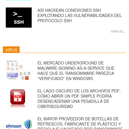
ASÍ HACKEAN CONEXIONES SSH
EXPLOTANDO LAS VULNERABILIDADES DEL
PROTOCOLO SSH
VIEW ALL
VIRUS
EL MERCADO UNDERGROUND DE
MALWARE-SIGNING-AS-A-SERVICE QUE
HACE QUE EL RANSOMWARE PAREZCA
“VERIFICADO” EN WINDOWS
EL LADO OSCURO DE LOS ARCHIVOS PDF:
CÓMO ABRIR UN PDF SIMPLE PODRÍA
DESENCADENAR UNA PESADILLA DE
CIBERSEGURIDAD
EL MAYOR PROVEEDOR DE BOTELLAS DE
REFRESCOS, FABRICANTE DE PLÁSTICO Y
RECICLAJE HACKEADO POR RANSOMWARE