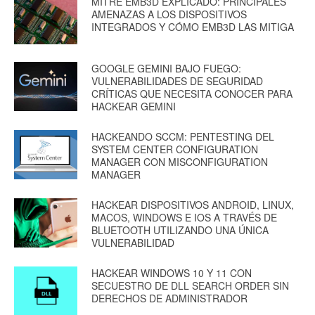
MITRE EMB3D EXPLICADO: PRINCIPALES
AMENAZAS A LOS DISPOSITIVOS
INTEGRADOS Y CÓMO EMB3D LAS MITIGA
GOOGLE GEMINI BAJO FUEGO:
VULNERABILIDADES DE SEGURIDAD
CRÍTICAS QUE NECESITA CONOCER PARA
HACKEAR GEMINI
HACKEANDO SCCM: PENTESTING DEL
SYSTEM CENTER CONFIGURATION
MANAGER CON MISCONFIGURATION
MANAGER
HACKEAR DISPOSITIVOS ANDROID, LINUX,
MACOS, WINDOWS E IOS A TRAVÉS DE
BLUETOOTH UTILIZANDO UNA ÚNICA
VULNERABILIDAD
HACKEAR WINDOWS 10 Y 11 CON
SECUESTRO DE DLL SEARCH ORDER SIN
DERECHOS DE ADMINISTRADOR