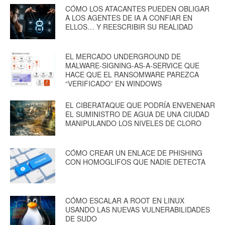
CÓMO LOS ATACANTES PUEDEN OBLIGAR
A LOS AGENTES DE IA A CONFIAR EN
ELLOS… Y REESCRIBIR SU REALIDAD
EL MERCADO UNDERGROUND DE
MALWARE-SIGNING-AS-A-SERVICE QUE
HACE QUE EL RANSOMWARE PAREZCA
“VERIFICADO” EN WINDOWS
EL CIBERATAQUE QUE PODRÍA ENVENENAR
EL SUMINISTRO DE AGUA DE UNA CIUDAD
MANIPULANDO LOS NIVELES DE CLORO
CÓMO CREAR UN ENLACE DE PHISHING
CON HOMOGLIFOS QUE NADIE DETECTA
CÓMO ESCALAR A ROOT EN LINUX
USANDO LAS NUEVAS VULNERABILIDADES
DE SUDO