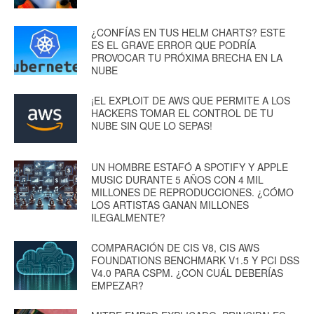
¿CONFÍAS EN TUS HELM CHARTS? ESTE
ES EL GRAVE ERROR QUE PODRÍA
PROVOCAR TU PRÓXIMA BRECHA EN LA
NUBE
¡EL EXPLOIT DE AWS QUE PERMITE A LOS
HACKERS TOMAR EL CONTROL DE TU
NUBE SIN QUE LO SEPAS!
UN HOMBRE ESTAFÓ A SPOTIFY Y APPLE
MUSIC DURANTE 5 AÑOS CON 4 MIL
MILLONES DE REPRODUCCIONES. ¿CÓMO
LOS ARTISTAS GANAN MILLONES
ILEGALMENTE?
COMPARACIÓN DE CIS V8, CIS AWS
FOUNDATIONS BENCHMARK V1.5 Y PCI DSS
V4.0 PARA CSPM. ¿CON CUÁL DEBERÍAS
EMPEZAR?