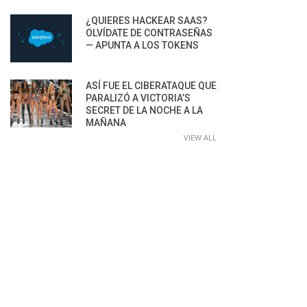
¿QUIERES HACKEAR SAAS?
OLVÍDATE DE CONTRASEÑAS
— APUNTA A LOS TOKENS
ASÍ FUE EL CIBERATAQUE QUE
PARALIZÓ A VICTORIA’S
SECRET DE LA NOCHE A LA
MAÑANA
VIEW ALL