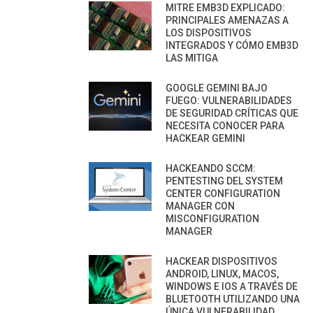
MITRE EMB3D EXPLICADO:
PRINCIPALES AMENAZAS A
LOS DISPOSITIVOS
INTEGRADOS Y CÓMO EMB3D
LAS MITIGA
GOOGLE GEMINI BAJO
FUEGO: VULNERABILIDADES
DE SEGURIDAD CRÍTICAS QUE
NECESITA CONOCER PARA
HACKEAR GEMINI
HACKEANDO SCCM:
PENTESTING DEL SYSTEM
CENTER CONFIGURATION
MANAGER CON
MISCONFIGURATION
MANAGER
HACKEAR DISPOSITIVOS
ANDROID, LINUX, MACOS,
WINDOWS E IOS A TRAVÉS DE
BLUETOOTH UTILIZANDO UNA
ÚNICA VULNERABILIDAD