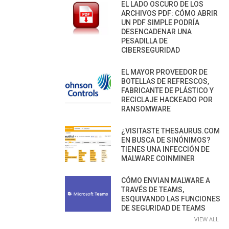
EL LADO OSCURO DE LOS
ARCHIVOS PDF: CÓMO ABRIR
UN PDF SIMPLE PODRÍA
DESENCADENAR UNA
PESADILLA DE
CIBERSEGURIDAD
EL MAYOR PROVEEDOR DE
BOTELLAS DE REFRESCOS,
FABRICANTE DE PLÁSTICO Y
RECICLAJE HACKEADO POR
RANSOMWARE
¿VISITASTE THESAURUS.COM
EN BUSCA DE SINÓNIMOS?
TIENES UNA INFECCIÓN DE
MALWARE COINMINER
CÓMO ENVIAN MALWARE A
TRAVÉS DE TEAMS,
ESQUIVANDO LAS FUNCIONES
DE SEGURIDAD DE TEAMS
VIEW ALL