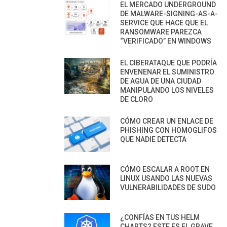
EL MERCADO UNDERGROUND
DE MALWARE-SIGNING-AS-A-
SERVICE QUE HACE QUE EL
RANSOMWARE PAREZCA
“VERIFICADO” EN WINDOWS
EL CIBERATAQUE QUE PODRÍA
ENVENENAR EL SUMINISTRO
DE AGUA DE UNA CIUDAD
MANIPULANDO LOS NIVELES
DE CLORO
CÓMO CREAR UN ENLACE DE
PHISHING CON HOMOGLIFOS
QUE NADIE DETECTA
CÓMO ESCALAR A ROOT EN
LINUX USANDO LAS NUEVAS
VULNERABILIDADES DE SUDO
¿CONFÍAS EN TUS HELM
CHARTS? ESTE ES EL GRAVE