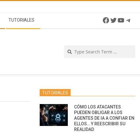
Facebook
Twitter
YouTu
Tel
TUTORIALES
Se
TUTORIALES
CÓMO LOS ATACANTES
PUEDEN OBLIGAR A LOS
AGENTES DE IA A CONFIAR EN
ELLOS… Y REESCRIBIR SU
REALIDAD