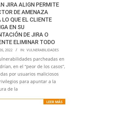
N JIRA ALIGN PERMITE
ACTOR DE AMENAZA
 LO QUE EL CLIENTE
GA EN SU
TACIÓN DE JIRA O
ENTE ELIMINAR TODO
6, 2022
IN:
VULNERABILIDADES
ulnerabilidades parcheadas en
drían, en el “peor de los casos”,
das por usuarios maliciosos
ivilegios para apuntar a la
ura de la
LEER MÁS