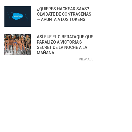
¿QUIERES HACKEAR SAAS?
OLVÍDATE DE CONTRASEÑAS
— APUNTA A LOS TOKENS
ASÍ FUE EL CIBERATAQUE QUE
PARALIZÓ A VICTORIA’S
SECRET DE LA NOCHE A LA
MAÑANA
VIEW ALL