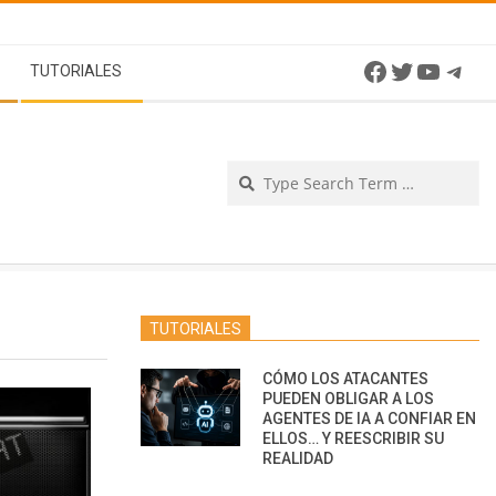
Facebook
Twitter
YouTu
Tel
TUTORIALES
Se
TUTORIALES
CÓMO LOS ATACANTES
PUEDEN OBLIGAR A LOS
AGENTES DE IA A CONFIAR EN
ELLOS… Y REESCRIBIR SU
REALIDAD