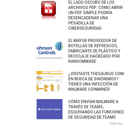
EL LADO OSCURO DE LOS
ARCHIVOS PDF: CÓMO ABRIR
UN PDF SIMPLE PODRÍA
DESENCADENAR UNA
PESADILLA DE
CIBERSEGURIDAD
EL MAYOR PROVEEDOR DE
BOTELLAS DE REFRESCOS,
FABRICANTE DE PLÁSTICO Y
RECICLAJE HACKEADO POR
RANSOMWARE
¿VISITASTE THESAURUS.COM
EN BUSCA DE SINÓNIMOS?
TIENES UNA INFECCIÓN DE
MALWARE COINMINER
CÓMO ENVIAN MALWARE A
TRAVÉS DE TEAMS,
ESQUIVANDO LAS FUNCIONES
DE SEGURIDAD DE TEAMS
VIEW ALL