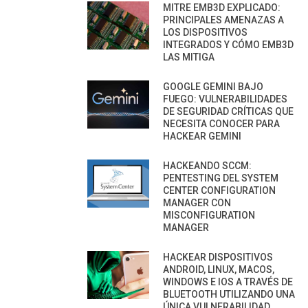
MITRE EMB3D EXPLICADO:
PRINCIPALES AMENAZAS A
LOS DISPOSITIVOS
INTEGRADOS Y CÓMO EMB3D
LAS MITIGA
GOOGLE GEMINI BAJO
FUEGO: VULNERABILIDADES
DE SEGURIDAD CRÍTICAS QUE
NECESITA CONOCER PARA
HACKEAR GEMINI
HACKEANDO SCCM:
PENTESTING DEL SYSTEM
CENTER CONFIGURATION
MANAGER CON
MISCONFIGURATION
MANAGER
HACKEAR DISPOSITIVOS
ANDROID, LINUX, MACOS,
WINDOWS E IOS A TRAVÉS DE
BLUETOOTH UTILIZANDO UNA
ÚNICA VULNERABILIDAD