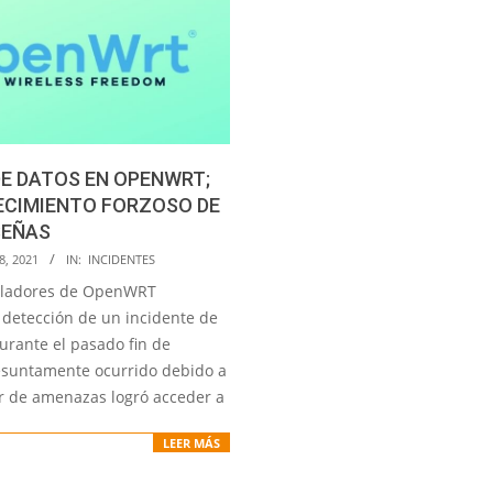
E DATOS EN OPENWRT;
ECIMIENTO FORZOSO DE
EÑAS
8, 2021
IN:
INCIDENTES
olladores de OpenWRT
 detección de un incidente de
urante el pasado fin de
suntamente ocurrido debido a
r de amenazas logró acceder a
LEER MÁS