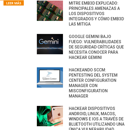
MITRE EMB3D EXPLICADO:
LEER MÁS
PRINCIPALES AMENAZAS A
LOS DISPOSITIVOS
INTEGRADOS Y CÓMO EMB3D
LAS MITIGA
GOOGLE GEMINI BAJO
FUEGO: VULNERABILIDADES
DE SEGURIDAD CRÍTICAS QUE
NECESITA CONOCER PARA
HACKEAR GEMINI
HACKEANDO SCCM:
PENTESTING DEL SYSTEM
CENTER CONFIGURATION
MANAGER CON
MISCONFIGURATION
MANAGER
HACKEAR DISPOSITIVOS
ANDROID, LINUX, MACOS,
WINDOWS E IOS A TRAVÉS DE
BLUETOOTH UTILIZANDO UNA
ÚNICA VULNERABILIDAD