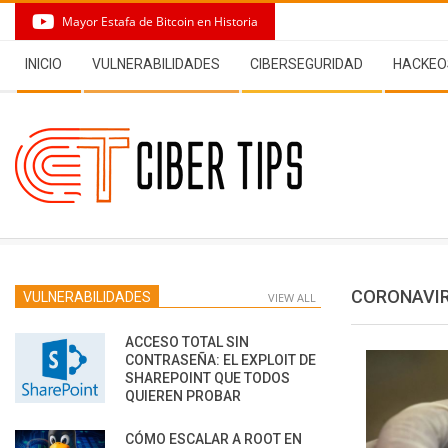
Skip
Mayor Estafa de Bitcoin en Historia
to
Secondary
content
INICIO
VULNERABILIDADES
CIBERSEGURIDAD
HACKEO
Navigation
Menu
CORONAVI
VULNERABILIDADES
VIEW ALL
ACCESO TOTAL SIN
CONTRASEÑA: EL EXPLOIT DE
SHAREPOINT QUE TODOS
QUIEREN PROBAR
CÓMO ESCALAR A ROOT EN