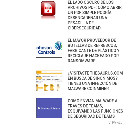
EL LADO OSCURO DE LOS
ARCHIVOS PDF: CÓMO ABRIR
UN PDF SIMPLE PODRÍA
DESENCADENAR UNA
PESADILLA DE
CIBERSEGURIDAD
EL MAYOR PROVEEDOR DE
BOTELLAS DE REFRESCOS,
FABRICANTE DE PLÁSTICO Y
RECICLAJE HACKEADO POR
RANSOMWARE
¿VISITASTE THESAURUS.COM
EN BUSCA DE SINÓNIMOS?
TIENES UNA INFECCIÓN DE
MALWARE COINMINER
CÓMO ENVIAN MALWARE A
TRAVÉS DE TEAMS,
ESQUIVANDO LAS FUNCIONES
DE SEGURIDAD DE TEAMS
VIEW ALL