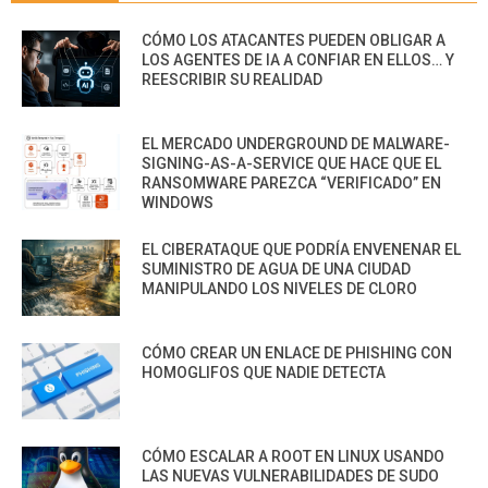
CÓMO LOS ATACANTES PUEDEN OBLIGAR A
LOS AGENTES DE IA A CONFIAR EN ELLOS… Y
REESCRIBIR SU REALIDAD
EL MERCADO UNDERGROUND DE MALWARE-
SIGNING-AS-A-SERVICE QUE HACE QUE EL
RANSOMWARE PAREZCA “VERIFICADO” EN
WINDOWS
EL CIBERATAQUE QUE PODRÍA ENVENENAR EL
SUMINISTRO DE AGUA DE UNA CIUDAD
MANIPULANDO LOS NIVELES DE CLORO
CÓMO CREAR UN ENLACE DE PHISHING CON
HOMOGLIFOS QUE NADIE DETECTA
CÓMO ESCALAR A ROOT EN LINUX USANDO
LAS NUEVAS VULNERABILIDADES DE SUDO