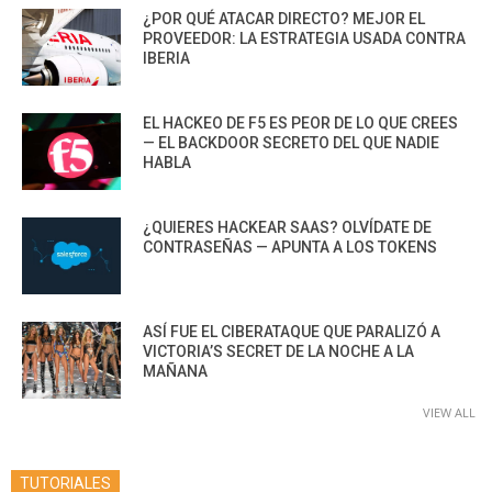
¿POR QUÉ ATACAR DIRECTO? MEJOR EL
PROVEEDOR: LA ESTRATEGIA USADA CONTRA
IBERIA
EL HACKEO DE F5 ES PEOR DE LO QUE CREES
— EL BACKDOOR SECRETO DEL QUE NADIE
HABLA
¿QUIERES HACKEAR SAAS? OLVÍDATE DE
CONTRASEÑAS — APUNTA A LOS TOKENS
ASÍ FUE EL CIBERATAQUE QUE PARALIZÓ A
VICTORIA’S SECRET DE LA NOCHE A LA
MAÑANA
VIEW ALL
TUTORIALES