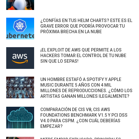
¿CONFÍAS EN TUS HELM CHARTS? ESTE ES EL
GRAVE ERROR QUE PODRÍA PROVOCAR TU
PRÓXIMA BRECHA EN LA NUBE
¡EL EXPLOIT DE AWS QUE PERMITE A LOS
HACKERS TOMAR EL CONTROL DE TU NUBE
SIN QUE LO SEPAS!
UN HOMBRE ESTAFÓ A SPOTIFY Y APPLE
MUSIC DURANTE 5 AÑOS CON 4 MIL
MILLONES DE REPRODUCCIONES. ¿CÓMO LOS
ARTISTAS GANAN MILLONES ILEGALMENTE?
COMPARACIÓN DE CIS V8, CIS AWS
FOUNDATIONS BENCHMARK V1.5 Y PCI DSS
V4.0 PARA CSPM. ¿CON CUÁL DEBERÍAS
EMPEZAR?