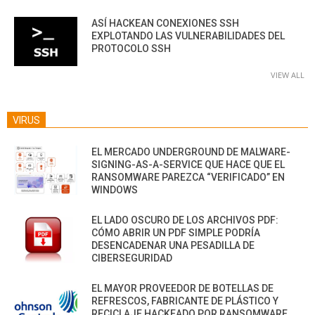
ASÍ HACKEAN CONEXIONES SSH
EXPLOTANDO LAS VULNERABILIDADES DEL
PROTOCOLO SSH
VIEW ALL
VIRUS
EL MERCADO UNDERGROUND DE MALWARE-
SIGNING-AS-A-SERVICE QUE HACE QUE EL
RANSOMWARE PAREZCA “VERIFICADO” EN
WINDOWS
EL LADO OSCURO DE LOS ARCHIVOS PDF:
CÓMO ABRIR UN PDF SIMPLE PODRÍA
DESENCADENAR UNA PESADILLA DE
CIBERSEGURIDAD
EL MAYOR PROVEEDOR DE BOTELLAS DE
REFRESCOS, FABRICANTE DE PLÁSTICO Y
RECICLAJE HACKEADO POR RANSOMWARE