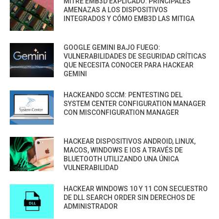
MITRE EMB3D EXPLICADO: PRINCIPALES
AMENAZAS A LOS DISPOSITIVOS
INTEGRADOS Y CÓMO EMB3D LAS MITIGA
GOOGLE GEMINI BAJO FUEGO:
VULNERABILIDADES DE SEGURIDAD CRÍTICAS
QUE NECESITA CONOCER PARA HACKEAR
GEMINI
HACKEANDO SCCM: PENTESTING DEL
SYSTEM CENTER CONFIGURATION MANAGER
CON MISCONFIGURATION MANAGER
HACKEAR DISPOSITIVOS ANDROID, LINUX,
MACOS, WINDOWS E IOS A TRAVÉS DE
BLUETOOTH UTILIZANDO UNA ÚNICA
VULNERABILIDAD
HACKEAR WINDOWS 10 Y 11 CON SECUESTRO
DE DLL SEARCH ORDER SIN DERECHOS DE
ADMINISTRADOR