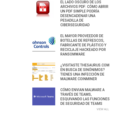
EL LADO OSCURO DE LOS
ARCHIVOS PDF: CÓMO ABRIR
UN PDF SIMPLE PODRÍA
DESENCADENAR UNA
PESADILLA DE
CIBERSEGURIDAD
EL MAYOR PROVEEDOR DE
BOTELLAS DE REFRESCOS,
FABRICANTE DE PLÁSTICO Y
RECICLAJE HACKEADO POR
RANSOMWARE
¿VISITASTE THESAURUS.COM
EN BUSCA DE SINÓNIMOS?
TIENES UNA INFECCIÓN DE
MALWARE COINMINER
CÓMO ENVIAN MALWARE A
TRAVÉS DE TEAMS,
ESQUIVANDO LAS FUNCIONES
DE SEGURIDAD DE TEAMS
VIEW ALL