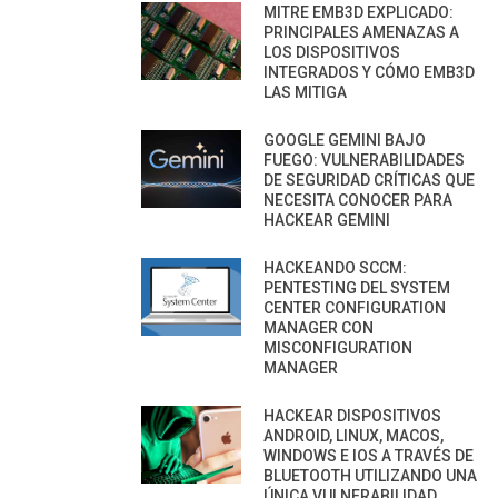
MITRE EMB3D EXPLICADO:
PRINCIPALES AMENAZAS A
LOS DISPOSITIVOS
INTEGRADOS Y CÓMO EMB3D
LAS MITIGA
GOOGLE GEMINI BAJO
FUEGO: VULNERABILIDADES
DE SEGURIDAD CRÍTICAS QUE
NECESITA CONOCER PARA
HACKEAR GEMINI
HACKEANDO SCCM:
PENTESTING DEL SYSTEM
CENTER CONFIGURATION
MANAGER CON
MISCONFIGURATION
MANAGER
HACKEAR DISPOSITIVOS
ANDROID, LINUX, MACOS,
WINDOWS E IOS A TRAVÉS DE
BLUETOOTH UTILIZANDO UNA
ÚNICA VULNERABILIDAD