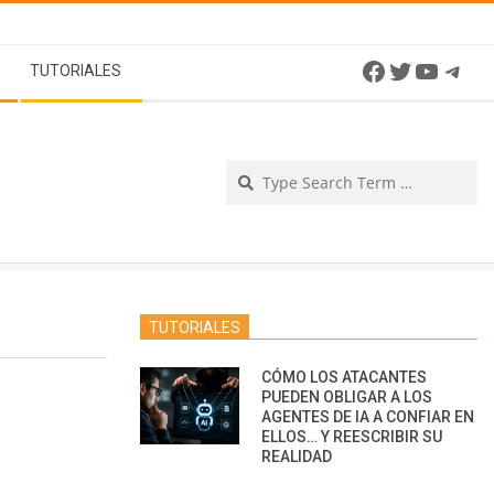
Facebook
Twitter
YouTu
Tel
TUTORIALES
Se
TUTORIALES
CÓMO LOS ATACANTES
PUEDEN OBLIGAR A LOS
AGENTES DE IA A CONFIAR EN
ELLOS… Y REESCRIBIR SU
REALIDAD