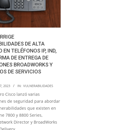
RRIGE
ILIDADES DE ALTA
 EN TELÉFONOS IP, IND,
RMA DE ENTREGA DE
IONES BROADWORKS Y
S DE SERVICIOS
7, 2023
IN:
VULNERABILIDADES
ro Cisco lanzó varias
ones de seguridad para abordar
lnerabilidades que existen en
ne 7800 y 8800 Series,
Network Director y BroadWorks
Delivery