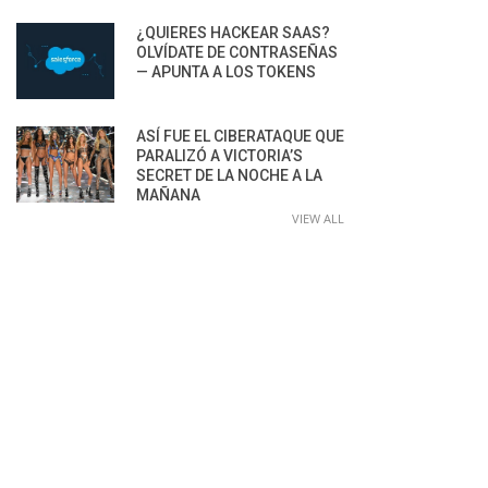
¿QUIERES HACKEAR SAAS?
OLVÍDATE DE CONTRASEÑAS
— APUNTA A LOS TOKENS
ASÍ FUE EL CIBERATAQUE QUE
PARALIZÓ A VICTORIA’S
SECRET DE LA NOCHE A LA
MAÑANA
VIEW ALL