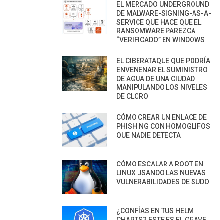
EL MERCADO UNDERGROUND
DE MALWARE-SIGNING-AS-A-
SERVICE QUE HACE QUE EL
RANSOMWARE PAREZCA
“VERIFICADO” EN WINDOWS
EL CIBERATAQUE QUE PODRÍA
ENVENENAR EL SUMINISTRO
DE AGUA DE UNA CIUDAD
MANIPULANDO LOS NIVELES
DE CLORO
CÓMO CREAR UN ENLACE DE
PHISHING CON HOMOGLIFOS
QUE NADIE DETECTA
CÓMO ESCALAR A ROOT EN
LINUX USANDO LAS NUEVAS
VULNERABILIDADES DE SUDO
¿CONFÍAS EN TUS HELM
CHARTS? ESTE ES EL GRAVE