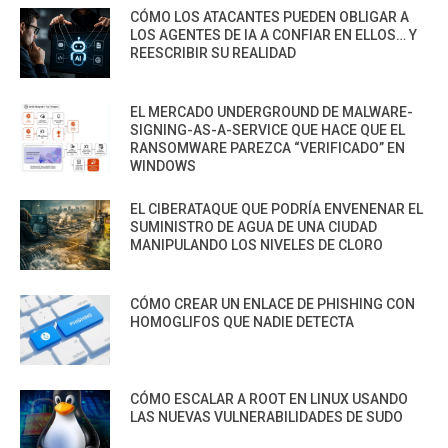
CÓMO LOS ATACANTES PUEDEN OBLIGAR A
LOS AGENTES DE IA A CONFIAR EN ELLOS… Y
REESCRIBIR SU REALIDAD
EL MERCADO UNDERGROUND DE MALWARE-
SIGNING-AS-A-SERVICE QUE HACE QUE EL
RANSOMWARE PAREZCA “VERIFICADO” EN
WINDOWS
EL CIBERATAQUE QUE PODRÍA ENVENENAR EL
SUMINISTRO DE AGUA DE UNA CIUDAD
MANIPULANDO LOS NIVELES DE CLORO
CÓMO CREAR UN ENLACE DE PHISHING CON
HOMOGLIFOS QUE NADIE DETECTA
CÓMO ESCALAR A ROOT EN LINUX USANDO
LAS NUEVAS VULNERABILIDADES DE SUDO