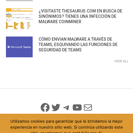
¿VISITASTE THESAURUS.COM EN BUSCA DE
SINÓNIMOS? TIENES UNA INFECCIÓN DE
MALWARE COINMINER
CÓMO ENVIAN MALWARE A TRAVÉS DE
TEAMS, ESQUIVANDO LAS FUNCIONES DE
SEGURIDAD DE TEAMS
VIEW ALL
Facebook
Twitter
Telegram
YouTube
Mail
Utilizamos cookies para garantizar que le brindamos la mejor
experiencia en nuestro sitio web. Si continúa utilizando este