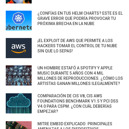
¿CONFÍAS EN TUS HELM CHARTS? ESTE ES EL
GRAVE ERROR QUE PODRÍA PROVOCAR TU
PRÓXIMA BRECHA EN LA NUBE
¡EL EXPLOIT DE AWS QUE PERMITE A LOS
HACKERS TOMAR EL CONTROL DE TU NUBE
SIN QUE LO SEPAS!
UN HOMBRE ESTAFÓ A SPOTIFY Y APPLE
MUSIC DURANTE 5 AÑOS CON 4 MIL
MILLONES DE REPRODUCCIONES. ¿CÓMO LOS
ARTISTAS GANAN MILLONES ILEGALMENTE?
COMPARACIÓN DE CIS V8, CIS AWS
FOUNDATIONS BENCHMARK V1.5 Y PCI DSS
V4.0 PARA CSPM. ¿CON CUÁL DEBERÍAS
EMPEZAR?
MITRE EMB3D EXPLICADO: PRINCIPALES
AMENAZAS A LOS DISPOSITIVOS