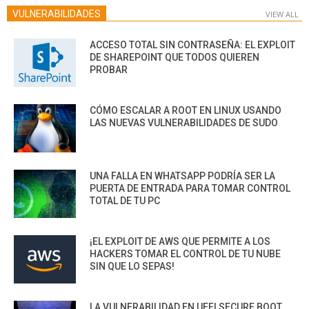
VULNERABILIDADES
VIEW ALL
ACCESO TOTAL SIN CONTRASEÑA: EL EXPLOIT
DE SHAREPOINT QUE TODOS QUIEREN
PROBAR
CÓMO ESCALAR A ROOT EN LINUX USANDO
LAS NUEVAS VULNERABILIDADES DE SUDO
UNA FALLA EN WHATSAPP PODRÍA SER LA
PUERTA DE ENTRADA PARA TOMAR CONTROL
TOTAL DE TU PC
¡EL EXPLOIT DE AWS QUE PERMITE A LOS
HACKERS TOMAR EL CONTROL DE TU NUBE
SIN QUE LO SEPAS!
LA VULNERABILIDAD EN UEFI SECURE BOOT