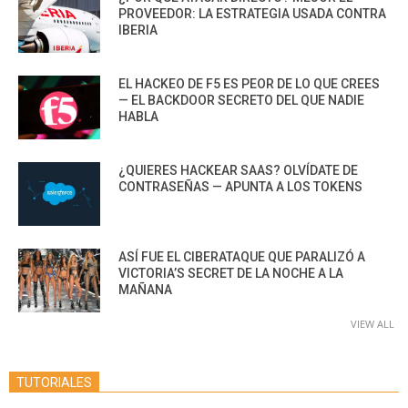
PROVEEDOR: LA ESTRATEGIA USADA CONTRA
IBERIA
EL HACKEO DE F5 ES PEOR DE LO QUE CREES
— EL BACKDOOR SECRETO DEL QUE NADIE
HABLA
¿QUIERES HACKEAR SAAS? OLVÍDATE DE
CONTRASEÑAS — APUNTA A LOS TOKENS
ASÍ FUE EL CIBERATAQUE QUE PARALIZÓ A
VICTORIA’S SECRET DE LA NOCHE A LA
MAÑANA
VIEW ALL
TUTORIALES