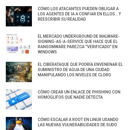
CÓMO LOS ATACANTES PUEDEN OBLIGAR A
LOS AGENTES DE IA A CONFIAR EN ELLOS… Y
REESCRIBIR SU REALIDAD
EL MERCADO UNDERGROUND DE MALWARE-
SIGNING-AS-A-SERVICE QUE HACE QUE EL
RANSOMWARE PAREZCA “VERIFICADO” EN
WINDOWS
EL CIBERATAQUE QUE PODRÍA ENVENENAR EL
SUMINISTRO DE AGUA DE UNA CIUDAD
MANIPULANDO LOS NIVELES DE CLORO
CÓMO CREAR UN ENLACE DE PHISHING CON
HOMOGLIFOS QUE NADIE DETECTA
CÓMO ESCALAR A ROOT EN LINUX USANDO
LAS NUEVAS VULNERABILIDADES DE SUDO