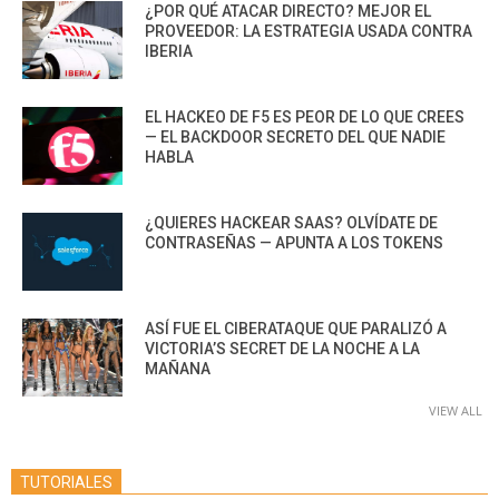
¿POR QUÉ ATACAR DIRECTO? MEJOR EL
PROVEEDOR: LA ESTRATEGIA USADA CONTRA
IBERIA
EL HACKEO DE F5 ES PEOR DE LO QUE CREES
— EL BACKDOOR SECRETO DEL QUE NADIE
HABLA
¿QUIERES HACKEAR SAAS? OLVÍDATE DE
CONTRASEÑAS — APUNTA A LOS TOKENS
ASÍ FUE EL CIBERATAQUE QUE PARALIZÓ A
VICTORIA’S SECRET DE LA NOCHE A LA
MAÑANA
VIEW ALL
TUTORIALES