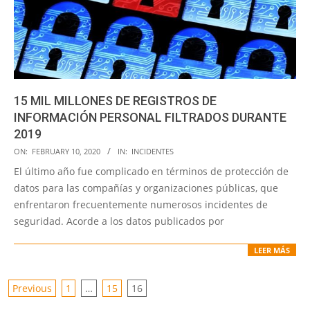
15 MIL MILLONES DE REGISTROS DE
INFORMACIÓN PERSONAL FILTRADOS DURANTE
2019
2020-
ON:
FEBRUARY 10, 2020
IN:
INCIDENTES
02-
El último año fue complicado en términos de protección de
10
datos para las compañías y organizaciones públicas, que
enfrentaron frecuentemente numerosos incidentes de
seguridad. Acorde a los datos publicados por
LEER MÁS
POSTS
Previous
1
…
15
16
PAGINATION