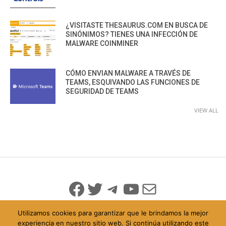
¿VISITASTE THESAURUS.COM EN BUSCA DE
SINÓNIMOS? TIENES UNA INFECCIÓN DE
MALWARE COINMINER
CÓMO ENVIAN MALWARE A TRAVÉS DE
TEAMS, ESQUIVANDO LAS FUNCIONES DE
SEGURIDAD DE TEAMS
VIEW ALL
Facebook
Twitter
Telegram
YouTube
Mail
Utilizamos cookies para garantizar que le brindamos la mejor
experiencia en nuestro sitio web. Si continúa utilizando este