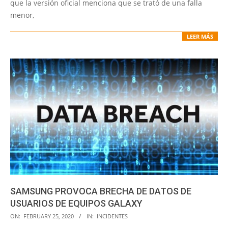
que la versión oficial menciona que se trató de una falla
menor,
LEER MÁS
SAMSUNG PROVOCA BRECHA DE DATOS DE
USUARIOS DE EQUIPOS GALAXY
2020-
ON:
FEBRUARY 25, 2020
IN:
INCIDENTES
02-