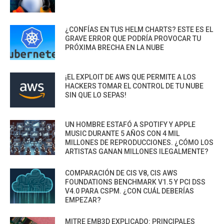
¿CONFÍAS EN TUS HELM CHARTS? ESTE ES EL
GRAVE ERROR QUE PODRÍA PROVOCAR TU
PRÓXIMA BRECHA EN LA NUBE
¡EL EXPLOIT DE AWS QUE PERMITE A LOS
HACKERS TOMAR EL CONTROL DE TU NUBE
SIN QUE LO SEPAS!
UN HOMBRE ESTAFÓ A SPOTIFY Y APPLE
MUSIC DURANTE 5 AÑOS CON 4 MIL
MILLONES DE REPRODUCCIONES. ¿CÓMO LOS
ARTISTAS GANAN MILLONES ILEGALMENTE?
COMPARACIÓN DE CIS V8, CIS AWS
FOUNDATIONS BENCHMARK V1.5 Y PCI DSS
V4.0 PARA CSPM. ¿CON CUÁL DEBERÍAS
EMPEZAR?
MITRE EMB3D EXPLICADO: PRINCIPALES