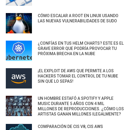
CÓMO ESCALAR A ROOT EN LINUX USANDO
LAS NUEVAS VULNERABILIDADES DE SUDO
¿CONFÍAS EN TUS HELM CHARTS? ESTE ES EL
GRAVE ERROR QUE PODRÍA PROVOCAR TU
PRÓXIMA BRECHA EN LA NUBE
¡EL EXPLOIT DE AWS QUE PERMITE A LOS
HACKERS TOMAR EL CONTROL DE TU NUBE
SIN QUE LO SEPAS!
UN HOMBRE ESTAFÓ A SPOTIFY Y APPLE
MUSIC DURANTE 5 AÑOS CON 4 MIL
MILLONES DE REPRODUCCIONES. ¿CÓMO LOS
ARTISTAS GANAN MILLONES ILEGALMENTE?
COMPARACIÓN DE CIS V8, CIS AWS