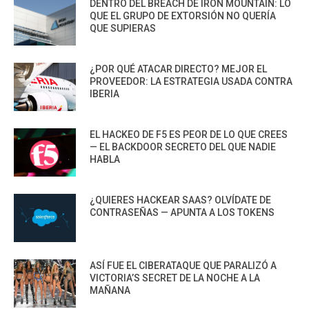
DENTRO DEL BREACH DE IRON MOUNTAIN: LO
QUE EL GRUPO DE EXTORSIÓN NO QUERÍA
QUE SUPIERAS
¿POR QUÉ ATACAR DIRECTO? MEJOR EL
PROVEEDOR: LA ESTRATEGIA USADA CONTRA
IBERIA
EL HACKEO DE F5 ES PEOR DE LO QUE CREES
— EL BACKDOOR SECRETO DEL QUE NADIE
HABLA
¿QUIERES HACKEAR SAAS? OLVÍDATE DE
CONTRASEÑAS — APUNTA A LOS TOKENS
ASÍ FUE EL CIBERATAQUE QUE PARALIZÓ A
VICTORIA’S SECRET DE LA NOCHE A LA
MAÑANA