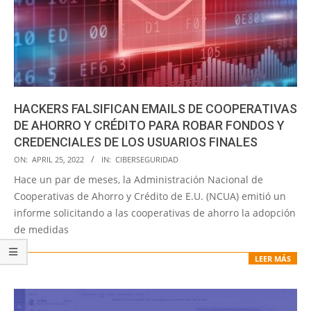
HACKERS FALSIFICAN EMAILS DE COOPERATIVAS
DE AHORRO Y CRÉDITO PARA ROBAR FONDOS Y
CREDENCIALES DE LOS USUARIOS FINALES
2022-
ON:
APRIL 25, 2022
IN:
CIBERSEGURIDAD
04-
Hace un par de meses, la Administración Nacional de
25
Cooperativas de Ahorro y Crédito de E.U. (NCUA) emitió un
informe solicitando a las cooperativas de ahorro la adopción
de medidas
LEER MÁS