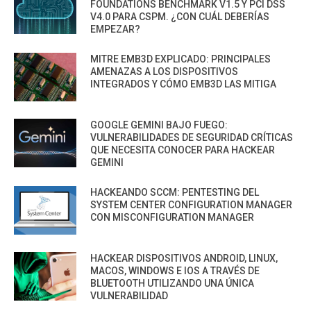
FOUNDATIONS BENCHMARK V1.5 Y PCI DSS
V4.0 PARA CSPM. ¿CON CUÁL DEBERÍAS
EMPEZAR?
MITRE EMB3D EXPLICADO: PRINCIPALES
AMENAZAS A LOS DISPOSITIVOS
INTEGRADOS Y CÓMO EMB3D LAS MITIGA
GOOGLE GEMINI BAJO FUEGO:
VULNERABILIDADES DE SEGURIDAD CRÍTICAS
QUE NECESITA CONOCER PARA HACKEAR
GEMINI
HACKEANDO SCCM: PENTESTING DEL
SYSTEM CENTER CONFIGURATION MANAGER
CON MISCONFIGURATION MANAGER
HACKEAR DISPOSITIVOS ANDROID, LINUX,
MACOS, WINDOWS E IOS A TRAVÉS DE
BLUETOOTH UTILIZANDO UNA ÚNICA
VULNERABILIDAD