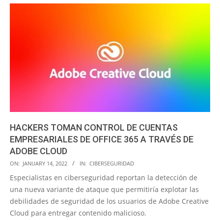
HACKERS TOMAN CONTROL DE CUENTAS
EMPRESARIALES DE OFFICE 365 A TRAVÉS DE
ADOBE CLOUD
2022-
ON:
JANUARY 14, 2022
IN:
CIBERSEGURIDAD
01-
Especialistas en ciberseguridad reportan la detección de
14
una nueva variante de ataque que permitiría explotar las
debilidades de seguridad de los usuarios de Adobe Creative
Cloud para entregar contenido malicioso.