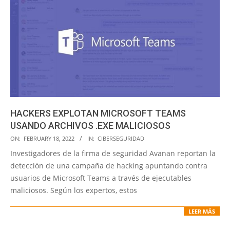
HACKERS EXPLOTAN MICROSOFT TEAMS
USANDO ARCHIVOS .EXE MALICIOSOS
2022-
ON:
FEBRUARY 18, 2022
IN:
CIBERSEGURIDAD
02-
Investigadores de la firma de seguridad Avanan reportan la
18
detección de una campaña de hacking apuntando contra
usuarios de Microsoft Teams a través de ejecutables
maliciosos. Según los expertos, estos
LEER MÁS