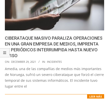
CIBERATAQUE MASIVO PARALIZA OPERACIONES
EN UNA GRAN EMPRESA DE MEDIOS, IMPRENTA
DE PERIÓDICOS INTERRUMPIDA HASTA NUEVO
AVISO
2021-
ON:
DECEMBER 29, 2021
IN:
INCIDENTES
12-
Amedia, una de las compañías de medios más importantes
29
de Noruega, sufrió un severo ciberataque que forzó el cierre
temporal de sus sistemas informáticos. El incidente tuvo
lugar entre el
LEER MÁS