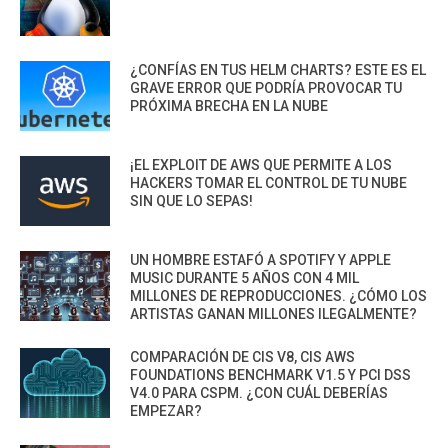
¿CONFÍAS EN TUS HELM CHARTS? ESTE ES EL
GRAVE ERROR QUE PODRÍA PROVOCAR TU
PRÓXIMA BRECHA EN LA NUBE
¡EL EXPLOIT DE AWS QUE PERMITE A LOS
HACKERS TOMAR EL CONTROL DE TU NUBE
SIN QUE LO SEPAS!
UN HOMBRE ESTAFÓ A SPOTIFY Y APPLE
MUSIC DURANTE 5 AÑOS CON 4 MIL
MILLONES DE REPRODUCCIONES. ¿CÓMO LOS
ARTISTAS GANAN MILLONES ILEGALMENTE?
COMPARACIÓN DE CIS V8, CIS AWS
FOUNDATIONS BENCHMARK V1.5 Y PCI DSS
V4.0 PARA CSPM. ¿CON CUÁL DEBERÍAS
EMPEZAR?