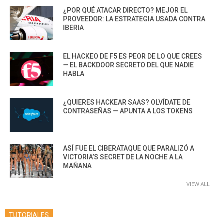
¿POR QUÉ ATACAR DIRECTO? MEJOR EL
PROVEEDOR: LA ESTRATEGIA USADA CONTRA
IBERIA
EL HACKEO DE F5 ES PEOR DE LO QUE CREES
— EL BACKDOOR SECRETO DEL QUE NADIE
HABLA
¿QUIERES HACKEAR SAAS? OLVÍDATE DE
CONTRASEÑAS — APUNTA A LOS TOKENS
ASÍ FUE EL CIBERATAQUE QUE PARALIZÓ A
VICTORIA’S SECRET DE LA NOCHE A LA
MAÑANA
VIEW ALL
TUTORIALES