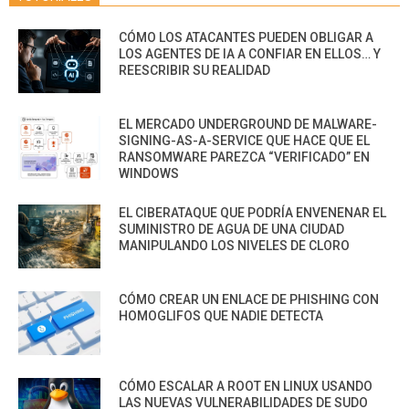
CÓMO LOS ATACANTES PUEDEN OBLIGAR A
LOS AGENTES DE IA A CONFIAR EN ELLOS… Y
REESCRIBIR SU REALIDAD
EL MERCADO UNDERGROUND DE MALWARE-
SIGNING-AS-A-SERVICE QUE HACE QUE EL
RANSOMWARE PAREZCA “VERIFICADO” EN
WINDOWS
EL CIBERATAQUE QUE PODRÍA ENVENENAR EL
SUMINISTRO DE AGUA DE UNA CIUDAD
MANIPULANDO LOS NIVELES DE CLORO
CÓMO CREAR UN ENLACE DE PHISHING CON
HOMOGLIFOS QUE NADIE DETECTA
CÓMO ESCALAR A ROOT EN LINUX USANDO
LAS NUEVAS VULNERABILIDADES DE SUDO