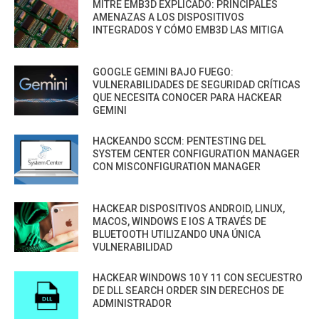
MITRE EMB3D EXPLICADO: PRINCIPALES
AMENAZAS A LOS DISPOSITIVOS
INTEGRADOS Y CÓMO EMB3D LAS MITIGA
GOOGLE GEMINI BAJO FUEGO:
VULNERABILIDADES DE SEGURIDAD CRÍTICAS
QUE NECESITA CONOCER PARA HACKEAR
GEMINI
HACKEANDO SCCM: PENTESTING DEL
SYSTEM CENTER CONFIGURATION MANAGER
CON MISCONFIGURATION MANAGER
HACKEAR DISPOSITIVOS ANDROID, LINUX,
MACOS, WINDOWS E IOS A TRAVÉS DE
BLUETOOTH UTILIZANDO UNA ÚNICA
VULNERABILIDAD
HACKEAR WINDOWS 10 Y 11 CON SECUESTRO
DE DLL SEARCH ORDER SIN DERECHOS DE
ADMINISTRADOR