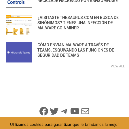
RECICLAJE HACKEADO POR RANSOMWARE
¿VISITASTE THESAURUS.COM EN BUSCA DE
SINÓNIMOS? TIENES UNA INFECCIÓN DE
MALWARE COINMINER
CÓMO ENVIAN MALWARE A TRAVÉS DE
TEAMS, ESQUIVANDO LAS FUNCIONES DE
SEGURIDAD DE TEAMS
VIEW ALL
Facebook
Twitter
Telegram
YouTube
Mail
Utilizamos cookies para garantizar que le brindamos la mejor