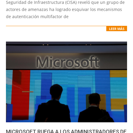
13
Seguridad de Infraestructura (CISA) reveló que un grupo de
actores de amenazas ha logrado esquivar los mecanismos
de autenticación multifactor de
LEER MÁS
MICROSOFT RUEGA A LOS ADMINISTRADORES DE