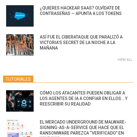
¿QUIERES HACKEAR SAAS? OLVÍDATE DE
CONTRASEÑAS — APUNTA A LOS TOKENS
ASÍ FUE EL CIBERATAQUE QUE PARALIZÓ A
VICTORIA’S SECRET DE LA NOCHE A LA
MAÑANA
VIEW ALL
TUTORIALES
CÓMO LOS ATACANTES PUEDEN OBLIGAR A
LOS AGENTES DE IA A CONFIAR EN ELLOS… Y
REESCRIBIR SU REALIDAD
EL MERCADO UNDERGROUND DE MALWARE-
SIGNING-AS-A-SERVICE QUE HACE QUE EL
RANSOMWARE PAREZCA “VERIFICADO” EN