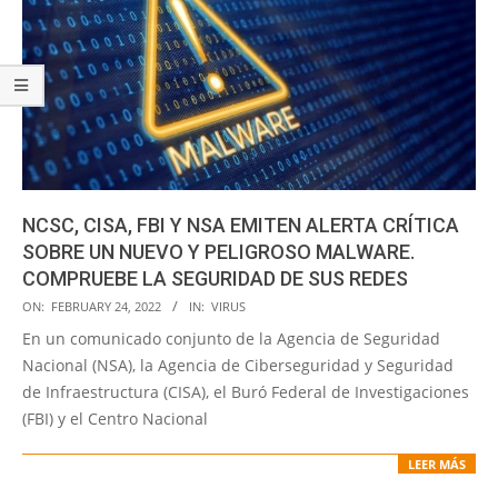
NCSC, CISA, FBI Y NSA EMITEN ALERTA CRÍTICA
SOBRE UN NUEVO Y PELIGROSO MALWARE.
COMPRUEBE LA SEGURIDAD DE SUS REDES
2022-
ON:
FEBRUARY 24, 2022
IN:
VIRUS
02-
En un comunicado conjunto de la Agencia de Seguridad
24
Nacional (NSA), la Agencia de Ciberseguridad y Seguridad
de Infraestructura (CISA), el Buró Federal de Investigaciones
(FBI) y el Centro Nacional
LEER MÁS