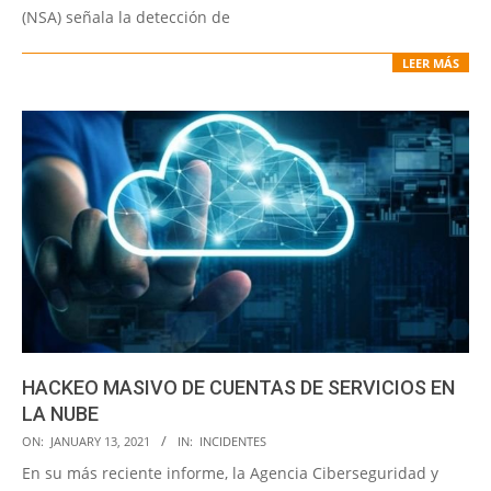
(NSA) señala la detección de
LEER MÁS
HACKEO MASIVO DE CUENTAS DE SERVICIOS EN
LA NUBE
2021-
ON:
JANUARY 13, 2021
IN:
INCIDENTES
01-
En su más reciente informe, la Agencia Ciberseguridad y