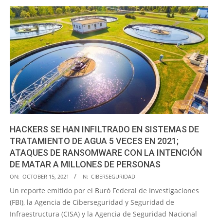
HACKERS SE HAN INFILTRADO EN SISTEMAS DE
TRATAMIENTO DE AGUA 5 VECES EN 2021;
ATAQUES DE RANSOMWARE CON LA INTENCIÓN
DE MATAR A MILLONES DE PERSONAS
2021-
ON:
OCTOBER 15, 2021
IN:
CIBERSEGURIDAD
10-
Un reporte emitido por el Buró Federal de Investigaciones
15
(FBI), la Agencia de Ciberseguridad y Seguridad de
Infraestructura (CISA) y la Agencia de Seguridad Nacional