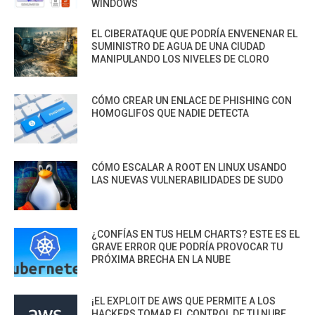
WINDOWS
EL CIBERATAQUE QUE PODRÍA ENVENENAR EL
SUMINISTRO DE AGUA DE UNA CIUDAD
MANIPULANDO LOS NIVELES DE CLORO
CÓMO CREAR UN ENLACE DE PHISHING CON
HOMOGLIFOS QUE NADIE DETECTA
CÓMO ESCALAR A ROOT EN LINUX USANDO
LAS NUEVAS VULNERABILIDADES DE SUDO
¿CONFÍAS EN TUS HELM CHARTS? ESTE ES EL
GRAVE ERROR QUE PODRÍA PROVOCAR TU
PRÓXIMA BRECHA EN LA NUBE
¡EL EXPLOIT DE AWS QUE PERMITE A LOS
HACKERS TOMAR EL CONTROL DE TU NUBE