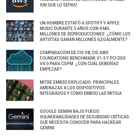
SIN QUE LO SEPAS!
UN HOMBRE ESTAFÓ A SPOTIFY Y APPLE
MUSIC DURANTE 5 AÑOS CON 4 MIL
MILLONES DE REPRODUCCIONES. ¿CÓMO LOS
ARTISTAS GANAN MILLONES ILEGALMENTE?
COMPARACIÓN DE CIS V8, CIS AWS
FOUNDATIONS BENCHMARK V1.5 Y PCI DSS
V4.0 PARA CSPM. ¿CON CUÁL DEBERÍAS
EMPEZAR?
MITRE EMB3D EXPLICADO: PRINCIPALES
AMENAZAS A LOS DISPOSITIVOS
INTEGRADOS Y CÓMO EMB3D LAS MITIGA
GOOGLE GEMINI BAJO FUEGO:
VULNERABILIDADES DE SEGURIDAD CRÍTICAS
QUE NECESITA CONOCER PARA HACKEAR
GEMINI