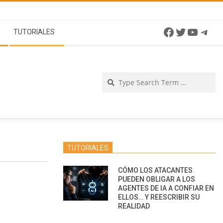
Facebook
Twitter
YouTu
Tel
TUTORIALES
Se
TUTORIALES
CÓMO LOS ATACANTES
PUEDEN OBLIGAR A LOS
AGENTES DE IA A CONFIAR EN
ELLOS… Y REESCRIBIR SU
REALIDAD