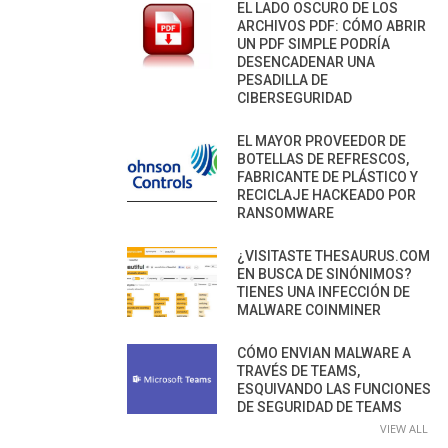
EL LADO OSCURO DE LOS
ARCHIVOS PDF: CÓMO ABRIR
UN PDF SIMPLE PODRÍA
DESENCADENAR UNA
PESADILLA DE
CIBERSEGURIDAD
EL MAYOR PROVEEDOR DE
BOTELLAS DE REFRESCOS,
FABRICANTE DE PLÁSTICO Y
RECICLAJE HACKEADO POR
RANSOMWARE
¿VISITASTE THESAURUS.COM
EN BUSCA DE SINÓNIMOS?
TIENES UNA INFECCIÓN DE
MALWARE COINMINER
CÓMO ENVIAN MALWARE A
TRAVÉS DE TEAMS,
ESQUIVANDO LAS FUNCIONES
DE SEGURIDAD DE TEAMS
VIEW ALL