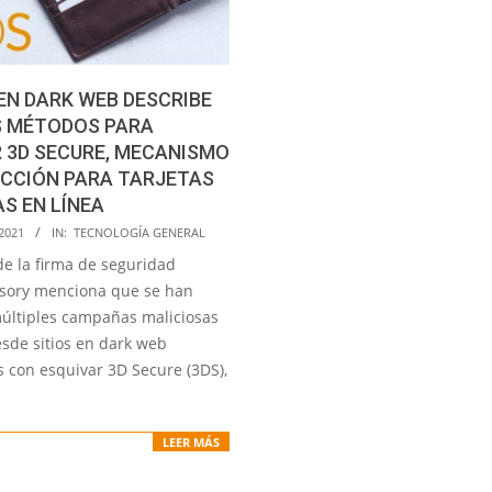
EN DARK WEB DESCRIBE
S MÉTODOS PARA
 3D SECURE, MECANISMO
ECCIÓN PARA TARJETAS
S EN LÍNEA
2021
IN:
TECNOLOGÍA GENERAL
de la firma de seguridad
sory menciona que se han
últiples campañas maliciosas
sde sitios en dark web
s con esquivar 3D Secure (3DS),
LEER MÁS