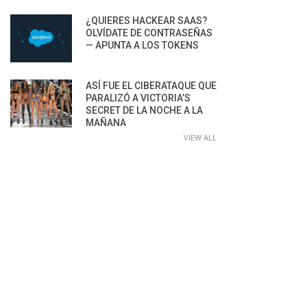
¿QUIERES HACKEAR SAAS?
OLVÍDATE DE CONTRASEÑAS
— APUNTA A LOS TOKENS
ASÍ FUE EL CIBERATAQUE QUE
PARALIZÓ A VICTORIA’S
SECRET DE LA NOCHE A LA
MAÑANA
VIEW ALL