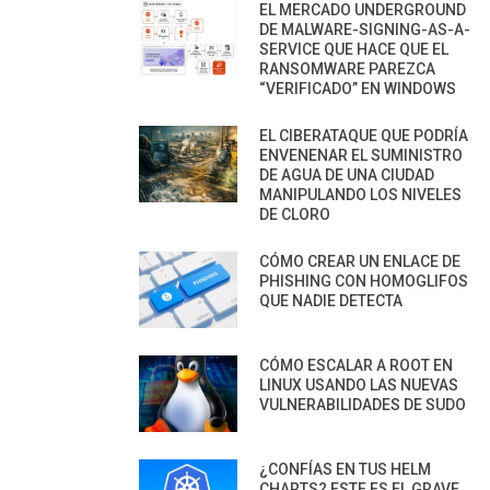
EL MERCADO UNDERGROUND
DE MALWARE-SIGNING-AS-A-
SERVICE QUE HACE QUE EL
RANSOMWARE PAREZCA
“VERIFICADO” EN WINDOWS
EL CIBERATAQUE QUE PODRÍA
ENVENENAR EL SUMINISTRO
DE AGUA DE UNA CIUDAD
MANIPULANDO LOS NIVELES
DE CLORO
CÓMO CREAR UN ENLACE DE
PHISHING CON HOMOGLIFOS
QUE NADIE DETECTA
CÓMO ESCALAR A ROOT EN
LINUX USANDO LAS NUEVAS
VULNERABILIDADES DE SUDO
¿CONFÍAS EN TUS HELM
CHARTS? ESTE ES EL GRAVE