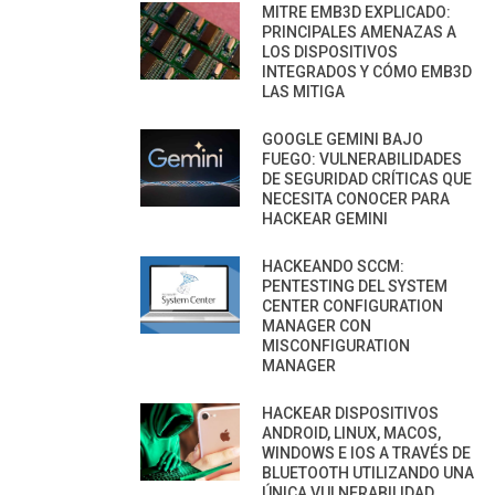
MITRE EMB3D EXPLICADO:
PRINCIPALES AMENAZAS A
LOS DISPOSITIVOS
INTEGRADOS Y CÓMO EMB3D
LAS MITIGA
GOOGLE GEMINI BAJO
FUEGO: VULNERABILIDADES
DE SEGURIDAD CRÍTICAS QUE
NECESITA CONOCER PARA
HACKEAR GEMINI
HACKEANDO SCCM:
PENTESTING DEL SYSTEM
CENTER CONFIGURATION
MANAGER CON
MISCONFIGURATION
MANAGER
HACKEAR DISPOSITIVOS
ANDROID, LINUX, MACOS,
WINDOWS E IOS A TRAVÉS DE
BLUETOOTH UTILIZANDO UNA
ÚNICA VULNERABILIDAD