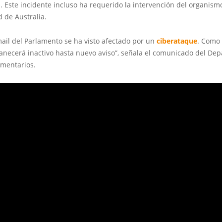
 Este incidente incluso ha requerido la intervención del organism
 de Australia.
mail del Parlamento se ha visto afectado por un
ciberataque
. Como 
anecerá inactivo hasta nuevo aviso”, señala el comunicado del De
amentarios.