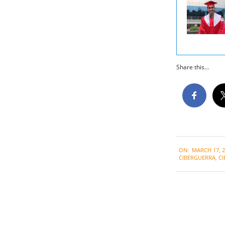
Share this...
2021-
ON:
MARCH 17, 2
03-
CIBERGUERRA
,
CI
17