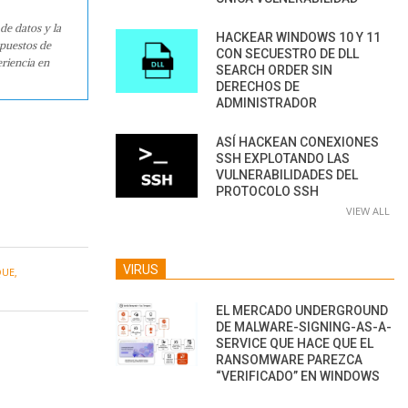
de datos y la
HACKEAR WINDOWS 10 Y 11
 puestos de
CON SECUESTRO DE DLL
riencia en
SEARCH ORDER SIN
DERECHOS DE
ADMINISTRADOR
ASÍ HACKEAN CONEXIONES
SSH EXPLOTANDO LAS
VULNERABILIDADES DEL
PROTOCOLO SSH
VIEW ALL
VIRUS
QUE
,
EL MERCADO UNDERGROUND
DE MALWARE-SIGNING-AS-A-
SERVICE QUE HACE QUE EL
RANSOMWARE PAREZCA
“VERIFICADO” EN WINDOWS