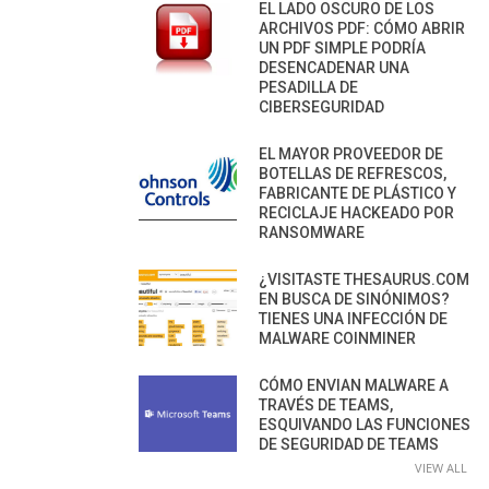
EL LADO OSCURO DE LOS
ARCHIVOS PDF: CÓMO ABRIR
UN PDF SIMPLE PODRÍA
DESENCADENAR UNA
PESADILLA DE
CIBERSEGURIDAD
EL MAYOR PROVEEDOR DE
BOTELLAS DE REFRESCOS,
FABRICANTE DE PLÁSTICO Y
RECICLAJE HACKEADO POR
RANSOMWARE
¿VISITASTE THESAURUS.COM
EN BUSCA DE SINÓNIMOS?
TIENES UNA INFECCIÓN DE
MALWARE COINMINER
CÓMO ENVIAN MALWARE A
TRAVÉS DE TEAMS,
ESQUIVANDO LAS FUNCIONES
DE SEGURIDAD DE TEAMS
VIEW ALL