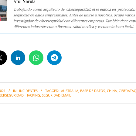
Atul Narula
Trabajando como arquitecto de ciberseguridad, el se enfoca en protección 
seguridad de datos empresariales. Antes de unirse a nosotros, ocupó varios
investigador de ciberseguridad con diferentes empresas. También tiene expe
diferentes industrias como finanzas, salud medica y reconocimiento facial.
021
IN:
INCIDENTES
TAGGED:
AUSTRALIA
,
BASE DE DATOS
,
CHINA
,
CIBERATA
BERSEGURIDAD
,
HACKING
,
SEGURIDAD EMAIL