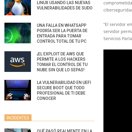
comprometida.
LINUX USANDO LAS NUEVAS
VULNERABILIDADES DE SUDO
ciberseguridad
“El servidor e
UNA FALLA EN WHATSAPP
PODRÍA SER LA PUERTA DE
servidor perm
ENTRADA PARA TOMAR
Servicios Parl
CONTROL TOTAL DE TU PC
¡EL EXPLOIT DE AWS QUE
PERMITE A LOS HACKERS
TOMAR EL CONTROL DE TU
NUBE SIN QUE LO SEPAS!
LA VULNERABILIDAD EN UEFI
SECURE BOOT QUE TODO
PROFESIONAL DE TI DEBE
CONOCER
INCIDENTES
QUÉ PASÓ REALMENTE EN LA