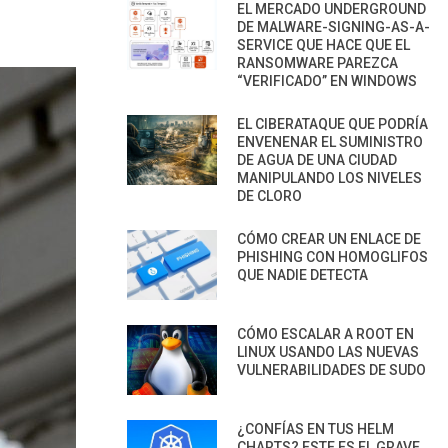
EL MERCADO UNDERGROUND
DE MALWARE-SIGNING-AS-A-
SERVICE QUE HACE QUE EL
RANSOMWARE PAREZCA
“VERIFICADO” EN WINDOWS
EL CIBERATAQUE QUE PODRÍA
ENVENENAR EL SUMINISTRO
DE AGUA DE UNA CIUDAD
MANIPULANDO LOS NIVELES
DE CLORO
CÓMO CREAR UN ENLACE DE
PHISHING CON HOMOGLIFOS
QUE NADIE DETECTA
CÓMO ESCALAR A ROOT EN
LINUX USANDO LAS NUEVAS
VULNERABILIDADES DE SUDO
¿CONFÍAS EN TUS HELM
CHARTS? ESTE ES EL GRAVE