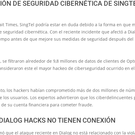
IÓN DE SEGURIDAD CIBERNÉTICA DE SINGT
it Times, SingTel podría estar en duda debido a la forma en que 
e seguridad cibernética. Con el reciente incidente que afectó a Dia
iempo antes de que mejore sus medidas de seguridad después del
 se filtraron alrededor de 9,8 millones de datos de clientes de Opt
nsideraron este el mayor hackeo de ciberseguridad ocurrido en el 
o, los hackers habían comprometido más de dos millones de núm
los usuarios. Los expertos advirtieron que los ciberdelincuentes
 de su cuenta financiera para cometer fraude.
 DIALOG HACKS NO TIENEN CONEXIÓN
mó que el ataque reciente en Dialog no está relacionado con la vio