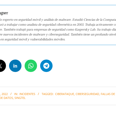
agner
o experto en seguridad móvil y análisis de malware. Estudió Ciencias de la Computa
 a trabajar como analista de seguridad cibernética en 2003. Trabaja activamente 
e. También trabajó para empresas de seguridad como Kaspersky Lab. Su trabajo dia
bre nuevos incidentes de malware y ciberseguridad. También tiene un profundo nivel
en seguridad móvil y vulnerabilidades móviles.
 2022
IN:
INCIDENTES
TAGGED:
CIBERATAQUE
,
CIBERSEGURIDAD
,
FALLAS DE
DE DATOS
,
SINGTEL