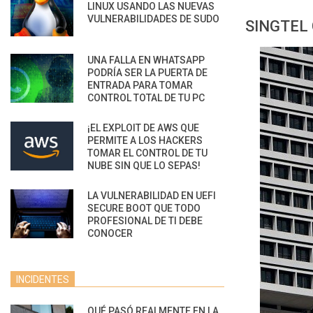
LINUX USANDO LAS NUEVAS
VULNERABILIDADES DE SUDO
SINGTEL
UNA FALLA EN WHATSAPP
PODRÍA SER LA PUERTA DE
ENTRADA PARA TOMAR
CONTROL TOTAL DE TU PC
¡EL EXPLOIT DE AWS QUE
PERMITE A LOS HACKERS
TOMAR EL CONTROL DE TU
NUBE SIN QUE LO SEPAS!
LA VULNERABILIDAD EN UEFI
SECURE BOOT QUE TODO
PROFESIONAL DE TI DEBE
CONOCER
INCIDENTES
QUÉ PASÓ REALMENTE EN LA