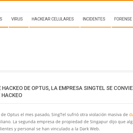
S
VIRUS
HACKEAR CELULARES
INCIDENTES
FORENSE
E HACKEO DE OPTUS, LA EMPRESA SINGTEL SE CONVIE
E HACKEO
 de Optus el mes pasado, SingTel sufrió otra violación masiva de
d
aliano. La segunda empresa de propiedad de Singapur dijo que alg
lientes y personal se han vinculado a la Dark Web.