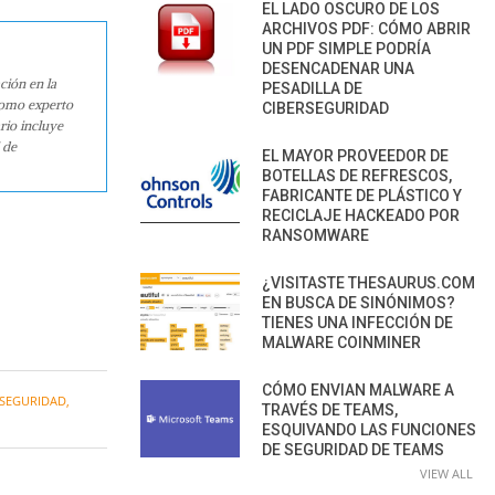
EL LADO OSCURO DE LOS
ARCHIVOS PDF: CÓMO ABRIR
UN PDF SIMPLE PODRÍA
DESENCADENAR UNA
ción en la
PESADILLA DE
como experto
CIBERSEGURIDAD
rio incluye
 de
EL MAYOR PROVEEDOR DE
BOTELLAS DE REFRESCOS,
FABRICANTE DE PLÁSTICO Y
RECICLAJE HACKEADO POR
RANSOMWARE
¿VISITASTE THESAURUS.COM
EN BUSCA DE SINÓNIMOS?
TIENES UNA INFECCIÓN DE
MALWARE COINMINER
CÓMO ENVIAN MALWARE A
 SEGURIDAD
,
TRAVÉS DE TEAMS,
ESQUIVANDO LAS FUNCIONES
DE SEGURIDAD DE TEAMS
VIEW ALL