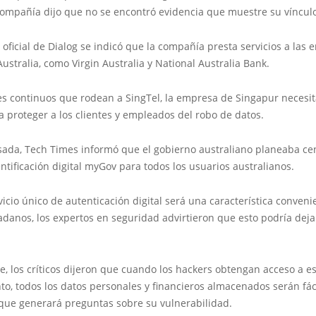
compañía dijo que no se encontró evidencia que muestre su víncul
b oficial de Dialog se indicó que la compañía presta servicios a la
ustralia, como Virgin Australia y National Australia Bank.
es continuos que rodean a SingTel, la empresa de Singapur necesit
 proteger a los clientes y empleados del robo de datos.
ada, Tech Times informó que el gobierno australiano planeaba cent
ntificación digital myGov para todos los usuarios australianos.
icio único de autenticación digital será una característica conveni
adanos, los expertos en seguridad advirtieron que esto podría deja
 los críticos dijeron que cuando los hackers obtengan acceso a e
o, todos los datos personales y financieros almacenados serán fá
 que generará preguntas sobre su vulnerabilidad.