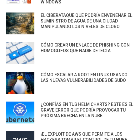
WINDOWS
EL CIBERATAQUE QUE PODRÍA ENVENENAR EL
SUMINISTRO DE AGUA DE UNA CIUDAD
MANIPULANDO LOS NIVELES DE CLORO
CÓMO CREAR UN ENLACE DE PHISHING CON
HOMOGLIFOS QUE NADIE DETECTA
CÓMO ESCALAR A ROOT EN LINUX USANDO
LAS NUEVAS VULNERABILIDADES DE SUDO
¿CONFÍAS EN TUS HELM CHARTS? ESTE ES EL
GRAVE ERROR QUE PODRÍA PROVOCAR TU
PRÓXIMA BRECHA EN LA NUBE
¡EL EXPLOIT DE AWS QUE PERMITE A LOS
HACKERS TOMAR EL CONTROL DE TU NUBE