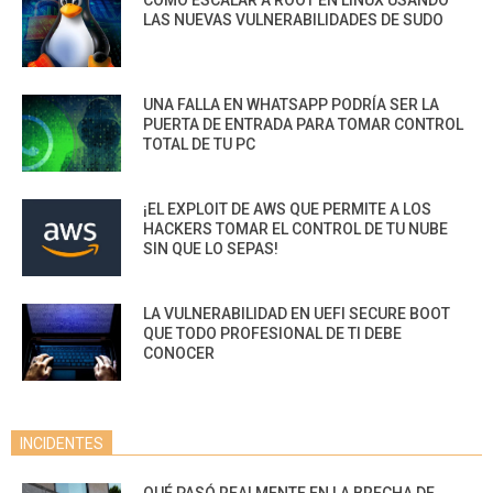
CÓMO ESCALAR A ROOT EN LINUX USANDO
LAS NUEVAS VULNERABILIDADES DE SUDO
UNA FALLA EN WHATSAPP PODRÍA SER LA
PUERTA DE ENTRADA PARA TOMAR CONTROL
TOTAL DE TU PC
¡EL EXPLOIT DE AWS QUE PERMITE A LOS
HACKERS TOMAR EL CONTROL DE TU NUBE
SIN QUE LO SEPAS!
LA VULNERABILIDAD EN UEFI SECURE BOOT
QUE TODO PROFESIONAL DE TI DEBE
CONOCER
INCIDENTES