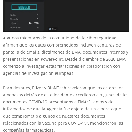
Algunos miembros de la comunidad de la ciberseguridad
afirman que los datos comprometidos incluyen capturas de
pantalla de emails, dictámenes de EMA, documentos internos y
presentaciones en PowerPoint. Desde diciembre de 2020 EMA
comenzó a investigar estas filtraciones en colaboración con
agencias de investigación europeas.
Poco después, Pfizer y BioNTech revelaron que los actores de
amenazas detrás de este incidente accedieron a algunos de los
documentos COVID-19 presentados a EMA: “Hemos sido
informados de que la Agencia fue objeto de un ciberataque
que comprometió algunos de nuestros documentos
relacionados con la vacuna para COVID-19”, mencionaron las
compañías farmacéuticas.