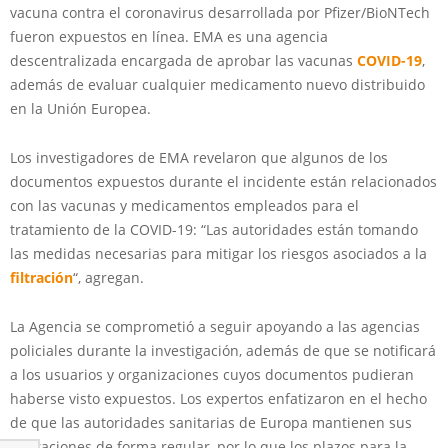
vacuna contra el coronavirus desarrollada por Pfizer/BioNTech
fueron expuestos en línea. EMA es una agencia
descentralizada encargada de aprobar las vacunas
COVID-19
,
además de evaluar cualquier medicamento nuevo distribuido
en la Unión Europea.
Los investigadores de EMA revelaron que algunos de los
documentos expuestos durante el incidente están relacionados
con las vacunas y medicamentos empleados para el
tratamiento de la COVID-19: “Las autoridades están tomando
las medidas necesarias para mitigar los riesgos asociados a la
filtración
“, agregan.
La Agencia se comprometió a seguir apoyando a las agencias
policiales durante la investigación, además de que se notificará
a los usuarios y organizaciones cuyos documentos pudieran
haberse visto expuestos. Los expertos enfatizaron en el hecho
de que las autoridades sanitarias de Europa mantienen sus
operaciones de forma regular, por lo que los plazos para la