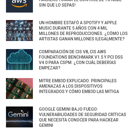
SIN QUE LO SEPAS!
UN HOMBRE ESTAFÓ A SPOTIFY Y APPLE
MUSIC DURANTE 5 AÑOS CON 4 MIL
MILLONES DE REPRODUCCIONES. ¿CÓMO LOS
ARTISTAS GANAN MILLONES ILEGALMENTE?
COMPARACIÓN DE CIS V8, CIS AWS
FOUNDATIONS BENCHMARK V1.5 Y PCI DSS
V4.0 PARA CSPM. ¿CON CUÁL DEBERÍAS
EMPEZAR?
MITRE EMB3D EXPLICADO: PRINCIPALES
AMENAZAS A LOS DISPOSITIVOS
INTEGRADOS Y CÓMO EMB3D LAS MITIGA
GOOGLE GEMINI BAJO FUEGO:
VULNERABILIDADES DE SEGURIDAD CRÍTICAS
QUE NECESITA CONOCER PARA HACKEAR
GEMINI