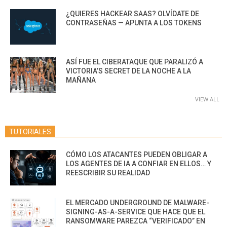
¿QUIERES HACKEAR SAAS? OLVÍDATE DE
CONTRASEÑAS — APUNTA A LOS TOKENS
ASÍ FUE EL CIBERATAQUE QUE PARALIZÓ A
VICTORIA’S SECRET DE LA NOCHE A LA
MAÑANA
VIEW ALL
TUTORIALES
CÓMO LOS ATACANTES PUEDEN OBLIGAR A
LOS AGENTES DE IA A CONFIAR EN ELLOS… Y
REESCRIBIR SU REALIDAD
EL MERCADO UNDERGROUND DE MALWARE-
SIGNING-AS-A-SERVICE QUE HACE QUE EL
RANSOMWARE PAREZCA “VERIFICADO” EN