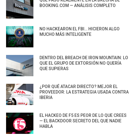
QUÉ PASÓ REALMENTE EN LA BRECHA DE
BOOKING.COM — ANÁLISIS COMPLETO
NO HACKEARON EL FBI… HICIERON ALGO
MUCHO MÁS INTELIGENTE
DENTRO DEL BREACH DE IRON MOUNTAIN: LO
QUE EL GRUPO DE EXTORSIÓN NO QUERÍA
QUE SUPIERAS
¿POR QUÉ ATACAR DIRECTO? MEJOR EL
PROVEEDOR: LA ESTRATEGIA USADA CONTRA
IBERIA
EL HACKEO DE F5 ES PEOR DE LO QUE CREES
— EL BACKDOOR SECRETO DEL QUE NADIE
HABLA