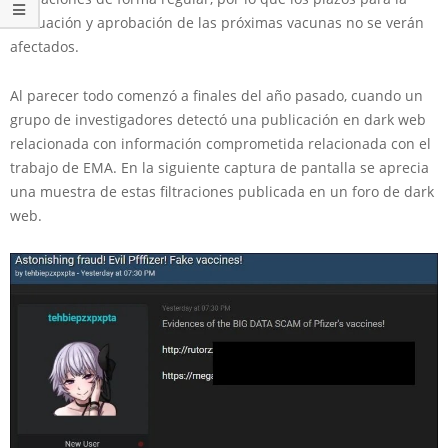
evaluación y aprobación de las próximas vacunas no se verán
afectados.
Al parecer todo comenzó a finales del año pasado, cuando un
grupo de investigadores detectó una publicación en dark web
relacionada con información comprometida relacionada con el
trabajo de EMA. En la siguiente captura de pantalla se aprecia
una muestra de estas filtraciones publicada en un foro de dark
web.