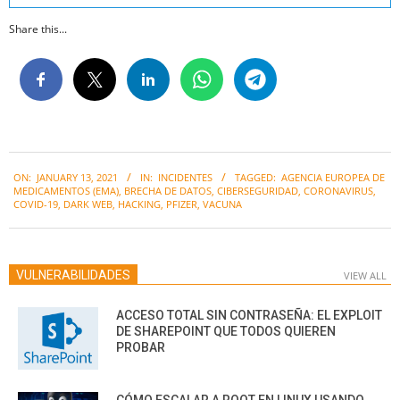
Share this...
2021-
ON:
JANUARY 13, 2021
IN:
INCIDENTES
TAGGED:
AGENCIA EUROPEA DE
01-
MEDICAMENTOS (EMA)
,
BRECHA DE DATOS
,
CIBERSEGURIDAD
,
CORONAVIRUS
,
13
COVID-19
,
DARK WEB
,
HACKING
,
PFIZER
,
VACUNA
VULNERABILIDADES
VIEW ALL
ACCESO TOTAL SIN CONTRASEÑA: EL EXPLOIT
DE SHAREPOINT QUE TODOS QUIEREN
PROBAR