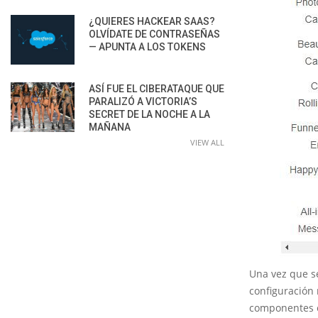
¿QUIERES HACKEAR SAAS?
OLVÍDATE DE CONTRASEÑAS
— APUNTA A LOS TOKENS
ASÍ FUE EL CIBERATAQUE QUE
PARALIZÓ A VICTORIA’S
SECRET DE LA NOCHE A LA
MAÑANA
VIEW ALL
Una vez que se
configuración
componentes e