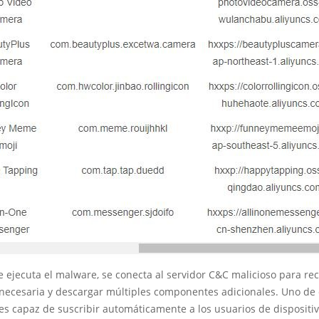
 ejecuta el malware, se conecta al servidor C&C malicioso para reci
 necesaria y descargar múltiples componentes adicionales. Uno de 
s capaz de suscribir automáticamente a los usuarios de dispositi