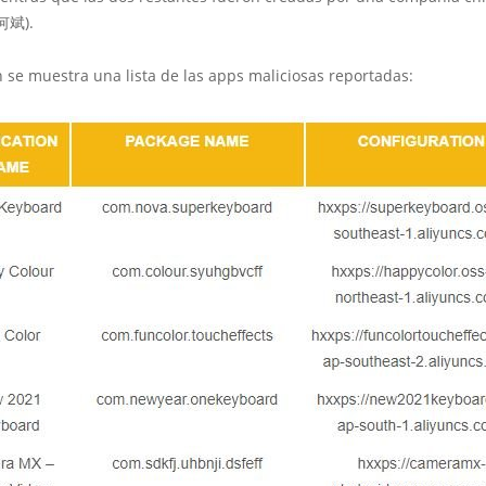
(何斌).
 se muestra una lista de las apps maliciosas reportadas: