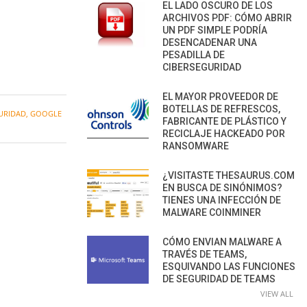
EL LADO OSCURO DE LOS
ARCHIVOS PDF: CÓMO ABRIR
UN PDF SIMPLE PODRÍA
DESENCADENAR UNA
PESADILLA DE
CIBERSEGURIDAD
EL MAYOR PROVEEDOR DE
BOTELLAS DE REFRESCOS,
URIDAD
,
GOOGLE
FABRICANTE DE PLÁSTICO Y
RECICLAJE HACKEADO POR
RANSOMWARE
¿VISITASTE THESAURUS.COM
EN BUSCA DE SINÓNIMOS?
TIENES UNA INFECCIÓN DE
MALWARE COINMINER
CÓMO ENVIAN MALWARE A
TRAVÉS DE TEAMS,
ESQUIVANDO LAS FUNCIONES
DE SEGURIDAD DE TEAMS
VIEW ALL