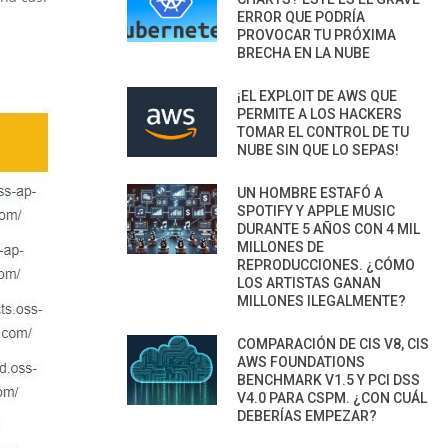
ERROR QUE PODRÍA
PROVOCAR TU PRÓXIMA
BRECHA EN LA NUBE
¡EL EXPLOIT DE AWS QUE
PERMITE A LOS HACKERS
TOMAR EL CONTROL DE TU
NUBE SIN QUE LO SEPAS!
UN HOMBRE ESTAFÓ A
SPOTIFY Y APPLE MUSIC
DURANTE 5 AÑOS CON 4 MIL
MILLONES DE
REPRODUCCIONES. ¿CÓMO
LOS ARTISTAS GANAN
MILLONES ILEGALMENTE?
COMPARACIÓN DE CIS V8, CIS
AWS FOUNDATIONS
BENCHMARK V1.5 Y PCI DSS
V4.0 PARA CSPM. ¿CON CUÁL
DEBERÍAS EMPEZAR?