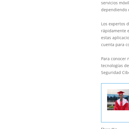
servicios móvi
dependiendo d
Los expertos d
rápidamente e
estas aplicaci
cuenta para co
Para conocer 
tecnologías de
Seguridad Cibe