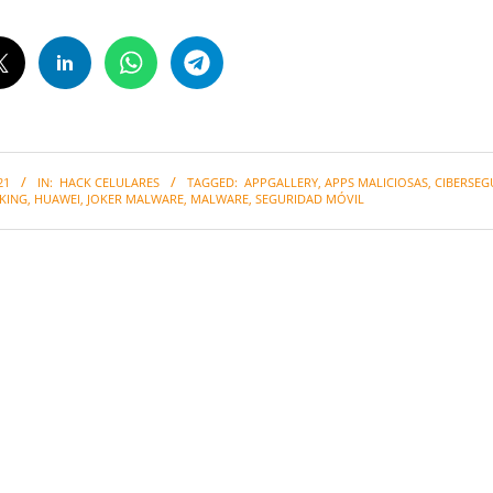
21
IN:
HACK CELULARES
TAGGED:
APPGALLERY
,
APPS MALICIOSAS
,
CIBERSEG
KING
,
HUAWEI
,
JOKER MALWARE
,
MALWARE
,
SEGURIDAD MÓVIL