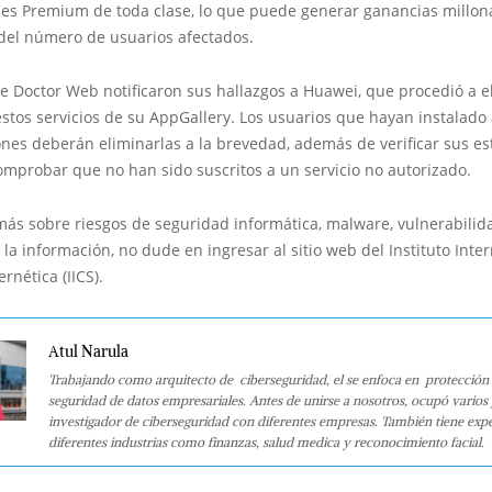
les Premium de toda clase, lo que puede generar ganancias millon
el número de usuarios afectados.
e Doctor Web notificaron sus hallazgos a Huawei, que procedió a e
stos servicios de su AppGallery. Los usuarios que hayan instalado
ones deberán eliminarlas a la brevedad, además de verificar sus e
mprobar que no han sido suscritos a un servicio no autorizado.
más sobre riesgos de seguridad informática, malware, vulnerabilid
 la información, no dude en ingresar al sitio web del Instituto Inte
rnética (IICS).
Atul Narula
Trabajando como arquitecto de ciberseguridad, el se enfoca en protección 
seguridad de datos empresariales. Antes de unirse a nosotros, ocupó varios
investigador de ciberseguridad con diferentes empresas. También tiene expe
diferentes industrias como finanzas, salud medica y reconocimiento facial.