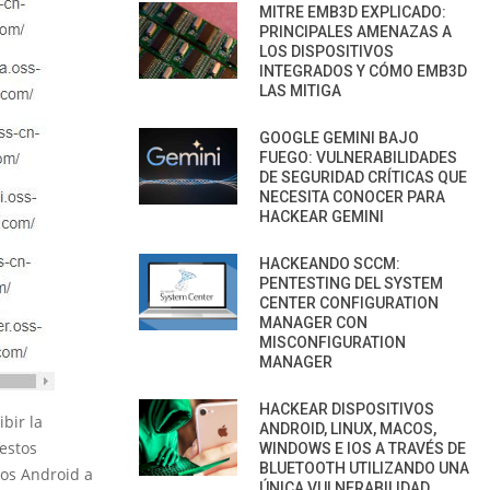
MITRE EMB3D EXPLICADO:
PRINCIPALES AMENAZAS A
LOS DISPOSITIVOS
INTEGRADOS Y CÓMO EMB3D
LAS MITIGA
GOOGLE GEMINI BAJO
FUEGO: VULNERABILIDADES
DE SEGURIDAD CRÍTICAS QUE
NECESITA CONOCER PARA
HACKEAR GEMINI
HACKEANDO SCCM:
PENTESTING DEL SYSTEM
CENTER CONFIGURATION
MANAGER CON
MISCONFIGURATION
MANAGER
HACKEAR DISPOSITIVOS
bir la
ANDROID, LINUX, MACOS,
estos
WINDOWS E IOS A TRAVÉS DE
BLUETOOTH UTILIZANDO UNA
vos Android a
ÚNICA VULNERABILIDAD