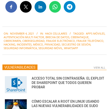
2021-
ON:
NOVEMBER 4, 2021
IN:
HACK CELULARES
TAGGED:
APPS MÓVILES
,
11-
AUTENTICACIÓN MULTI FACTOR
,
BRECHA DE DATOS
,
CIBERATAQUE
,
04
CIBERCRIMEN
,
CIBERSEGURIDAD
,
FRAUDE ELECTRÓNICO
,
FRAUDE TELEFÓNICO
,
HACKING
,
INCIDENTES
,
MÉXICO
,
PRIVACIDAD
,
SECUESTRO DE SESIÓN
,
SEGURIDAD INFORMÁTICA
,
SEGURIDAD MÓVIL
,
WHATSAPP
VULNERABILIDADES
VIEW ALL
ACCESO TOTAL SIN CONTRASEÑA: EL EXPLOIT
DE SHAREPOINT QUE TODOS QUIEREN
PROBAR
CÓMO ESCALAR A ROOT EN LINUX USANDO
LAS NUEVAS VULNERABILIDADES DE SUDO