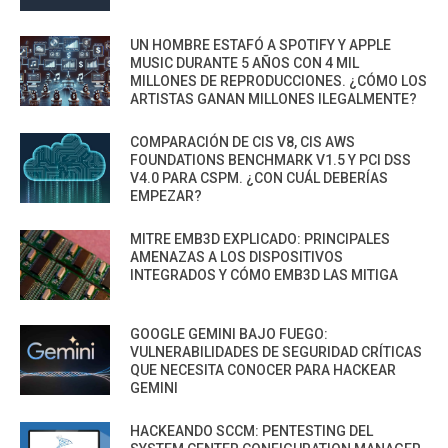
UN HOMBRE ESTAFÓ A SPOTIFY Y APPLE
MUSIC DURANTE 5 AÑOS CON 4 MIL
MILLONES DE REPRODUCCIONES. ¿CÓMO LOS
ARTISTAS GANAN MILLONES ILEGALMENTE?
COMPARACIÓN DE CIS V8, CIS AWS
FOUNDATIONS BENCHMARK V1.5 Y PCI DSS
V4.0 PARA CSPM. ¿CON CUÁL DEBERÍAS
EMPEZAR?
MITRE EMB3D EXPLICADO: PRINCIPALES
AMENAZAS A LOS DISPOSITIVOS
INTEGRADOS Y CÓMO EMB3D LAS MITIGA
GOOGLE GEMINI BAJO FUEGO:
VULNERABILIDADES DE SEGURIDAD CRÍTICAS
QUE NECESITA CONOCER PARA HACKEAR
GEMINI
HACKEANDO SCCM: PENTESTING DEL