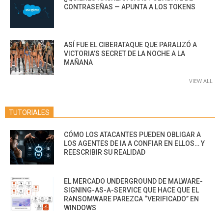
CONTRASEÑAS — APUNTA A LOS TOKENS
ASÍ FUE EL CIBERATAQUE QUE PARALIZÓ A
VICTORIA’S SECRET DE LA NOCHE A LA
MAÑANA
VIEW ALL
TUTORIALES
CÓMO LOS ATACANTES PUEDEN OBLIGAR A
LOS AGENTES DE IA A CONFIAR EN ELLOS… Y
REESCRIBIR SU REALIDAD
EL MERCADO UNDERGROUND DE MALWARE-
SIGNING-AS-A-SERVICE QUE HACE QUE EL
RANSOMWARE PAREZCA “VERIFICADO” EN
WINDOWS