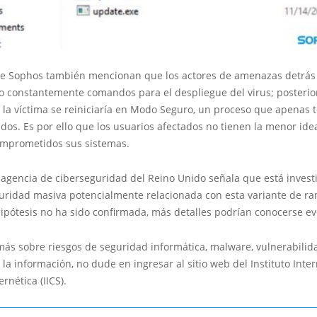
de Sophos también mencionan que los actores de amenazas detrás
o constantemente comandos para el despliegue del virus; posterio
e la víctima se reiniciaría en Modo Seguro, un proceso que apenas
dos. Es por ello que los usuarios afectados no tienen la menor id
mprometidos sus sistemas.
a agencia de ciberseguridad del Reino Unido señala que está inves
uridad masiva potencialmente relacionada con esta variante de r
ipótesis no ha sido confirmada, más detalles podrían conocerse e
más sobre riesgos de seguridad informática, malware, vulnerabilid
 la información, no dude en ingresar al sitio web del Instituto Inte
rnética (IICS).