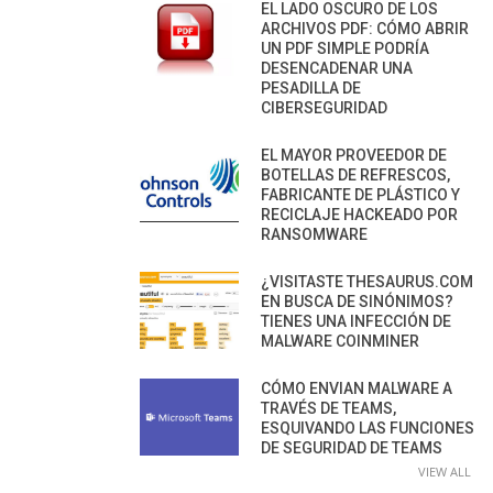
EL LADO OSCURO DE LOS
ARCHIVOS PDF: CÓMO ABRIR
UN PDF SIMPLE PODRÍA
DESENCADENAR UNA
PESADILLA DE
CIBERSEGURIDAD
EL MAYOR PROVEEDOR DE
BOTELLAS DE REFRESCOS,
FABRICANTE DE PLÁSTICO Y
RECICLAJE HACKEADO POR
RANSOMWARE
¿VISITASTE THESAURUS.COM
EN BUSCA DE SINÓNIMOS?
TIENES UNA INFECCIÓN DE
MALWARE COINMINER
CÓMO ENVIAN MALWARE A
TRAVÉS DE TEAMS,
ESQUIVANDO LAS FUNCIONES
DE SEGURIDAD DE TEAMS
VIEW ALL