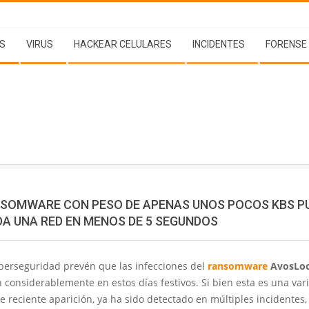
S
VIRUS
HACKEAR CELULARES
INCIDENTES
FORENSE
SOMWARE CON PESO DE APENAS UNOS POCOS KBS P
DA UNA RED EN MENOS DE 5 SEGUNDOS
iberseguridad prevén que las infecciones del
ransomware
AvosLo
considerablemente en estos días festivos. Si bien esta es una var
 reciente aparición, ya ha sido detectado en múltiples incidentes