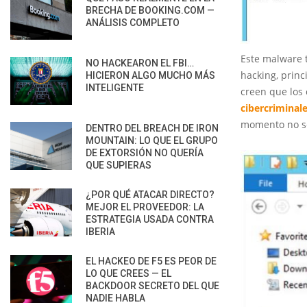
BRECHA DE BOOKING.COM —
ANÁLISIS COMPLETO
Este malware 
NO HACKEARON EL FBI…
hacking, prin
HICIERON ALGO MUCHO MÁS
INTELIGENTE
creen que los
cibercriminal
momento no se
DENTRO DEL BREACH DE IRON
MOUNTAIN: LO QUE EL GRUPO
DE EXTORSIÓN NO QUERÍA
QUE SUPIERAS
¿POR QUÉ ATACAR DIRECTO?
MEJOR EL PROVEEDOR: LA
ESTRATEGIA USADA CONTRA
IBERIA
EL HACKEO DE F5 ES PEOR DE
LO QUE CREES — EL
BACKDOOR SECRETO DEL QUE
NADIE HABLA