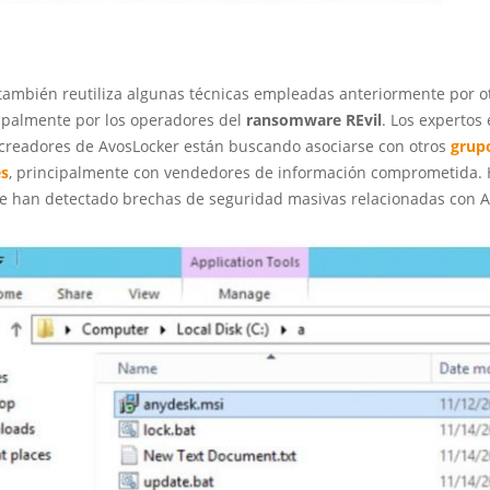
también reutiliza algunas técnicas empleadas anteriormente por o
cipalmente por los operadores del
ransomware REvil
. Los expertos
 creadores de AvosLocker están buscando asociarse con otros
grup
es
, principalmente con vendedores de información comprometida. 
 han detectado brechas de seguridad masivas relacionadas con A