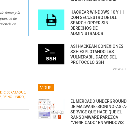
HACKEAR WINDOWS 10 Y 11
de datos y la
CON SECUESTRO DE DLL
 puestos de
SEARCH ORDER SIN
riencia en
DERECHOS DE
ADMINISTRADOR
ASÍ HACKEAN CONEXIONES
SSH EXPLOTANDO LAS
VULNERABILIDADES DEL
PROTOCOLO SSH
VIEW ALL
VIRUS
E
,
CIBERATAQUE
,
E
,
REINO UNIDO
,
EL MERCADO UNDERGROUND
DE MALWARE-SIGNING-AS-A-
SERVICE QUE HACE QUE EL
RANSOMWARE PAREZCA
“VERIFICADO” EN WINDOWS