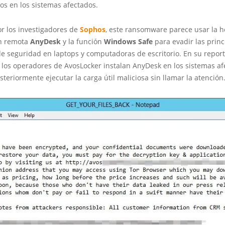
os en los sistemas afectados.
or los investigadores de
Sophos
, este ransomware parece usar la 
ón remota
AnyDesk
y la función
Windows Safe
para evadir las princ
de seguridad en laptops y computadoras de escritorio. En su repor
los operadores de AvosLocker instalan AnyDesk en los sistemas af
osteriormente ejecutar la carga útil maliciosa sin llamar la atención