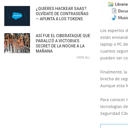
¿QUIERES HACKEAR SAAS?
OLVÍDATE DE CONTRASEÑAS
— APUNTA A LOS TOKENS
Los expertos 
ASÍ FUE EL CIBERATAQUE QUE
están enviand
PARALIZÓ A VICTORIA’S
laptop o PC d
SECRET DE LA NOCHE A LA
cuantos segun
MAÑANA
VIEW ALL
pueden ser co
Finalmente, l
brecha de seg
Aunque esta h
Para conocer 
tecnologías de
Seguridad Cibe