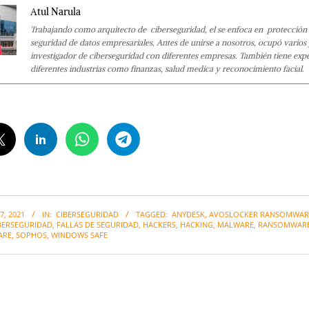
Atul Narula
Trabajando como arquitecto de ciberseguridad, el se enfoca en protección 
seguridad de datos empresariales. Antes de unirse a nosotros, ocupó varios
investigador de ciberseguridad con diferentes empresas. También tiene expe
diferentes industrias como finanzas, salud medica y reconocimiento facial.
, 2021
IN:
CIBERSEGURIDAD
TAGGED:
ANYDESK
,
AVOSLOCKER RANSOMWAR
BERSEGURIDAD
,
FALLAS DE SEGURIDAD
,
HACKERS
,
HACKING
,
MALWARE
,
RANSOMWAR
ARE
,
SOPHOS
,
WINDOWS SAFE