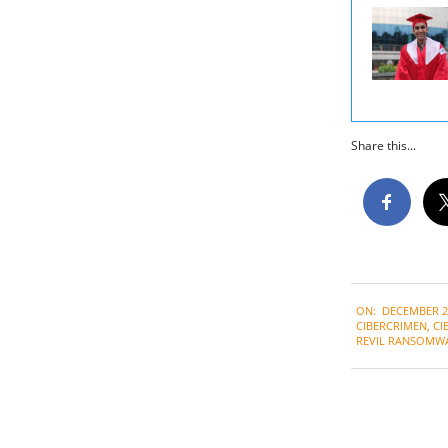
Share this...
2021-
ON:
DECEMBER 27
12-
CIBERCRIMEN
,
CI
27
REVIL RANSOMW