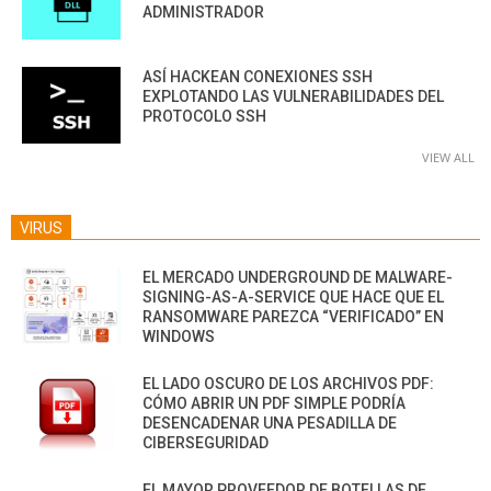
ADMINISTRADOR
ASÍ HACKEAN CONEXIONES SSH
EXPLOTANDO LAS VULNERABILIDADES DEL
PROTOCOLO SSH
VIEW ALL
VIRUS
EL MERCADO UNDERGROUND DE MALWARE-
SIGNING-AS-A-SERVICE QUE HACE QUE EL
RANSOMWARE PAREZCA “VERIFICADO” EN
WINDOWS
EL LADO OSCURO DE LOS ARCHIVOS PDF:
CÓMO ABRIR UN PDF SIMPLE PODRÍA
DESENCADENAR UNA PESADILLA DE
CIBERSEGURIDAD
EL MAYOR PROVEEDOR DE BOTELLAS DE