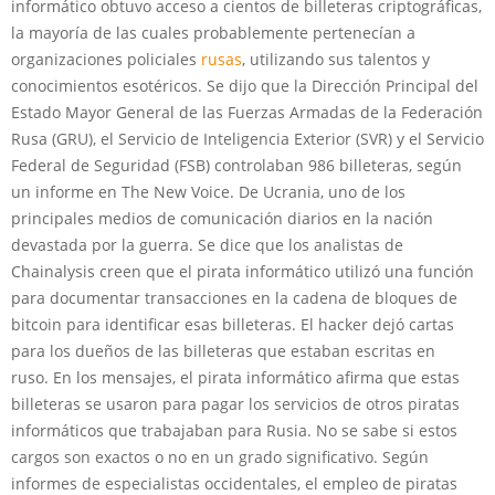
informático obtuvo acceso a cientos de billeteras criptográficas,
la mayoría de las cuales probablemente pertenecían a
organizaciones policiales
rusas
, utilizando sus talentos y
conocimientos esotéricos. Se dijo que la Dirección Principal del
Estado Mayor General de las Fuerzas Armadas de la Federación
Rusa (GRU), el Servicio de Inteligencia Exterior (SVR) y el Servicio
Federal de Seguridad (FSB) controlaban 986 billeteras, según
un informe en The New Voice. De Ucrania, uno de los
principales medios de comunicación diarios en la nación
devastada por la guerra. Se dice que los analistas de
Chainalysis creen que el pirata informático utilizó una función
para documentar transacciones en la cadena de bloques de
bitcoin para identificar esas billeteras. El hacker dejó cartas
para los dueños de las billeteras que estaban escritas en
ruso. En los mensajes, el pirata informático afirma que estas
billeteras se usaron para pagar los servicios de otros piratas
informáticos que trabajaban para Rusia. No se sabe si estos
cargos son exactos o no en un grado significativo. Según
informes de especialistas occidentales, el empleo de piratas