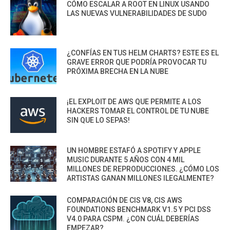
CÓMO ESCALAR A ROOT EN LINUX USANDO
LAS NUEVAS VULNERABILIDADES DE SUDO
¿CONFÍAS EN TUS HELM CHARTS? ESTE ES EL
GRAVE ERROR QUE PODRÍA PROVOCAR TU
PRÓXIMA BRECHA EN LA NUBE
¡EL EXPLOIT DE AWS QUE PERMITE A LOS
HACKERS TOMAR EL CONTROL DE TU NUBE
SIN QUE LO SEPAS!
UN HOMBRE ESTAFÓ A SPOTIFY Y APPLE
MUSIC DURANTE 5 AÑOS CON 4 MIL
MILLONES DE REPRODUCCIONES. ¿CÓMO LOS
ARTISTAS GANAN MILLONES ILEGALMENTE?
COMPARACIÓN DE CIS V8, CIS AWS
FOUNDATIONS BENCHMARK V1.5 Y PCI DSS
V4.0 PARA CSPM. ¿CON CUÁL DEBERÍAS
EMPEZAR?