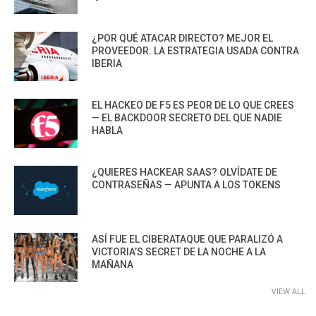
¿POR QUÉ ATACAR DIRECTO? MEJOR EL
PROVEEDOR: LA ESTRATEGIA USADA CONTRA
IBERIA
EL HACKEO DE F5 ES PEOR DE LO QUE CREES
— EL BACKDOOR SECRETO DEL QUE NADIE
HABLA
¿QUIERES HACKEAR SAAS? OLVÍDATE DE
CONTRASEÑAS — APUNTA A LOS TOKENS
ASÍ FUE EL CIBERATAQUE QUE PARALIZÓ A
VICTORIA’S SECRET DE LA NOCHE A LA
MAÑANA
VIEW ALL