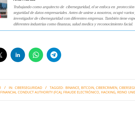
Trabajando como arquitecto de ciberseguridad, el se enfoca en protección 
seguridad de datos empresariales. Antes de unirse a nosotros, ocupó varios
investigador de ciberseguridad con diferentes empresas. También tiene expe
diferentes industrias como finanzas, salud medica y reconocimiento facial.
1
IN:
CIBERSEGURIDAD
TAGGED:
BINANCE
,
BITCOIN
,
CIBERCRIMEN
,
CIBERSEG
,
FINANCIAL CONDUCT AUTHORITY (FCA)
,
FRAUDE ELECTRÓNICO
,
HACKING
,
REINO UNI