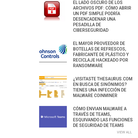
EL LADO OSCURO DE LOS
ARCHIVOS PDF: CÓMO ABRIR
UN PDF SIMPLE PODRÍA
DESENCADENAR UNA
PESADILLA DE
CIBERSEGURIDAD
EL MAYOR PROVEEDOR DE
BOTELLAS DE REFRESCOS,
FABRICANTE DE PLÁSTICO Y
RECICLAJE HACKEADO POR
RANSOMWARE
¿VISITASTE THESAURUS.COM
EN BUSCA DE SINÓNIMOS?
TIENES UNA INFECCIÓN DE
MALWARE COINMINER
CÓMO ENVIAN MALWARE A
TRAVÉS DE TEAMS,
ESQUIVANDO LAS FUNCIONES
DE SEGURIDAD DE TEAMS
VIEW ALL