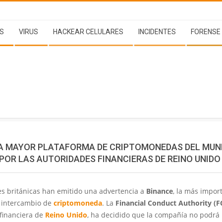
S
VIRUS
HACKEAR CELULARES
INCIDENTES
FORENSE
LA MAYOR PLATAFORMA DE CRIPTOMONEDAS DEL MUND
POR LAS AUTORIDADES FINANCIERAS DE REINO UNIDO
es británicas han emitido una advertencia a
Binance
, la más impor
 intercambio de
criptomoneda
. La
Financial Conduct Authority (F
 financiera de
Reino Unido
, ha decidido que la compañía no podrá 