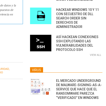
de datos y la
HACKEAR WINDOWS 10 Y 11
 puestos de
CON SECUESTRO DE DLL
riencia en
SEARCH ORDER SIN
DERECHOS DE
ADMINISTRADOR
ASÍ HACKEAN CONEXIONES
SSH EXPLOTANDO LAS
VULNERABILIDADES DEL
PROTOCOLO SSH
VIEW ALL
URIDAD
,
VIRUS
DO
EL MERCADO UNDERGROUND
DE MALWARE-SIGNING-AS-A-
SERVICE QUE HACE QUE EL
RANSOMWARE PAREZCA
“VERIFICADO” EN WINDOWS