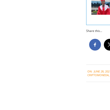
Share this...
2021-
ON:
JUNE 28, 202
06-
CRIPTOMONEDA
28