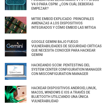
V4.0 PARA CSPM. ¿CON CUÁL DEBERÍAS
EMPEZAR?
MITRE EMB3D EXPLICADO: PRINCIPALES
AMENAZAS A LOS DISPOSITIVOS
INTEGRADOS Y CÓMO EMB3D LAS MITIGA
GOOGLE GEMINI BAJO FUEGO:
VULNERABILIDADES DE SEGURIDAD CRÍTICAS
QUE NECESITA CONOCER PARA HACKEAR
GEMINI
HACKEANDO SCCM: PENTESTING DEL
SYSTEM CENTER CONFIGURATION MANAGER
CON MISCONFIGURATION MANAGER
HACKEAR DISPOSITIVOS ANDROID, LINUX,
MACOS, WINDOWS E IOS A TRAVÉS DE
BLUETOOTH UTILIZANDO UNA ÚNICA
VULNERABILIDAD