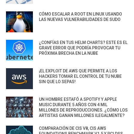
CÓMO ESCALAR A ROOT EN LINUX USANDO
LAS NUEVAS VULNERABILIDADES DE SUDO
¿CONFÍAS EN TUS HELM CHARTS? ESTE ES EL
GRAVE ERROR QUE PODRÍA PROVOCAR TU
PRÓXIMA BRECHA EN LA NUBE
¡EL EXPLOIT DE AWS QUE PERMITE A LOS
HACKERS TOMAR EL CONTROL DE TU NUBE
SIN QUE LO SEPAS!
UN HOMBRE ESTAFÓ A SPOTIFY Y APPLE
MUSIC DURANTE 5 AÑOS CON 4 MIL
MILLONES DE REPRODUCCIONES. ¿CÓMO LOS
ARTISTAS GANAN MILLONES ILEGALMENTE?
COMPARACIÓN DE CIS V8, CIS AWS
FOUNDATIONS BENCHMARK V1.5 Y PCI DSS