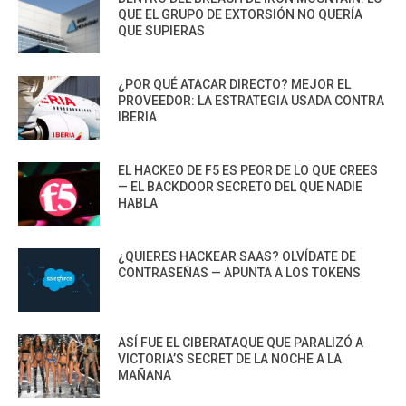
QUE EL GRUPO DE EXTORSIÓN NO QUERÍA
QUE SUPIERAS
¿POR QUÉ ATACAR DIRECTO? MEJOR EL
PROVEEDOR: LA ESTRATEGIA USADA CONTRA
IBERIA
EL HACKEO DE F5 ES PEOR DE LO QUE CREES
— EL BACKDOOR SECRETO DEL QUE NADIE
HABLA
¿QUIERES HACKEAR SAAS? OLVÍDATE DE
CONTRASEÑAS — APUNTA A LOS TOKENS
ASÍ FUE EL CIBERATAQUE QUE PARALIZÓ A
VICTORIA’S SECRET DE LA NOCHE A LA
MAÑANA