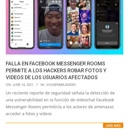
FALLA EN FACEBOOK MESSENGER ROOMS
PERMITE A LOS HACKERS ROBAR FOTOS Y
VIDEOS DE LOS USUARIOS AFECTADOS
2021-
ON:
JUNE 14, 2021
IN:
VULNERABILIDADES
06-
Un reciente reporte de seguridad señala la detección de
14
una vulnerabilidad en la función de videochat Facebook
Messenger Rooms permitiría a los actores de amenazas
acceder a fotos y videos
LEER MÁS