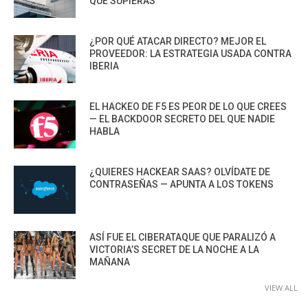
QUE SUPIERAS
¿POR QUÉ ATACAR DIRECTO? MEJOR EL
PROVEEDOR: LA ESTRATEGIA USADA CONTRA
IBERIA
EL HACKEO DE F5 ES PEOR DE LO QUE CREES
— EL BACKDOOR SECRETO DEL QUE NADIE
HABLA
¿QUIERES HACKEAR SAAS? OLVÍDATE DE
CONTRASEÑAS — APUNTA A LOS TOKENS
ASÍ FUE EL CIBERATAQUE QUE PARALIZÓ A
VICTORIA’S SECRET DE LA NOCHE A LA
MAÑANA
VIEW ALL