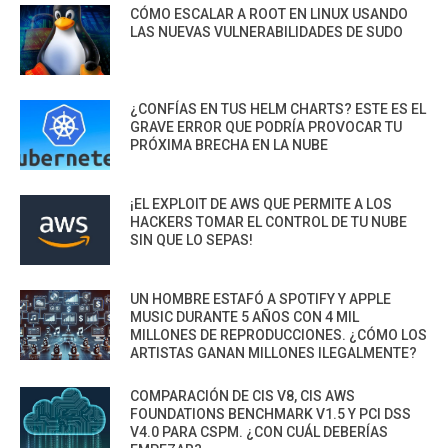
CÓMO ESCALAR A ROOT EN LINUX USANDO
LAS NUEVAS VULNERABILIDADES DE SUDO
¿CONFÍAS EN TUS HELM CHARTS? ESTE ES EL
GRAVE ERROR QUE PODRÍA PROVOCAR TU
PRÓXIMA BRECHA EN LA NUBE
¡EL EXPLOIT DE AWS QUE PERMITE A LOS
HACKERS TOMAR EL CONTROL DE TU NUBE
SIN QUE LO SEPAS!
UN HOMBRE ESTAFÓ A SPOTIFY Y APPLE
MUSIC DURANTE 5 AÑOS CON 4 MIL
MILLONES DE REPRODUCCIONES. ¿CÓMO LOS
ARTISTAS GANAN MILLONES ILEGALMENTE?
COMPARACIÓN DE CIS V8, CIS AWS
FOUNDATIONS BENCHMARK V1.5 Y PCI DSS
V4.0 PARA CSPM. ¿CON CUÁL DEBERÍAS