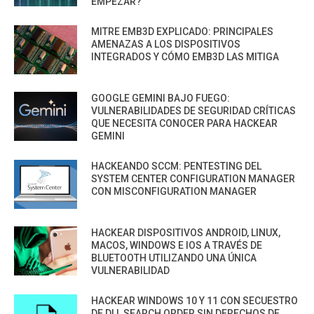
EMPEZAR?
MITRE EMB3D EXPLICADO: PRINCIPALES
AMENAZAS A LOS DISPOSITIVOS
INTEGRADOS Y CÓMO EMB3D LAS MITIGA
GOOGLE GEMINI BAJO FUEGO:
VULNERABILIDADES DE SEGURIDAD CRÍTICAS
QUE NECESITA CONOCER PARA HACKEAR
GEMINI
HACKEANDO SCCM: PENTESTING DEL
SYSTEM CENTER CONFIGURATION MANAGER
CON MISCONFIGURATION MANAGER
HACKEAR DISPOSITIVOS ANDROID, LINUX,
MACOS, WINDOWS E IOS A TRAVÉS DE
BLUETOOTH UTILIZANDO UNA ÚNICA
VULNERABILIDAD
HACKEAR WINDOWS 10 Y 11 CON SECUESTRO
DE DLL SEARCH ORDER SIN DERECHOS DE