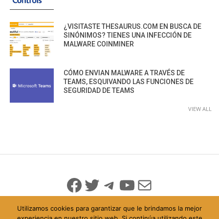
¿VISITASTE THESAURUS.COM EN BUSCA DE
SINÓNIMOS? TIENES UNA INFECCIÓN DE
MALWARE COINMINER
CÓMO ENVIAN MALWARE A TRAVÉS DE
TEAMS, ESQUIVANDO LAS FUNCIONES DE
SEGURIDAD DE TEAMS
VIEW ALL
Facebook
Twitter
Telegram
YouTube
Mail
Utilizamos cookies para garantizar que le brindamos la mejor
experiencia en nuestro sitio web. Si continúa utilizando este