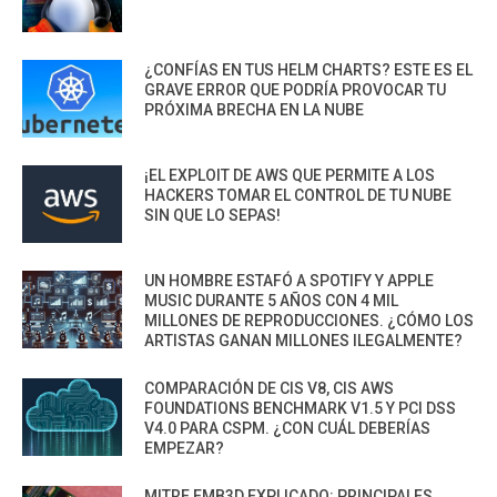
¿CONFÍAS EN TUS HELM CHARTS? ESTE ES EL
GRAVE ERROR QUE PODRÍA PROVOCAR TU
PRÓXIMA BRECHA EN LA NUBE
¡EL EXPLOIT DE AWS QUE PERMITE A LOS
HACKERS TOMAR EL CONTROL DE TU NUBE
SIN QUE LO SEPAS!
UN HOMBRE ESTAFÓ A SPOTIFY Y APPLE
MUSIC DURANTE 5 AÑOS CON 4 MIL
MILLONES DE REPRODUCCIONES. ¿CÓMO LOS
ARTISTAS GANAN MILLONES ILEGALMENTE?
COMPARACIÓN DE CIS V8, CIS AWS
FOUNDATIONS BENCHMARK V1.5 Y PCI DSS
V4.0 PARA CSPM. ¿CON CUÁL DEBERÍAS
EMPEZAR?
MITRE EMB3D EXPLICADO: PRINCIPALES