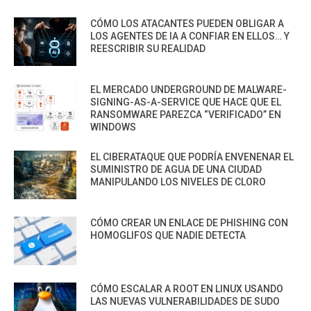
CÓMO LOS ATACANTES PUEDEN OBLIGAR A
LOS AGENTES DE IA A CONFIAR EN ELLOS… Y
REESCRIBIR SU REALIDAD
EL MERCADO UNDERGROUND DE MALWARE-
SIGNING-AS-A-SERVICE QUE HACE QUE EL
RANSOMWARE PAREZCA “VERIFICADO” EN
WINDOWS
EL CIBERATAQUE QUE PODRÍA ENVENENAR EL
SUMINISTRO DE AGUA DE UNA CIUDAD
MANIPULANDO LOS NIVELES DE CLORO
CÓMO CREAR UN ENLACE DE PHISHING CON
HOMOGLIFOS QUE NADIE DETECTA
CÓMO ESCALAR A ROOT EN LINUX USANDO
LAS NUEVAS VULNERABILIDADES DE SUDO