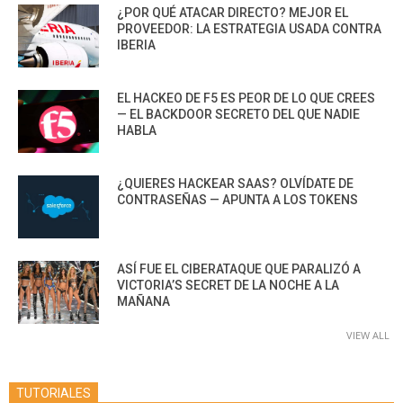
¿POR QUÉ ATACAR DIRECTO? MEJOR EL
PROVEEDOR: LA ESTRATEGIA USADA CONTRA
IBERIA
EL HACKEO DE F5 ES PEOR DE LO QUE CREES
— EL BACKDOOR SECRETO DEL QUE NADIE
HABLA
¿QUIERES HACKEAR SAAS? OLVÍDATE DE
CONTRASEÑAS — APUNTA A LOS TOKENS
ASÍ FUE EL CIBERATAQUE QUE PARALIZÓ A
VICTORIA’S SECRET DE LA NOCHE A LA
MAÑANA
VIEW ALL
TUTORIALES